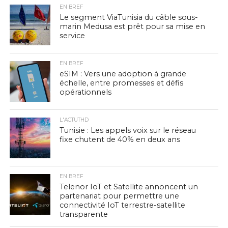
EN BREF
Le segment ViaTunisia du câble sous-
marin Medusa est prêt pour sa mise en
service
EN BREF
eSIM : Vers une adoption à grande
échelle, entre promesses et défis
opérationnels
L'ACTUTHD
Tunisie : Les appels voix sur le réseau
fixe chutent de 40% en deux ans
EN BREF
Telenor IoT et Satellite annoncent un
partenariat pour permettre une
connectivité IoT terrestre-satellite
transparente