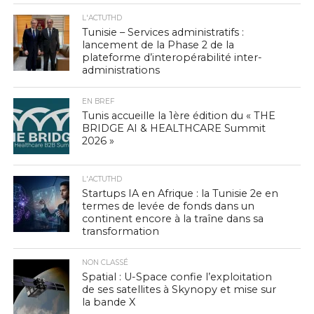
L'ACTUTHD
Tunisie – Services administratifs :
lancement de la Phase 2 de la
plateforme d’interopérabilité inter-
administrations
EN BREF
Tunis accueille la 1ère édition du « THE
BRIDGE AI & HEALTHCARE Summit
2026 »
L'ACTUTHD
Startups IA en Afrique : la Tunisie 2e en
termes de levée de fonds dans un
continent encore à la traîne dans sa
transformation
NON CLASSÉ
Spatial : U-Space confie l’exploitation
de ses satellites à Skynopy et mise sur
la bande X