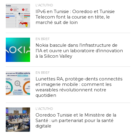
L'ACTUTHD
IPv6 en Tunisie : Ooredoo et Tunisie
Telecom font la course en tête, le
marché suit de loin
EN BREF
Nokia bascule dans l’infrastructure de
l’IA et ouvre un laboratoire d’innovation
à la Silicon Valley
EN BREF
Lunettes RA, protège-dents connectés
et imagerie mobile : comment les
wearables révolutionnent notre
quotidien
L'ACTUTHD
Ooredoo Tunisie et le Ministère de la
Santé : un partenariat pour la santé
digitale