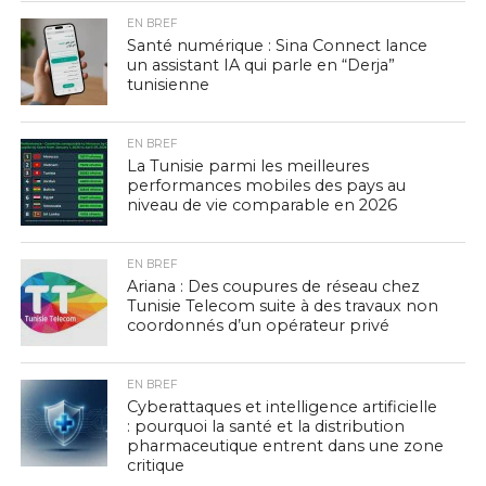
EN BREF
Santé numérique : Sina Connect lance
un assistant IA qui parle en “Derja”
tunisienne
EN BREF
La Tunisie parmi les meilleures
performances mobiles des pays au
niveau de vie comparable en 2026
EN BREF
Ariana : Des coupures de réseau chez
Tunisie Telecom suite à des travaux non
coordonnés d’un opérateur privé
EN BREF
Cyberattaques et intelligence artificielle
: pourquoi la santé et la distribution
pharmaceutique entrent dans une zone
critique