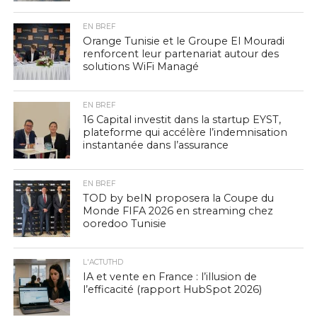
EN BREF
Orange Tunisie et le Groupe El Mouradi
renforcent leur partenariat autour des
solutions WiFi Managé
EN BREF
16 Capital investit dans la startup EYST,
plateforme qui accélère l’indemnisation
instantanée dans l’assurance
EN BREF
TOD by beIN proposera la Coupe du
Monde FIFA 2026 en streaming chez
ooredoo Tunisie
L'ACTUTHD
IA et vente en France : l’illusion de
l’efficacité (rapport HubSpot 2026)