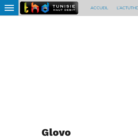
ACCUEIL
L’ACTUTH
Glovo