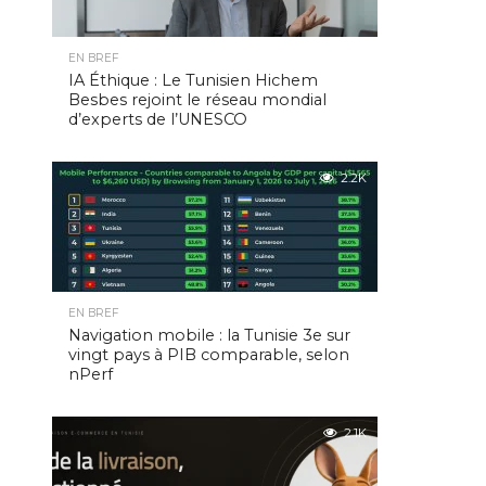
EN BREF
IA Éthique : Le Tunisien Hichem
Besbes rejoint le réseau mondial
d’experts de l’UNESCO
2.2K
EN BREF
Navigation mobile : la Tunisie 3e sur
vingt pays à PIB comparable, selon
nPerf
2.1K