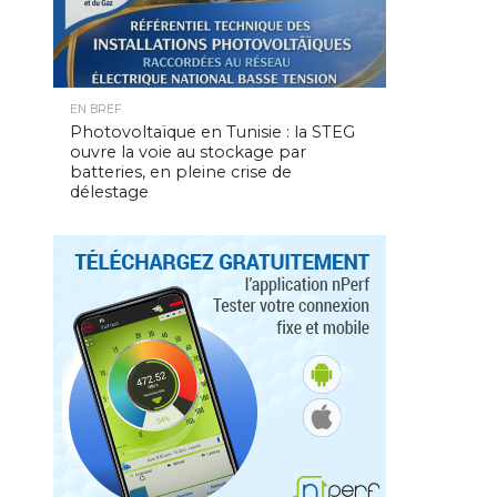
EN BREF
Photovoltaïque en Tunisie : la STEG
ouvre la voie au stockage par
batteries, en pleine crise de
délestage