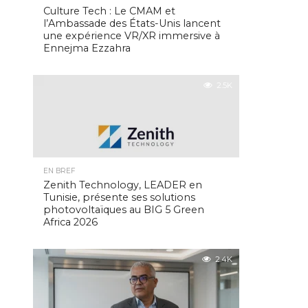
Culture Tech : Le CMAM et
l’Ambassade des États-Unis lancent
une expérience VR/XR immersive à
Ennejma Ezzahra
2.5K
EN BREF
Zenith Technology, LEADER en
Tunisie, présente ses solutions
photovoltaïques au BIG 5 Green
Africa 2026
2.4K