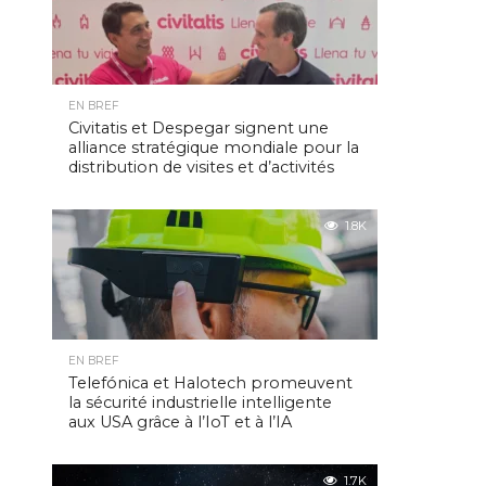
EN BREF
Civitatis et Despegar signent une
alliance stratégique mondiale pour la
distribution de visites et d’activités
1.8K
EN BREF
Telefónica et Halotech promeuvent
la sécurité industrielle intelligente
aux USA grâce à l’IoT et à l’IA
1.7K