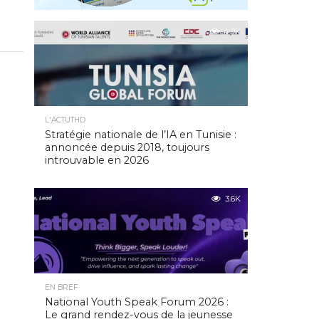
4.9K
L'ACTUTHD
Stratégie nationale de l’IA en Tunisie :
annoncée depuis 2018, toujours
introuvable en 2026
3.6K
EN BREF
National Youth Speak Forum 2026 :
Le grand rendez-vous de la jeunesse