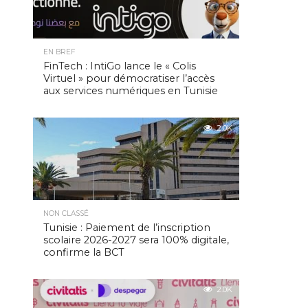
EN BREF
FinTech : IntiGo lance le « Colis
Virtuel » pour démocratiser l’accès
aux services numériques en Tunisie
2.0K
NON CLASSÉ
Tunisie : Paiement de l’inscription
scolaire 2026-2027 sera 100% digitale,
confirme la BCT
2.0K