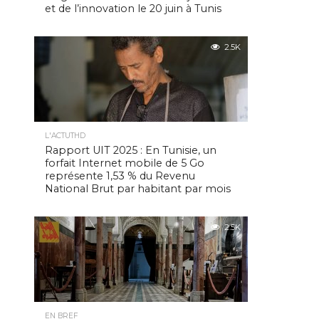
et de l’innovation le 20 juin à Tunis
2.5K
L'ACTUTHD
Rapport UIT 2025 : En Tunisie, un
forfait Internet mobile de 5 Go
représente 1,53 % du Revenu
National Brut par habitant par mois
2.5K
EN BREF