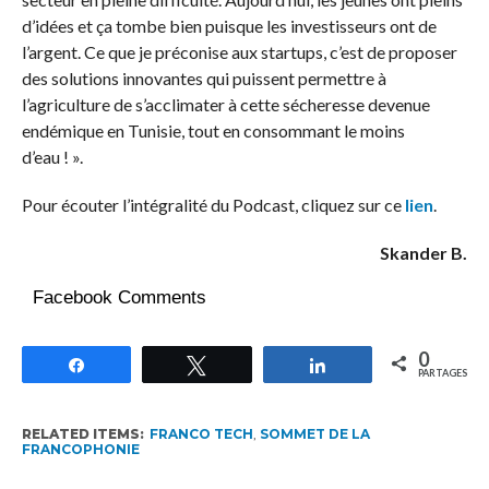
d’idées et ça tombe bien puisque les investisseurs ont de
l’argent. Ce que je préconise aux startups, c’est de proposer
des solutions innovantes qui puissent permettre à
l’agriculture de s’acclimater à cette sécheresse devenue
endémique en Tunisie, tout en consommant le moins
d’eau ! ».
Pour écouter l’intégralité du Podcast, cliquez sur ce
lien
.
Skander B.
Facebook Comments
0
Partagez
Tweetez
Partagez
PARTAGES
RELATED ITEMS:
FRANCO TECH
,
SOMMET DE LA
FRANCOPHONIE