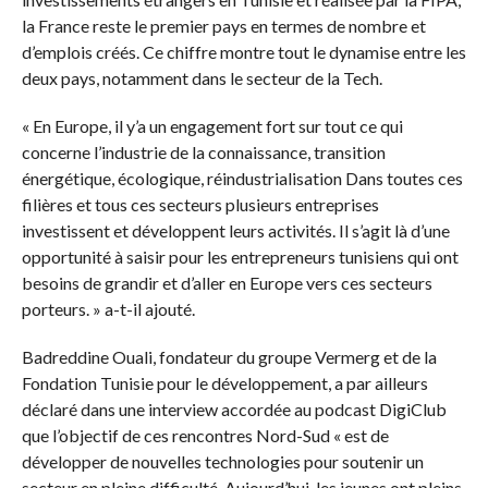
la France reste le premier pays en termes de nombre et
d’emplois créés. Ce chiffre montre tout le dynamise entre les
deux pays, notamment dans le secteur de la Tech.
« En Europe, il y’a un engagement fort sur tout ce qui
concerne l’industrie de la connaissance, transition
énergétique, écologique, réindustrialisation Dans toutes ces
filières et tous ces secteurs plusieurs entreprises
investissent et développent leurs activités. Il s’agit là d’une
opportunité à saisir pour les entrepreneurs tunisiens qui ont
besoins de grandir et d’aller en Europe vers ces secteurs
porteurs. » a-t-il ajouté.
Badreddine Ouali, fondateur du groupe Vermerg et de la
Fondation Tunisie pour le développement, a par ailleurs
déclaré dans une interview accordée au podcast DigiClub
que l’objectif de ces rencontres Nord-Sud « est de
développer de nouvelles technologies pour soutenir un
secteur en pleine difficulté. Aujourd’hui, les jeunes ont pleins