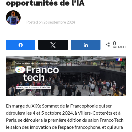
opportunités de l’IA
By
Posted on
26 septembre 2024
0
Partagez
Tweetez
Partagez
PARTAGES
En marge du XIXe Sommet de la Francophonie qui ser
déroulera les 4 et 5 octobre 2024, à Villers-Cotterêts et à
Paris, se déroulera la première édition du salon FrancoTech,
le salon des innovation de l’espace francophone, et qui aura