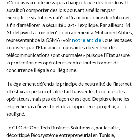
«Ce nouveau code ne va pas changer la vie des tunisiens. Il
aurait dû comporter des lois pouvant améliorer, par
exemple, le statut des cafés offrant une connexion internet,
à fin d’améliorer la sécurité », a-t-il expliqué. Par ailleurs, M.
Abdeljawed a considéré, contrairement à Mohamed Abbes,
représentant de la GSMA (voir
notre article
), que les taxes
imposées par l’Etat aux composantes du secteur des
télécommunications sont «normales» puisque l’Etat assure
la protection des opérateurs contre toutes formes de
concurrence illégale ou illégitime.
Il a également défendu le principe de neutralité de l’internet.
«Il est vrai que la neutralité fait baisser les bénéfices des
opérateurs, mais pas de façon drastique. De plus elle ne les
empêche pas d’investir et développer leurs projets», a-t-il
souligné.
Le CEO de One Tech Business Solutions a, par la suite,
décortiqué l’écosystème entrepreneurial en Tunisie,