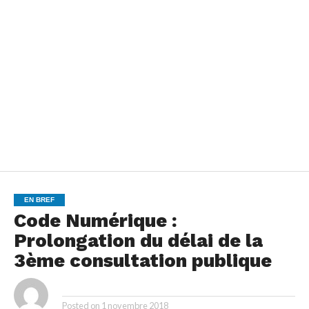
EN BREF
Code Numérique :
Prolongation du délai de la
3ème consultation publique
By
Posted on
1 novembre 2018