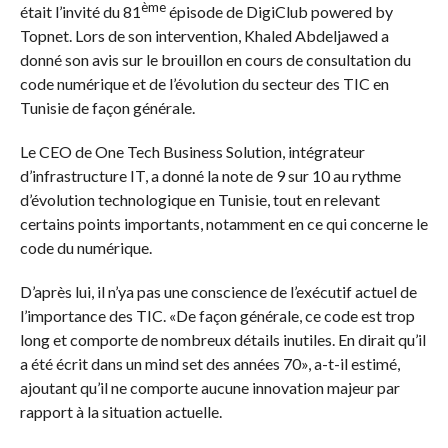
ème
était l’invité du 81
épisode de DigiClub powered by
Topnet. Lors de son intervention, Khaled Abdeljawed a
donné son avis sur le brouillon en cours de consultation du
code numérique et de l’évolution du secteur des TIC en
Tunisie de façon générale.
Le CEO de One Tech Business Solution, intégrateur
d’infrastructure IT, a donné la note de 9 sur 10 au rythme
d’évolution technologique en Tunisie, tout en relevant
certains points importants, notamment en ce qui concerne le
code du numérique.
D’après lui, il n’ya pas une conscience de l’exécutif actuel de
l’importance des TIC. «De façon générale, ce code est trop
long et comporte de nombreux détails inutiles. En dirait qu’il
a été écrit dans un mind set des années 70», a-t-il estimé,
ajoutant qu’il ne comporte aucune innovation majeur par
rapport à la situation actuelle.