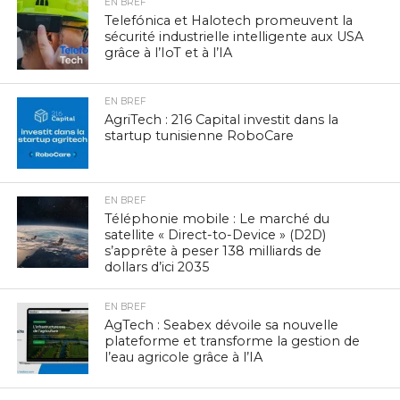
EN BREF
Telefónica et Halotech promeuvent la
sécurité industrielle intelligente aux USA
grâce à l’IoT et à l’IA
EN BREF
AgriTech : 216 Capital investit dans la
startup tunisienne RoboCare
EN BREF
Téléphonie mobile : Le marché du
satellite « Direct-to-Device » (D2D)
s’apprête à peser 138 milliards de
dollars d’ici 2035
EN BREF
AgTech : Seabex dévoile sa nouvelle
plateforme et transforme la gestion de
l’eau agricole grâce à l’IA