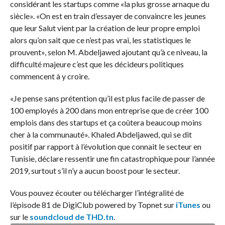
considérant les startups comme «la plus grosse arnaque du
siècle». «On est en train d’essayer de convaincre les jeunes
que leur Salut vient par la création de leur propre emploi
alors qu’on sait que ce n’est pas vrai, les statistiques le
prouvent», selon M. Abdeljawed ajoutant qu’à ce niveau, la
difficulté majeure c’est que les décideurs politiques
commencent à y croire.
«Je pense sans prétention qu’il est plus facile de passer de
100 employés à 200 dans mon entreprise que de créer 100
emplois dans des startups et ça coûtera beaucoup moins
cher à la communauté». Khaled Abdeljawed, qui se dit
positif par rapport à l’évolution que connait le secteur en
Tunisie, déclare ressentir une fin catastrophique pour l’année
2019, surtout s’il n’y a aucun boost pour le secteur.
Vous pouvez écouter ou télécharger l’intégralité de
l’épisode 81 de DigiClub powered by Topnet sur
iTunes
ou
sur le
soundcloud de THD.tn
.