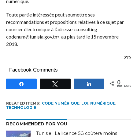
numérique.
Toute partie intéressée peut soumettre ses
recommandations et propositions relatives à ce sujet par
courrier électronique à l’adresse «consulting-
codenum@tunisia.gov.tn», au plus tard le 15 novembre
2018.
ZD
Facebook Comments
0
Partagez
Tweetez
Partagez
PARTAGES
RELATED ITEMS:
CODE NUMÉRIQUE
,
LOI
,
NUMÉRIQUE
,
TECHNOLOGIE
RECOMMENDED FOR YOU
Tunisie : La licence 5G coûtera moins