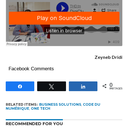
Zeyneb Dridi
Facebook Comments
0
Partagez
Tweetez
Partagez
PARTAGES
RELATED ITEMS:
BUSINESS SOLUTIONS
,
CODE DU
NUMÉRIQUE
,
ONE TECH
RECOMMENDED FOR YOU