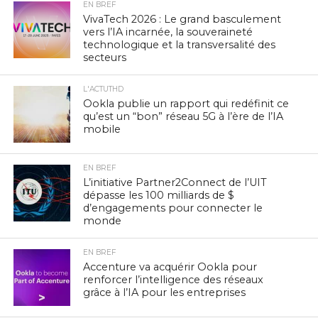
EN BREF
VivaTech 2026 : Le grand basculement
vers l’IA incarnée, la souveraineté
technologique et la transversalité des
secteurs
L'ACTUTHD
Ookla publie un rapport qui redéfinit ce
qu’est un “bon” réseau 5G à l’ère de l’IA
mobile
EN BREF
L’initiative Partner2Connect de l’UIT
dépasse les 100 milliards de $
d’engagements pour connecter le
monde
EN BREF
Accenture va acquérir Ookla pour
renforcer l’intelligence des réseaux
grâce à l’IA pour les entreprises