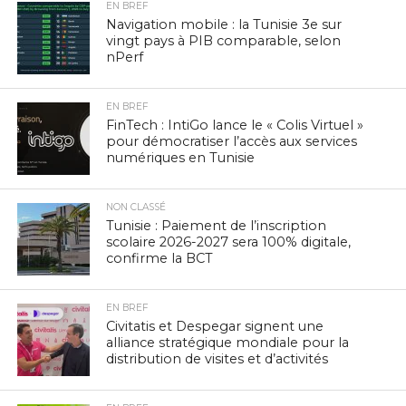
EN BREF
Navigation mobile : la Tunisie 3e sur
vingt pays à PIB comparable, selon
nPerf
EN BREF
FinTech : IntiGo lance le « Colis Virtuel »
pour démocratiser l’accès aux services
numériques en Tunisie
NON CLASSÉ
Tunisie : Paiement de l’inscription
scolaire 2026-2027 sera 100% digitale,
confirme la BCT
EN BREF
Civitatis et Despegar signent une
alliance stratégique mondiale pour la
distribution de visites et d’activités