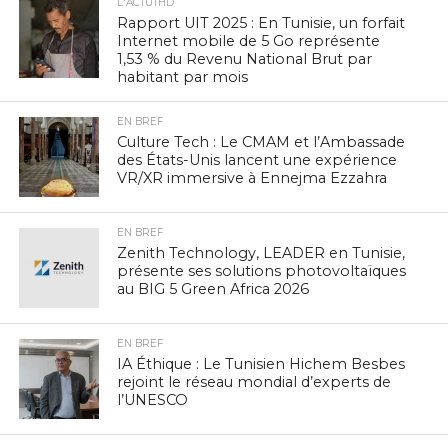
L'ACTUTHD
Rapport UIT 2025 : En Tunisie, un forfait
Internet mobile de 5 Go représente
1,53 % du Revenu National Brut par
habitant par mois
EN BREF
Culture Tech : Le CMAM et l’Ambassade
des États-Unis lancent une expérience
VR/XR immersive à Ennejma Ezzahra
EN BREF
Zenith Technology, LEADER en Tunisie,
présente ses solutions photovoltaïques
au BIG 5 Green Africa 2026
EN BREF
IA Éthique : Le Tunisien Hichem Besbes
rejoint le réseau mondial d’experts de
l’UNESCO