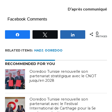
D’après communiqué
Facebook Comments
0
Partagez
Tweetez
Partagez
PARTAGES
RELATED ITEMS:
HADJ
,
OOREDOO
RECOMMENDED FOR YOU
Ooredoo Tunisie renouvelle son
partenariat stratégique avec le CNOT
jusqu’en 2028
Ooredoo Tunisie renouvelle son
partenariat avec le Festival
International de Carthage pour la 5e