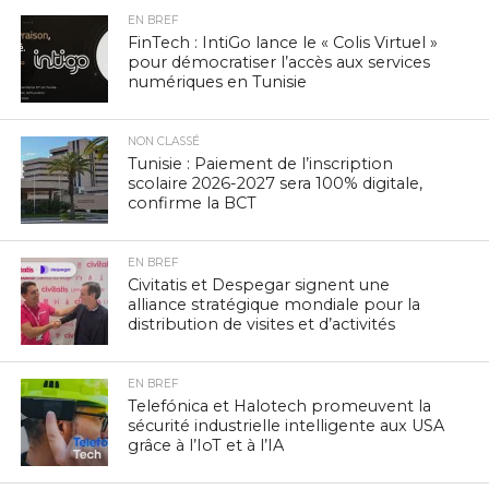
EN BREF
FinTech : IntiGo lance le « Colis Virtuel »
pour démocratiser l’accès aux services
numériques en Tunisie
NON CLASSÉ
Tunisie : Paiement de l’inscription
scolaire 2026-2027 sera 100% digitale,
confirme la BCT
EN BREF
Civitatis et Despegar signent une
alliance stratégique mondiale pour la
distribution de visites et d’activités
EN BREF
Telefónica et Halotech promeuvent la
sécurité industrielle intelligente aux USA
grâce à l’IoT et à l’IA