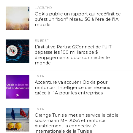
L'ACTUTHD
Ookla publie un rapport qui redéfinit ce
qu’est un “bon” réseau 5G à l’ère de l’IA
mobile
EN BREF
L’initiative Partner2Connect de l’UIT
dépasse les 100 milliards de $
d’engagements pour connecter le
monde
EN BREF
Accenture va acquérir Ookla pour
renforcer l’intelligence des réseaux
grâce à l’IA pour les entreprises
EN BREF
Orange Tunisie met en service le câble
sous-marin MEDUSA et renforce
durablement la connectivité
internationale de la Tunisie