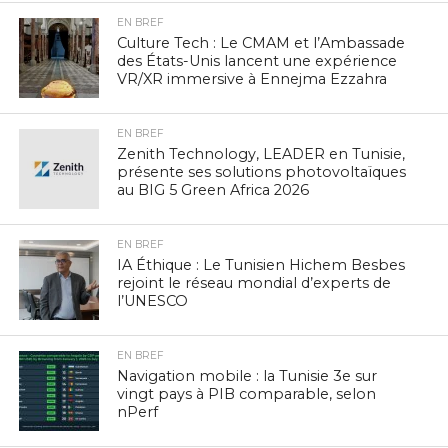
EN BREF
Culture Tech : Le CMAM et l’Ambassade
des États-Unis lancent une expérience
VR/XR immersive à Ennejma Ezzahra
EN BREF
Zenith Technology, LEADER en Tunisie,
présente ses solutions photovoltaïques
au BIG 5 Green Africa 2026
EN BREF
IA Éthique : Le Tunisien Hichem Besbes
rejoint le réseau mondial d’experts de
l’UNESCO
EN BREF
Navigation mobile : la Tunisie 3e sur
vingt pays à PIB comparable, selon
nPerf