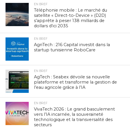
EN BREF
Téléphonie mobile : Le marché du
satellite « Direct-to-Device » (D2D)
s’apprête à peser 138 milliards de
dollars d’ici 2035
EN BREF
AgriTech : 216 Capital investit dans la
startup tunisienne RoboCare
EN BREF
AgTech : Seabex dévoile sa nouvelle
plateforme et transforme la gestion de
l’eau agricole grâce à l’IA
EN BREF
VivaTech 2026 : Le grand basculement
vers l’IA incarnée, la souveraineté
technologique et la transversalité des
secteurs