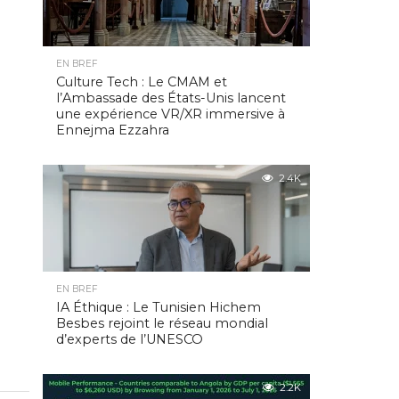
EN BREF
Culture Tech : Le CMAM et
l’Ambassade des États-Unis lancent
une expérience VR/XR immersive à
Ennejma Ezzahra
2.4K
EN BREF
IA Éthique : Le Tunisien Hichem
Besbes rejoint le réseau mondial
d’experts de l’UNESCO
2.2K