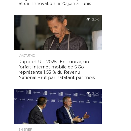
et de l’innovation le 20 juin à Tunis
2.5K
L'ACTUTHD
Rapport UIT 2025 : En Tunisie, un
forfait Internet mobile de 5 Go
représente 1,53 % du Revenu
National Brut par habitant par mois
2.5K
EN BREF