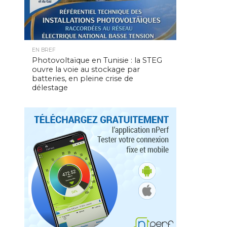
EN BREF
Photovoltaïque en Tunisie : la STEG
ouvre la voie au stockage par
batteries, en pleine crise de
délestage