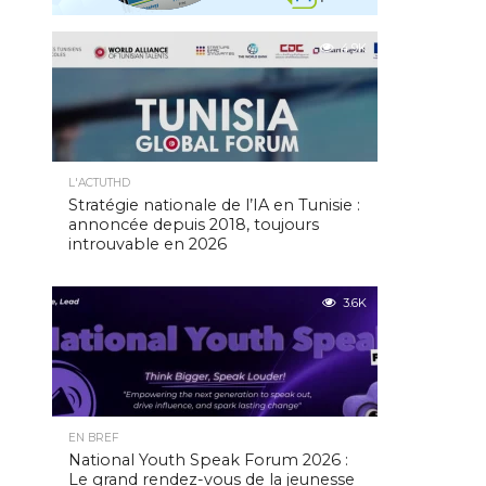
4.9K
L'ACTUTHD
Stratégie nationale de l’IA en Tunisie :
annoncée depuis 2018, toujours
introuvable en 2026
3.6K
EN BREF
National Youth Speak Forum 2026 :
Le grand rendez-vous de la jeunesse