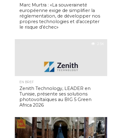
Marc Murtra : «La souveraineté
européenne exige de simplifier la
réglementation, de développer nos
propres technologies et d’accepter
le risque d’échec»
2.5K
EN BREF
Zenith Technology, LEADER en
Tunisie, présente ses solutions
photovoltaïques au BIG 5 Green
Africa 2026
2.5K