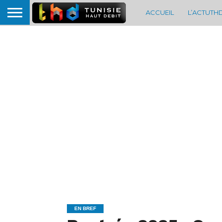
ACCUEIL
L’ACTUTH
EN BREF