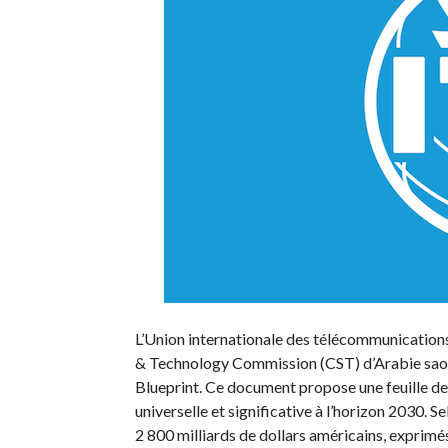
L’Union internationale des télécommunications
& Technology Commission (CST) d’Arabie saou
Blueprint. Ce document propose une feuille de 
universelle et significative à l’horizon 2030. S
2 800 milliards de dollars américains, exprimés