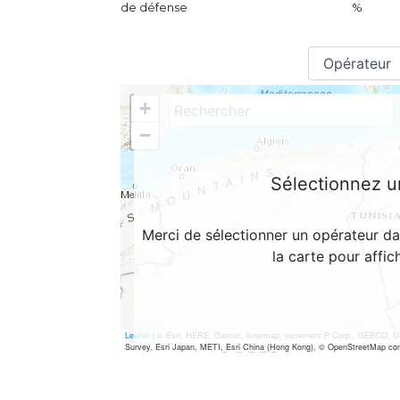
de défense
%