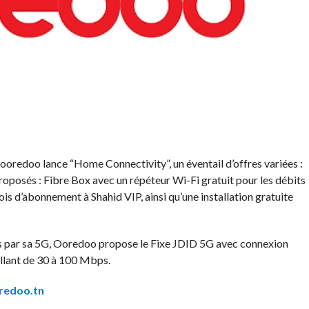
 ooredoo lance “Home Connectivity”, un éventail d’offres variées :
proposés : Fibre Box avec un répéteur Wi-Fi gratuit pour les débits
is d’abonnement à Shahid VIP, ainsi qu’une installation gratuite
es par sa 5G, Ooredoo propose le Fixe JDID 5G avec connexion
 allant de 30 à 100 Mbps.
redoo.tn