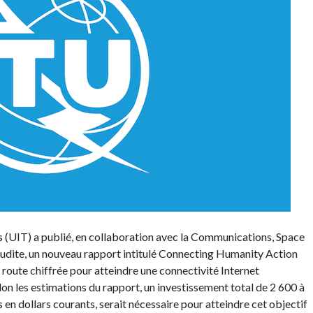
 (UIT) a publié, en collaboration avec la Communications, Space
dite, un nouveau rapport intitulé Connecting Humanity Action
route chiffrée pour atteindre une connectivité Internet
elon les estimations du rapport, un investissement total de 2 600 à
 en dollars courants, serait nécessaire pour atteindre cet objectif