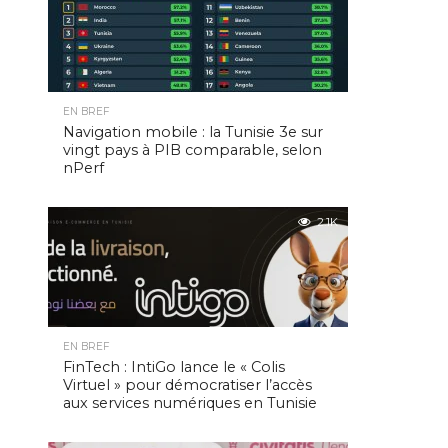
EN BREF
Navigation mobile : la Tunisie 3e sur
vingt pays à PIB comparable, selon
nPerf
2.1K
EN BREF
FinTech : IntiGo lance le « Colis
Virtuel » pour démocratiser l’accès
aux services numériques en Tunisie