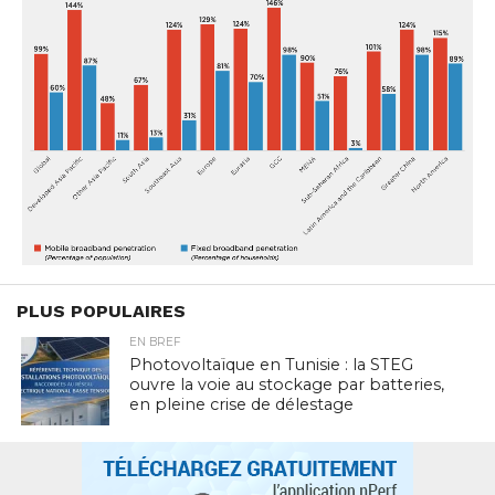
PLUS POPULAIRES
EN BREF
Photovoltaïque en Tunisie : la STEG
ouvre la voie au stockage par batteries,
en pleine crise de délestage