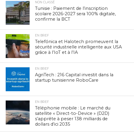
NON CLASSÉ
Tunisie : Paiement de l’inscription
scolaire 2026-2027 sera 100% digitale,
confirme la BCT
EN BREF
Telefónica et Halotech promeuvent la
sécurité industrielle intelligente aux USA
grâce à l’IoT et à l’IA
EN BREF
AgriTech : 216 Capital investit dans la
startup tunisienne RoboCare
EN BREF
Téléphonie mobile : Le marché du
satellite « Direct-to-Device » (D2D)
s’apprête à peser 138 milliards de
dollars d’ici 2035