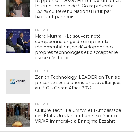
Rapport UIT 2025 : En Tunisie, un forfait
Internet mobile de 5 Go représente
1,53 % du Revenu National Brut par
habitant par mois
EN BREF
Marc Murtra : «La souveraineté
européenne exige de simplifier la
réglementation, de développer nos
propres technologies et d’accepter le
risque d’échec»
EN BREF
Zenith Technology, LEADER en Tunisie,
présente ses solutions photovoltaïques
au BIG 5 Green Africa 2026
EN BREF
Culture Tech : Le CMAM et l’Ambassade
des États-Unis lancent une expérience
VR/XR immersive à Ennejma Ezzahra