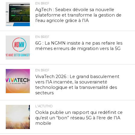
EN BREF
AgTech : Seabex dévoile sa nouvelle
plateforme et transforme la gestion de
l’eau agricole grâce à l’IA
EN BREF
6G : La NGMN insiste à ne pas refaire les
mêmes erreurs de migration vers la 5G
EN BREF
VivaTech 2026 : Le grand basculement
vers l’IA incarnée, la souveraineté
technologique et la transversalité des
secteurs
L'ACTUTHD
Ookla publie un rapport qui redéfinit ce
qu’est un “bon” réseau 5G à l’ère de l’IA
mobile