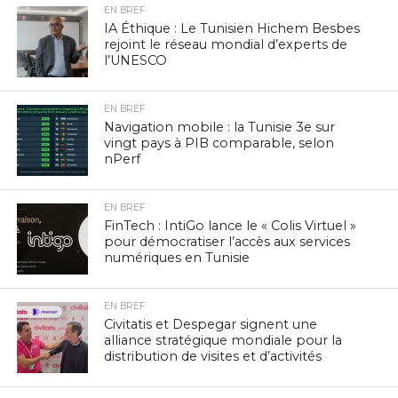
EN BREF
IA Éthique : Le Tunisien Hichem Besbes
rejoint le réseau mondial d’experts de
l’UNESCO
EN BREF
Navigation mobile : la Tunisie 3e sur
vingt pays à PIB comparable, selon
nPerf
EN BREF
FinTech : IntiGo lance le « Colis Virtuel »
pour démocratiser l’accès aux services
numériques en Tunisie
EN BREF
Civitatis et Despegar signent une
alliance stratégique mondiale pour la
distribution de visites et d’activités