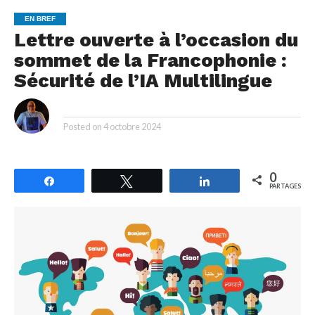
EN BREF
Lettre ouverte à l’occasion du
sommet de la Francophonie :
Sécurité de l’IA Multilingue
By
Posted on
4 octobre 2024
0
Partagez
Tweetez
Partagez
PARTAGES