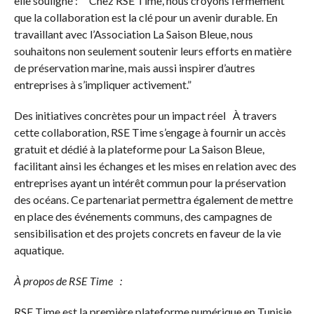
elle souligné : ”Chez RSE Time, nous croyons fermement
que la collaboration est la clé pour un avenir durable. En
travaillant avec l’Association La Saison Bleue, nous
souhaitons non seulement soutenir leurs efforts en matière
de préservation marine, mais aussi inspirer d’autres
entreprises à s’impliquer activement.”
Des initiatives concrètes pour un impact réel À travers
cette collaboration, RSE Time s’engage à fournir un accès
gratuit et dédié à la plateforme pour La Saison Bleue,
facilitant ainsi les échanges et les mises en relation avec des
entreprises ayant un intérêt commun pour la préservation
des océans. Ce partenariat permettra également de mettre
en place des événements communs, des campagnes de
sensibilisation et des projets concrets en faveur de la vie
aquatique.
À propos de RSE Time :
RSE Time est la première plateforme numérique en Tunisie