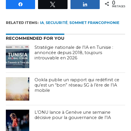
0
Partagez
Tweetez
Partagez
PARTAGES
RELATED ITEMS:
IA
,
SECUURITÉ
,
SOMMET FRANCOPHONIE
RECOMMENDED FOR YOU
Stratégie nationale de l’IA en Tunisie :
annoncée depuis 2018, toujours
introuvable en 2026
Ookla publie un rapport qui redéfinit ce
qu’est un “bon” réseau 5G à l’ère de l’IA
mobile
L’ONU lance à Genève une semaine
décisive pour la gouvernance de l’IA