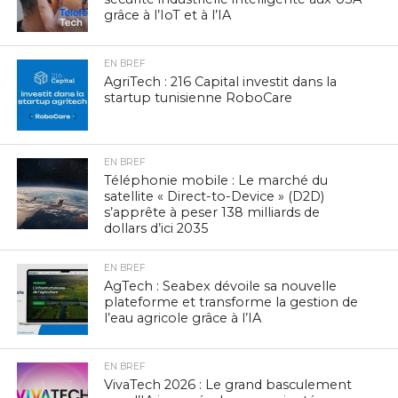
grâce à l’IoT et à l’IA
EN BREF
AgriTech : 216 Capital investit dans la
startup tunisienne RoboCare
EN BREF
Téléphonie mobile : Le marché du
satellite « Direct-to-Device » (D2D)
s’apprête à peser 138 milliards de
dollars d’ici 2035
EN BREF
AgTech : Seabex dévoile sa nouvelle
plateforme et transforme la gestion de
l’eau agricole grâce à l’IA
EN BREF
VivaTech 2026 : Le grand basculement