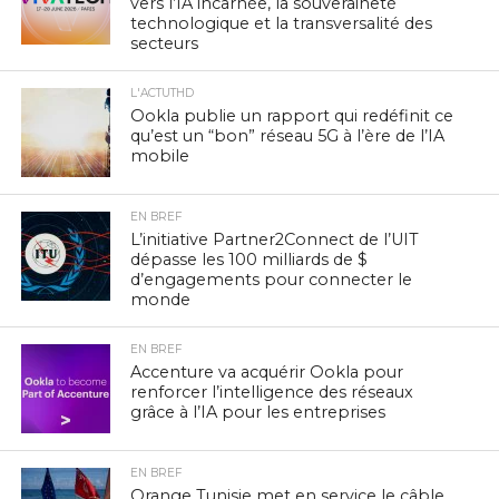
vers l’IA incarnée, la souveraineté
technologique et la transversalité des
secteurs
L'ACTUTHD
Ookla publie un rapport qui redéfinit ce
qu’est un “bon” réseau 5G à l’ère de l’IA
mobile
EN BREF
L’initiative Partner2Connect de l’UIT
dépasse les 100 milliards de $
d’engagements pour connecter le
monde
EN BREF
Accenture va acquérir Ookla pour
renforcer l’intelligence des réseaux
grâce à l’IA pour les entreprises
EN BREF
Orange Tunisie met en service le câble