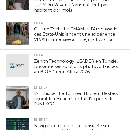
1,53 % du Revenu National Brut par
habitant par mois
EN BREF
Culture Tech : Le CMAM et l’Ambassade
des États-Unis lancent une expérience
VR/XR immersive à Ennejma Ezzahra
EN BREF
Zenith Technology, LEADER en Tunisie,
présente ses solutions photovoltaïques
au BIG 5 Green Africa 2026
EN BREF
IA Éthique : Le Tunisien Hichem Besbes
rejoint le réseau mondial d’experts de
l’UNESCO
EN BREF
Navigation mobile : la Tunisie 3e sur