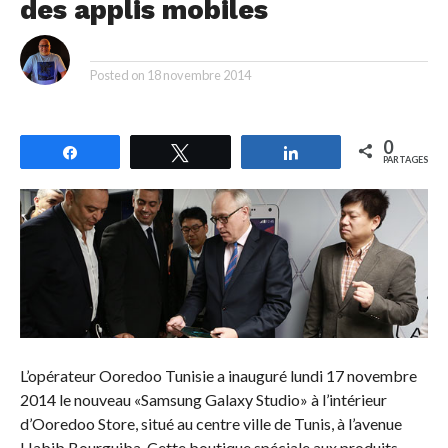
des applis mobiles
By
Posted on
18 novembre 2014
0
Partagez
Tweetez
Partagez
PARTAGES
L’opérateur Ooredoo Tunisie a inauguré lundi 17 novembre
2014 le nouveau «Samsung Galaxy Studio» à l’intérieur
d’Ooredoo Store, situé au centre ville de Tunis, à l’avenue
Habib Bourguiba. Cette boutique spéciale aux produits