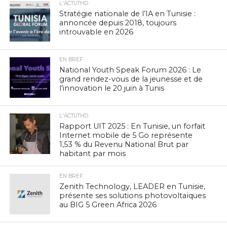
L'ACTUTHD
Stratégie nationale de l’IA en Tunisie :
annoncée depuis 2018, toujours
introuvable en 2026
EN BREF
National Youth Speak Forum 2026 : Le
grand rendez-vous de la jeunesse et de
l’innovation le 20 juin à Tunis
L'ACTUTHD
Rapport UIT 2025 : En Tunisie, un forfait
Internet mobile de 5 Go représente
1,53 % du Revenu National Brut par
habitant par mois
EN BREF
Zenith Technology, LEADER en Tunisie,
présente ses solutions photovoltaïques
au BIG 5 Green Africa 2026