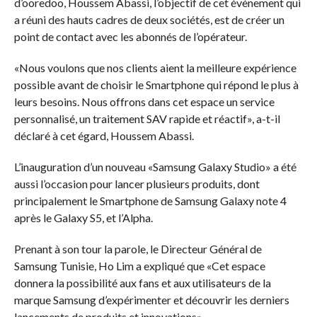
d’ooredoo, Houssem Abassi, l’objectif de cet évènement qui
a réuni des hauts cadres de deux sociétés, est de créer un
point de contact avec les abonnés de l’opérateur.
«Nous voulons que nos clients aient la meilleure expérience
possible avant de choisir le Smartphone qui répond le plus à
leurs besoins. Nous offrons dans cet espace un service
personnalisé, un traitement SAV rapide et réactif», a-t-il
déclaré à cet égard, Houssem Abassi.
L’inauguration d’un nouveau «Samsung Galaxy Studio» a été
aussi l’occasion pour lancer plusieurs produits, dont
principalement le Smartphone de Samsung Galaxy note 4
après le Galaxy S5, et l’Alpha.
Prenant à son tour la parole, le Directeur Général de
Samsung Tunisie, Ho Lim a expliqué que «Cet espace
donnera la possibilité aux fans et aux utilisateurs de la
marque Samsung d’expérimenter et découvrir les derniers
lancements de produits et innovations».