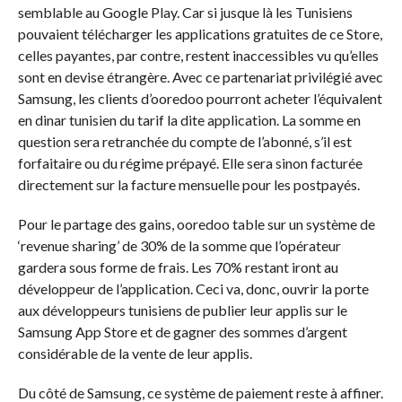
semblable au Google Play. Car si jusque là les Tunisiens
pouvaient télécharger les applications gratuites de ce Store,
celles payantes, par contre, restent inaccessibles vu qu’elles
sont en devise étrangère. Avec ce partenariat privilégié avec
Samsung, les clients d’ooredoo pourront acheter l’équivalent
en dinar tunisien du tarif la dite application. La somme en
question sera retranchée du compte de l’abonné, s’il est
forfaitaire ou du régime prépayé. Elle sera sinon facturée
directement sur la facture mensuelle pour les postpayés.
Pour le partage des gains, ooredoo table sur un système de
‘revenue sharing’ de 30% de la somme que l’opérateur
gardera sous forme de frais. Les 70% restant iront au
développeur de l’application. Ceci va, donc, ouvrir la porte
aux développeurs tunisiens de publier leur applis sur le
Samsung App Store et de gagner des sommes d’argent
considérable de la vente de leur applis.
Du côté de Samsung, ce système de paiement reste à affiner.