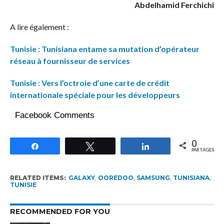
Abdelhamid Ferchichi
A lire également :
Tunisie : Tunisiana entame sa mutation d’opérateur
réseau à fournisseur de services
Tunisie : Vers l’octroie d’une carte de crédit
internationale spéciale pour les développeurs
Facebook Comments
0
Partagez
Tweetez
Partagez
PARTAGES
RELATED ITEMS:
GALAXY
,
OOREDOO
,
SAMSUNG
,
TUNISIANA
,
TUNISIE
RECOMMENDED FOR YOU