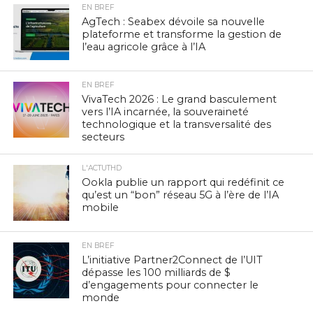
EN BREF
AgTech : Seabex dévoile sa nouvelle
plateforme et transforme la gestion de
l’eau agricole grâce à l’IA
EN BREF
VivaTech 2026 : Le grand basculement
vers l’IA incarnée, la souveraineté
technologique et la transversalité des
secteurs
L'ACTUTHD
Ookla publie un rapport qui redéfinit ce
qu’est un “bon” réseau 5G à l’ère de l’IA
mobile
EN BREF
L’initiative Partner2Connect de l’UIT
dépasse les 100 milliards de $
d’engagements pour connecter le
monde