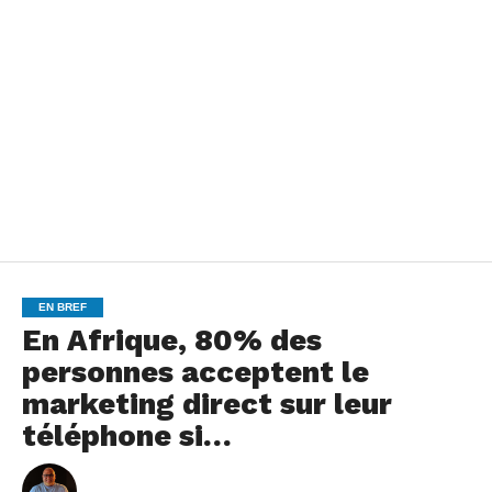
EN BREF
En Afrique, 80% des
personnes acceptent le
marketing direct sur leur
téléphone si…
By