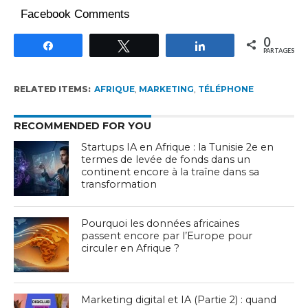
Facebook Comments
0
Partagez
Tweetez
Partagez
PARTAGES
RELATED ITEMS:
AFRIQUE
,
MARKETING
,
TÉLÉPHONE
RECOMMENDED FOR YOU
Startups IA en Afrique : la Tunisie 2e en
termes de levée de fonds dans un
continent encore à la traîne dans sa
transformation
Pourquoi les données africaines
passent encore par l’Europe pour
circuler en Afrique ?
Marketing digital et IA (Partie 2) : quand