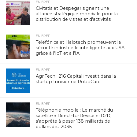
EN BREF
Civitatis et Despegar signent une
alliance stratégique mondiale pour la
distribution de visites et d’activités
EN BREF
Telefónica et Halotech promeuvent la
sécurité industrielle intelligente aux USA
grâce à l’IoT et à l’IA
EN BREF
AgriTech : 216 Capital investit dans la
startup tunisienne RoboCare
EN BREF
Téléphonie mobile : Le marché du
satellite « Direct-to-Device » (D2D)
s’apprête à peser 138 milliards de
dollars d’ici 2035