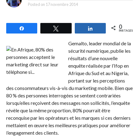
Posted on
17 novembre 2014
0
Partagez
Tweetez
Partagez
PARTAGES
Gemalto, leader mondial de la
sécurité numérique, publie les
résultats d’une nouvelle
enquête réalisée par l’Ifop en
Afrique du Sud et au Nigeria,
portant sur les perceptions
des consommateurs vis-à-vis du marketing mobile. Bien que
80 % des personnes interrogées se sentent contrariées
lorsqu’elles reçoivent des messages non sollicités, l’enquête
révèle que la même proportion, 80% pourrait être
reconquise par les opérateurs et les marques si ces derniers
mettaient en œuvre les meilleures pratiques pour améliorer
l’engagement des clients.