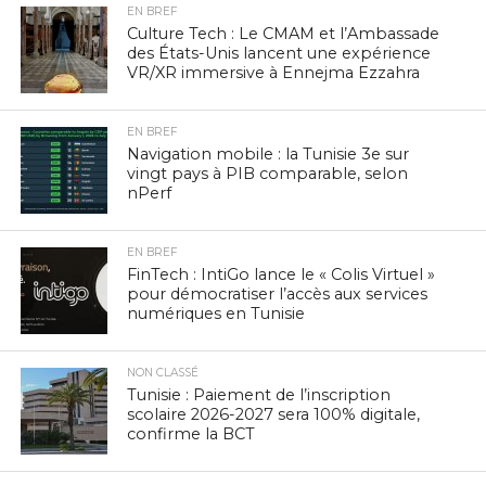
EN BREF
Culture Tech : Le CMAM et l’Ambassade
des États-Unis lancent une expérience
VR/XR immersive à Ennejma Ezzahra
EN BREF
Navigation mobile : la Tunisie 3e sur
vingt pays à PIB comparable, selon
nPerf
EN BREF
FinTech : IntiGo lance le « Colis Virtuel »
pour démocratiser l’accès aux services
numériques en Tunisie
NON CLASSÉ
Tunisie : Paiement de l’inscription
scolaire 2026-2027 sera 100% digitale,
confirme la BCT