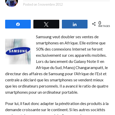
Posted on
5 novembre 2012
0
Partagez
Tweetez
Partagez
PARTAGES
Samsung veut doubler ses ventes de
smartphones en Afrique. Elle estime que
50% des connexions Internet se feront
exclusivement sur ces appareils mobiles.
Lors du lancement du Galaxy Note II en
Afrique du Sud, Manoj Changarampatt, le
directeur des affaires de Samsung pour l’Afrique de l’Est et
centrale a déclaré que les smartphones se vendent mieux
que les ordinateurs personnels. Il a avancé le ratio de quatre
smartphones pour un ordinateur portable.
Pour lui, il faut donc adapter la pénétration des produits à la
demande croissante sur le continent. Si les autres sociétés