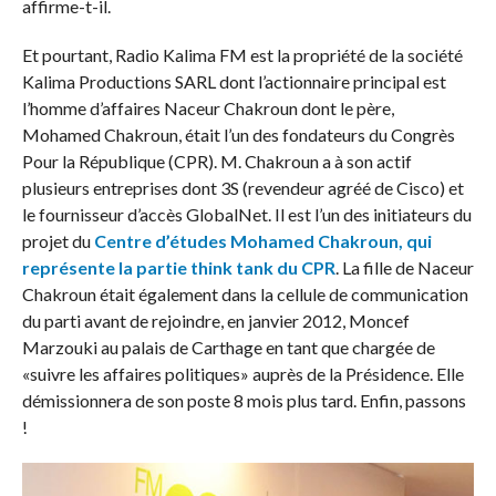
affirme-t-il.
Et pourtant, Radio Kalima FM est la propriété de la société
Kalima Productions SARL dont l’actionnaire principal est
l’homme d’affaires Naceur Chakroun dont le père,
Mohamed Chakroun, était l’un des fondateurs du Congrès
Pour la République (CPR). M. Chakroun a à son actif
plusieurs entreprises dont 3S (revendeur agréé de Cisco) et
le fournisseur d’accès GlobalNet. Il est l’un des initiateurs du
projet du
Centre d’études Mohamed Chakroun, qui
représente la partie think tank du CPR
. La fille de Naceur
Chakroun était également dans la cellule de communication
du parti avant de rejoindre, en janvier 2012, Moncef
Marzouki au palais de Carthage en tant que chargée de
«suivre les affaires politiques» auprès de la Présidence. Elle
démissionnera de son poste 8 mois plus tard. Enfin, passons
!