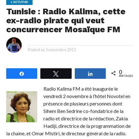
L'ACTUTHD
Tunisie : Radio Kalima, cette
ex-radio pirate qui veut
concurrencer Mosaïque FM
By
Posted on
5 novembre 2012
0
Partagez
Tweetez
Partagez
PARTAGES
Radio Kalima FM a été inaugurée le
vendredi 2 novembre à l’hôtel Novotel en
présence de plusieurs personnes dont
Sihem Ben Sedrine co-fondatrice de la
radio et directrice de la rédaction, Zakia
Hadiji, directrice de la programmation de
la chaine, et Omar Mistiri, le directeur général de la radio.