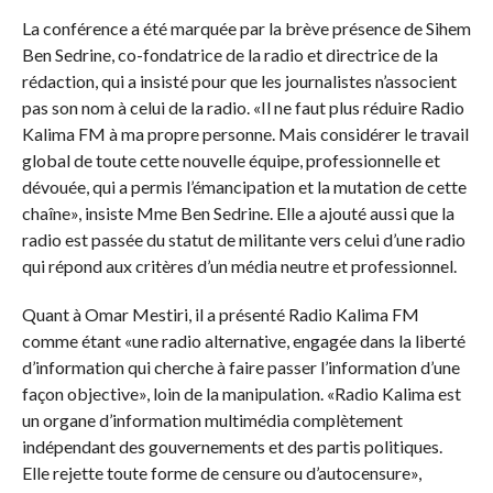
La conférence a été marquée par la brève présence de Sihem
Ben Sedrine, co-fondatrice de la radio et directrice de la
rédaction, qui a insisté pour que les journalistes n’associent
pas son nom à celui de la radio. «Il ne faut plus réduire Radio
Kalima FM à ma propre personne. Mais considérer le travail
global de toute cette nouvelle équipe, professionnelle et
dévouée, qui a permis l’émancipation et la mutation de cette
chaîne», insiste Mme Ben Sedrine. Elle a ajouté aussi que la
radio est passée du statut de militante vers celui d’une radio
qui répond aux critères d’un média neutre et professionnel.
Quant à Omar Mestiri, il a présenté Radio Kalima FM
comme étant «une radio alternative, engagée dans la liberté
d’information qui cherche à faire passer l’information d’une
façon objective», loin de la manipulation. «Radio Kalima est
un organe d’information multimédia complètement
indépendant des gouvernements et des partis politiques.
Elle rejette toute forme de censure ou d’autocensure»,