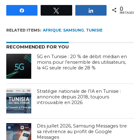
0
Partagez
Tweetez
Partagez
PARTAGES
RELATED ITEMS:
AFRIQUE
,
SAMSUNG
,
TUNISIE
RECOMMENDED FOR YOU
5G en Tunisie : 20 % de débit médian en
moins pour l’ensemble des utilisateurs,
la 4G seule recule de 28 %
Stratégie nationale de l’IA en Tunisie :
annoncée depuis 2018, toujours
introuvable en 2026
Dès juillet 2026, Samsung Messages tire
sa révérence au profit de Google
Messages