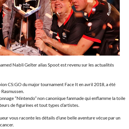
ed Nabli Geïter alias Spoot est revenu sur les actualités
ion CS:GO du major tournament Face It en avril 2018, a été
ke Rasmussen.
sonnage “Nintendo” non canonique fanmade qui enflamme la toile
urs de figurines et tout types d’artistes.
ueur vous raconte les détails d’une belle aventure vécue par un
cancer.