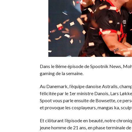
Dans le 8ème épisode de Spootnik News, Moham
gaming de la semaine.
Au Danemark, l’équipe danoise Astralis, champ
félicitée par le 1er ministre Danois, Lars Løk
Spoot vous parle ensuite de Bowsette, ce per
et provoque les cosplayeurs, mangas ka, sculpte
Et clôturant l’épisode en beauté, notre chroniq
jeune homme de 21 ans, en phase terminale de 