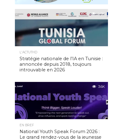
4.9K
L'ACTUTHD
Stratégie nationale de l’IA en Tunisie :
annoncée depuis 2018, toujours
introuvable en 2026
3.6K
EN BREF
National Youth Speak Forum 2026 :
Le grand rendez-vous de la jeunesse