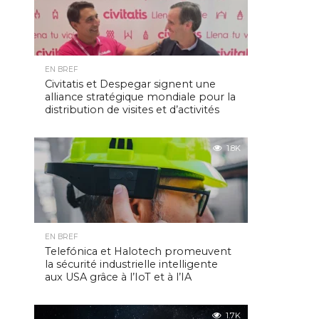
EN BREF
Civitatis et Despegar signent une
alliance stratégique mondiale pour la
distribution de visites et d’activités
1.8K
EN BREF
Telefónica et Halotech promeuvent
la sécurité industrielle intelligente
aux USA grâce à l’IoT et à l’IA
1.7K