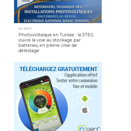
EN BREF
Photovoltaïque en Tunisie : la STEG
ouvre la voie au stockage par
batteries, en pleine crise de
délestage