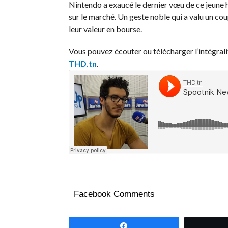
Nintendo a exaucé le dernier vœu de ce jeune h
sur le marché. Un geste noble qui a valu un c
leur valeur en bourse.
Vous pouvez écouter ou télécharger l’intégra
THD.tn
.
Facebook Comments
Partagez