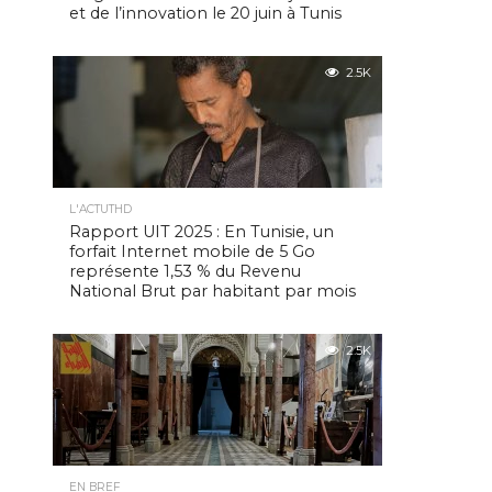
et de l’innovation le 20 juin à Tunis
2.5K
L'ACTUTHD
Rapport UIT 2025 : En Tunisie, un
forfait Internet mobile de 5 Go
représente 1,53 % du Revenu
National Brut par habitant par mois
2.5K
EN BREF