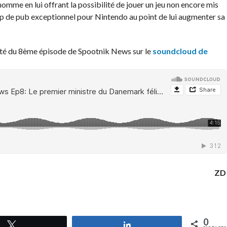
omme en lui offrant la possibilité de jouer un jeu non encore mis
oup de pub exceptionnel pour Nintendo au point de lui augmenter sa
lité du 8ème épisode de Spootnik News sur le
soundcloud de
ZD
0
Tweetez
Partagez