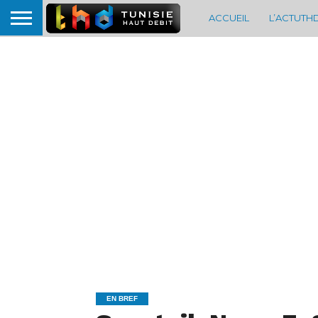
ACCUEIL
L’ACTUTH
EN BREF