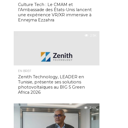
Culture Tech : Le CMAM et
l’Ambassade des États-Unis lancent
une expérience VR/XR immersive à
Ennejma Ezzahra
2.5K
EN BREF
Zenith Technology, LEADER en
Tunisie, présente ses solutions
photovoltaïques au BIG 5 Green
Africa 2026
2.4K