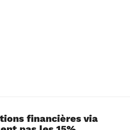
tions financières via
sent pas les 15%