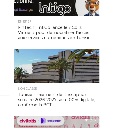
EN BREF
FinTech : IntiGo lance le « Colis
Virtuel » pour démocratiser l’accès
aux services numériques en Tunisie
2.0K
NON CLASSÉ
Tunisie : Paiement de l’inscription
scolaire 2026-2027 sera 100% digitale,
confirme la BCT
2.0K