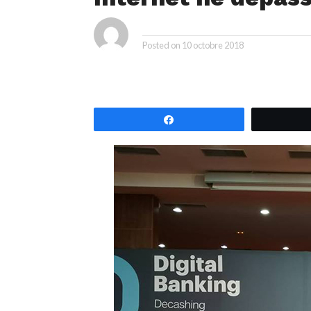
By
Posted on
10 octobre 2018
Partagez