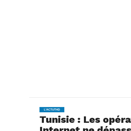
L'ACTUTHD
Tunisie : Les opéra
Internet ne dépas