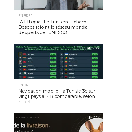
EN BREF
IA Éthique : Le Tunisien Hichem
Besbes rejoint le réseau mondial
d’experts de l’UNESCO
2.2K
EN BREF
Navigation mobile : la Tunisie 3e sur
vingt pays à PIB comparable, selon
nPerf
2.1K