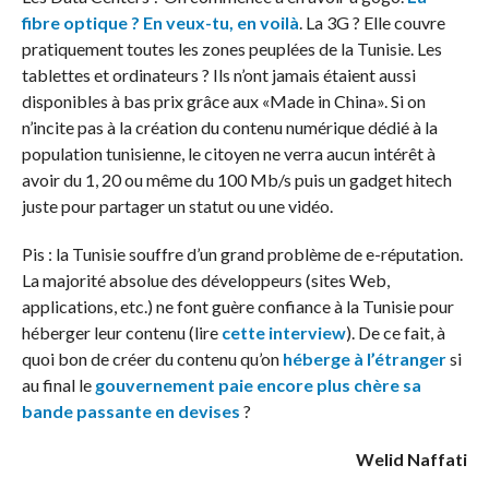
fibre optique ? En veux-tu, en voilà
. La 3G ? Elle couvre
pratiquement toutes les zones peuplées de la Tunisie. Les
tablettes et ordinateurs ? Ils n’ont jamais étaient aussi
disponibles à bas prix grâce aux «Made in China». Si on
n’incite pas à la création du contenu numérique dédié à la
population tunisienne, le citoyen ne verra aucun intérêt à
avoir du 1, 20 ou même du 100 Mb/s puis un gadget hitech
juste pour partager un statut ou une vidéo.
Pis : la Tunisie souffre d’un grand problème de e-réputation.
La majorité absolue des développeurs (sites Web,
applications, etc.) ne font guère confiance à la Tunisie pour
héberger leur contenu (lire
cette interview
). De ce fait, à
quoi bon de créer du contenu qu’on
héberge à l’étranger
si
au final le
gouvernement paie encore plus chère sa
bande passante en devises
?
Welid Naffati