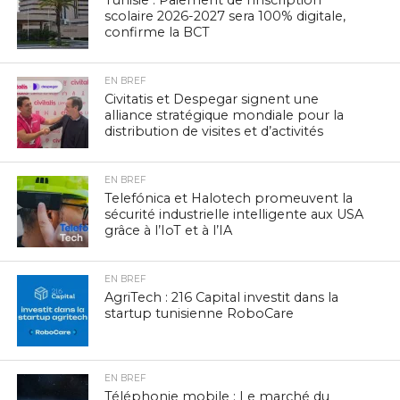
scolaire 2026-2027 sera 100% digitale,
confirme la BCT
EN BREF
Civitatis et Despegar signent une
alliance stratégique mondiale pour la
distribution de visites et d’activités
EN BREF
Telefónica et Halotech promeuvent la
sécurité industrielle intelligente aux USA
grâce à l’IoT et à l’IA
EN BREF
AgriTech : 216 Capital investit dans la
startup tunisienne RoboCare
EN BREF
Téléphonie mobile : Le marché du