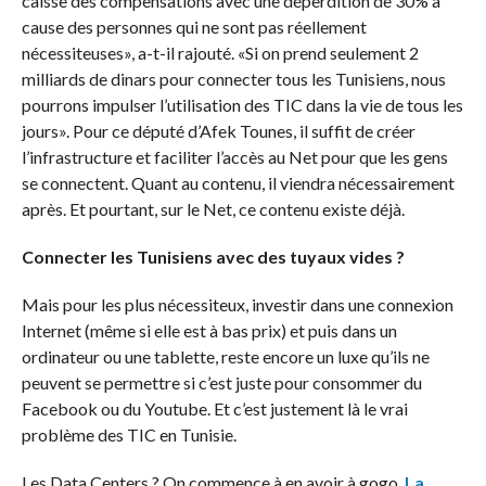
caisse des compensations avec une déperdition de 30% à
cause des personnes qui ne sont pas réellement
nécessiteuses», a-t-il rajouté. «Si on prend seulement 2
milliards de dinars pour connecter tous les Tunisiens, nous
pourrons impulser l’utilisation des TIC dans la vie de tous les
jours». Pour ce député d’Afek Tounes, il suffit de créer
l’infrastructure et faciliter l’accès au Net pour que les gens
se connectent. Quant au contenu, il viendra nécessairement
après. Et pourtant, sur le Net, ce contenu existe déjà.
Connecter les Tunisiens avec des tuyaux vides ?
Mais pour les plus nécessiteux, investir dans une connexion
Internet (même si elle est à bas prix) et puis dans un
ordinateur ou une tablette, reste encore un luxe qu’ils ne
peuvent se permettre si c’est juste pour consommer du
Facebook ou du Youtube. Et c’est justement là le vrai
problème des TIC en Tunisie.
Les Data Centers ? On commence à en avoir à gogo.
La