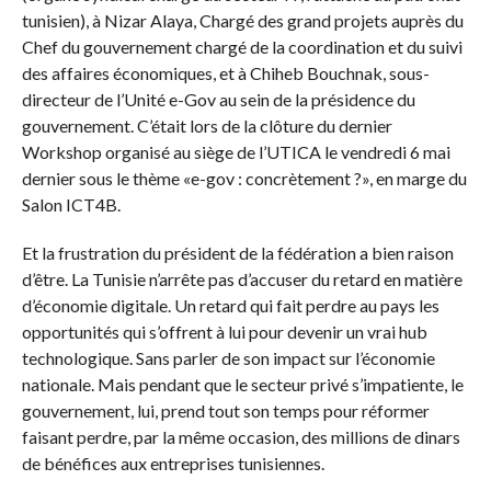
tunisien), à Nizar Alaya, Chargé des grand projets auprès du
Chef du gouvernement chargé de la coordination et du suivi
des affaires économiques, et à Chiheb Bouchnak, sous-
directeur de l’Unité e-Gov au sein de la présidence du
gouvernement. C’était lors de la clôture du dernier
Workshop organisé au siège de l’UTICA le vendredi 6 mai
dernier sous le thème «e-gov : concrètement ?», en marge du
Salon ICT4B.
Et la frustration du président de la fédération a bien raison
d’être. La Tunisie n’arrête pas d’accuser du retard en matière
d’économie digitale. Un retard qui fait perdre au pays les
opportunités qui s’offrent à lui pour devenir un vrai hub
technologique. Sans parler de son impact sur l’économie
nationale. Mais pendant que le secteur privé s’impatiente, le
gouvernement, lui, prend tout son temps pour réformer
faisant perdre, par la même occasion, des millions de dinars
de bénéfices aux entreprises tunisiennes.