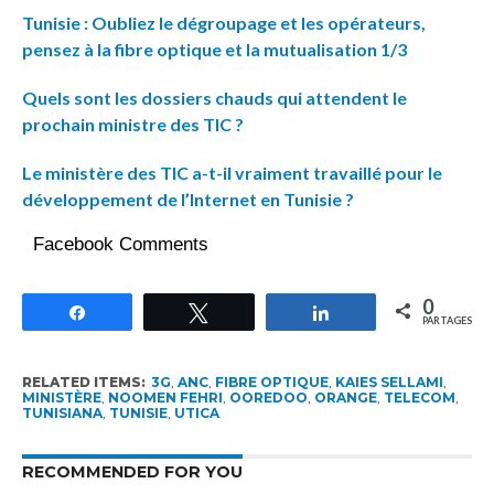
Tunisie : Oubliez le dégroupage et les opérateurs,
pensez à la fibre optique et la mutualisation 1/3
Quels sont les dossiers chauds qui attendent le
prochain ministre des TIC ?
Le ministère des TIC a-t-il vraiment travaillé pour le
développement de l’Internet en Tunisie ?
Facebook Comments
0
Partagez
Tweetez
Partagez
PARTAGES
RELATED ITEMS:
3G
,
ANC
,
FIBRE OPTIQUE
,
KAIES SELLAMI
,
MINISTÈRE
,
NOOMEN FEHRI
,
OOREDOO
,
ORANGE
,
TELECOM
,
TUNISIANA
,
TUNISIE
,
UTICA
RECOMMENDED FOR YOU