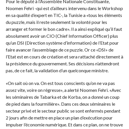
Pour le député à l’Assemblée Nationale Constituante,
Noomen Fehri -qui est d’ailleurs intervenu dans le Workshop
en sa qualité d’expert en TIC-, la Tunisie a «tous les éléments
du puzzle, mais il reste seulement la volonté pour les
arranger et former le bon cadre». Il a ainsi expliqué qu’il faut
absolument avoir un CIO (Chief Information Officer) plus
qu’un DSI (Direction système d’information) de l’Etat pour
faire avancer l’assemblage de ce puzzle. Or ce «DSI» de
l’Etat est en cours de création et sera rattaché directement à
la présidence du gouvernement. Ses décisions n’attendront
pas, de ce fait, la validation d’un quelconque ministre.
«On sait où on va. On est tous conscients qu’on ne va pas
assez vite, voire on régresse», a alerté Noomen Fehri. «Avec
les séminaires de Tabarka et de Korba, on a donné un coup
de pied dans la fourmilière». Dans ces deux séminaires le
secteur privé et le secteur public se sont enfermés pendant
2 jours afin de mettre en place un plan d’exécution pour
impulser l’économie numérique. Et dans ce plan, on ne trouve