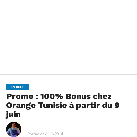
EN BREF
Promo : 100% Bonus chez
Orange Tunisie à partir du 9
juin
By
Posted on
6 juin 2014