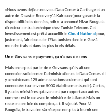
«Nous avons déjà un nouveau Data Center à Carthage et un
autre de ‘Disaster Recovery’ à Kairouan (pour garantir la
disponibilité des données, ndlr)», a annoncé Nizar Bouguila,
directeur central technique chez Tunisie Telecom. Cet
investissement est prêt à accueillir le
Cloud National
pour,
justement, faire basculer l’Etat tunisien dans le e-Gov à
moindre frais et dans les plus brefs délais.
Un e-Gov sans e-payment, ça n’a pas de sens
Mais on ne peut parler de e-Gov sans qu’il y ait une
connexion solide entre l’administration et le Data Center. «Il
y a maintenant 125 administrations seulement qui sont
connectées (sur environ 5000 établissements, ndlr). Certes,
il y a des ministères qui avancent par rapport aux autres
comme c’est le cas avec le ministère de la Santé. Mais on
reste encore loin du compte», a-t-il rajouté. Pour M.
Bouguila, le travail ne s’arrête pas non plus à fournir une