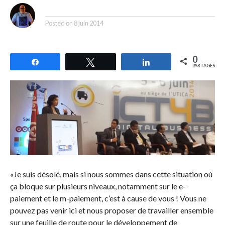
By
Posted on
8 juin 2014
0
Partagez
Tweetez
Partagez
PARTAGES
«Je suis désolé, mais si nous sommes dans cette situation où
ça bloque sur plusieurs niveaux, notamment sur le e-
paiement et le m-paiement, c’est à cause de vous ! Vous ne
pouvez pas venir ici et nous proposer de travailler ensemble
sur une feuille de route pour le développement de