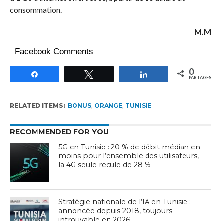
consommation.
M.M
Facebook Comments
0
Partagez
Tweetez
Partagez
PARTAGES
RELATED ITEMS:
BONUS
,
ORANGE
,
TUNISIE
RECOMMENDED FOR YOU
5G en Tunisie : 20 % de débit médian en
moins pour l’ensemble des utilisateurs,
la 4G seule recule de 28 %
Stratégie nationale de l’IA en Tunisie :
annoncée depuis 2018, toujours
introuvable en 2026