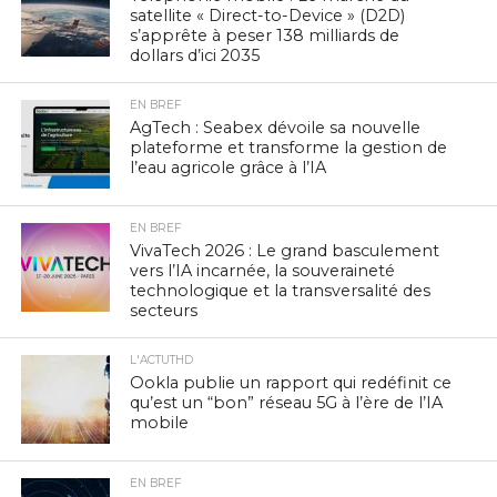
satellite « Direct-to-Device » (D2D)
s’apprête à peser 138 milliards de
dollars d’ici 2035
EN BREF
AgTech : Seabex dévoile sa nouvelle
plateforme et transforme la gestion de
l’eau agricole grâce à l’IA
EN BREF
VivaTech 2026 : Le grand basculement
vers l’IA incarnée, la souveraineté
technologique et la transversalité des
secteurs
L'ACTUTHD
Ookla publie un rapport qui redéfinit ce
qu’est un “bon” réseau 5G à l’ère de l’IA
mobile
EN BREF