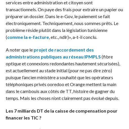
services entre administration et citoyen sont
transactionnels. On paye des frais pour extraire un papier ou
préparer un dossier. Dans le e-Gov, le paiement se fait
électroniquement. Techniquement, nous sommes prêts. Le
problème réside plutôt dans la législation tunisienne
(
comme la e-facture
, etc., ndlr)», a-t-il conclu.
A noter que le
projet de raccordement des
administrations publiques au réseau IPMPLS
(fibre
optique et connexions redondantes hautement sécurisées),
est actuellement au stade initial (pour ne pas dire zéro)
puisque l’ancien ministère a souhaité que les opérateurs
téléphoniques privés ooredoo et Orange mettent la main
dans le cambouis aux côtés de TT, histoire de gagner du
temps. Mais les choses n’ont clairement pas évolué depuis.
Les 7 milliards DT de la caisse de compensation pour
financer les TIC ?