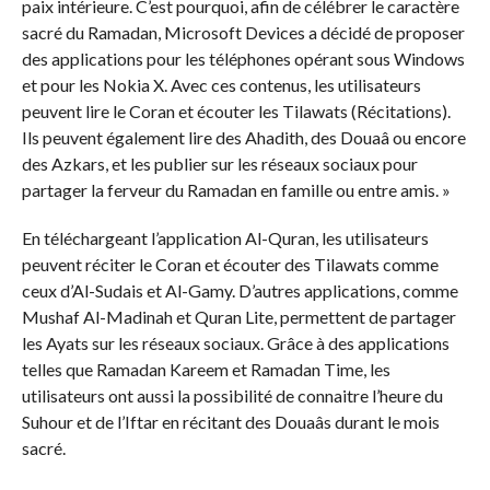
paix intérieure. C’est pourquoi, afin de célébrer le caractère
sacré du Ramadan, Microsoft Devices a décidé de proposer
des applications pour les téléphones opérant sous Windows
et pour les Nokia X. Avec ces contenus, les utilisateurs
peuvent lire le Coran et écouter les Tilawats (Récitations).
Ils peuvent également lire des Ahadith, des Douaâ ou encore
des Azkars, et les publier sur les réseaux sociaux pour
partager la ferveur du Ramadan en famille ou entre amis. »
En téléchargeant l’application Al-Quran, les utilisateurs
peuvent réciter le Coran et écouter des Tilawats comme
ceux d’Al-Sudais et Al-Gamy. D’autres applications, comme
Mushaf Al-Madinah et Quran Lite, permettent de partager
les Ayats sur les réseaux sociaux. Grâce à des applications
telles que Ramadan Kareem et Ramadan Time, les
utilisateurs ont aussi la possibilité de connaitre l’heure du
Suhour et de l’Iftar en récitant des Douaâs durant le mois
sacré.