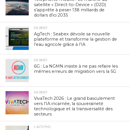
satellite « Direct-to-Device » (D2D)
s’apprête à peser 138 milliards de
dollars d’ici 2035
EN BREF
AgTech : Seabex dévoile sa nouvelle
plateforme et transforme la gestion de
l’eau agricole grâce à l’IA
EN BREF
6G : La NGMN insiste à ne pas refaire les
mêmes erreurs de migration vers la 5G
EN BREF
VivaTech 2026 : Le grand basculement
vers l’IA incarnée, la souveraineté
technologique et la transversalité des
secteurs
L'ACTUTHD