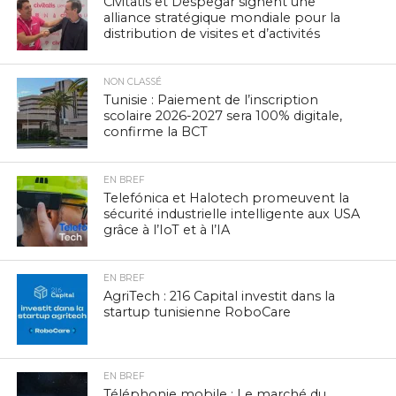
Civitatis et Despegar signent une
alliance stratégique mondiale pour la
distribution de visites et d’activités
NON CLASSÉ
Tunisie : Paiement de l’inscription
scolaire 2026-2027 sera 100% digitale,
confirme la BCT
EN BREF
Telefónica et Halotech promeuvent la
sécurité industrielle intelligente aux USA
grâce à l’IoT et à l’IA
EN BREF
AgriTech : 216 Capital investit dans la
startup tunisienne RoboCare
EN BREF
Téléphonie mobile : Le marché du