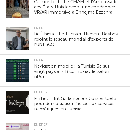
Culture Tech : Le CMAM et l’Ambassade
des États-Unis lancent une expérience
VR/XR immersive à Ennejma Ezzahra
EN BREF
IA Éthique : Le Tunisien Hichem Besbes
rejoint le réseau mondial d’experts de
l’UNESCO
EN BREF
Navigation mobile : la Tunisie 3e sur
vingt pays à PIB comparable, selon
nPerf
EN BREF
FinTech : IntiGo lance le « Colis Virtuel »
pour démocratiser l’accès aux services
numériques en Tunisie
EN BREF