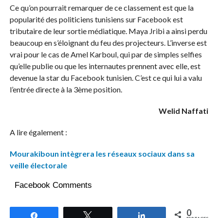
Ce qu’on pourrait remarquer de ce classement est que la
popularité des politiciens tunisiens sur Facebook est
tributaire de leur sortie médiatique. Maya Jribi a ainsi perdu
beaucoup en s’éloignant du feu des projecteurs. L’inverse est
vrai pour le cas de Amel Karboul, qui par de simples selfies
qu’elle publie ou que les internautes prennent avec elle, est
devenue la star du Facebook tunisien. C’est ce qui lui a valu
l’entrée directe à la 3ème position.
Welid Naffati
A lire également :
Mourakiboun intègrera les réseaux sociaux dans sa
veille électorale
Facebook Comments
0
Partagez
Tweetez
Partagez