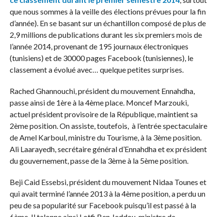
que nous sommes à la veille des élections prévues pour la fin
d’année). En se basant sur un échantillon composé de plus de
2,9 millions de publications durant les six premiers mois de
l’année 2014, provenant de 195 journaux électroniques
(tunisiens) et de 30000 pages Facebook (tunisiennes), le
classement a évolué avec… quelque petites surprises.
Rached Ghannouchi, président du mouvement Ennahdha,
passe ainsi de 1ère à la 4ème place. Moncef Marzouki,
actuel président provisoire de la République, maintient sa
2ème position. On assiste, toutefois, à l’entrée spectaculaire
de Amel Karboul, ministre du Tourisme, à la 3ème position.
Ali Laarayedh, secrétaire général d’Ennahdha et ex président
du gouvernement, passe de la 3ème à la 5ème position.
Beji Caid Essebsi, président du mouvement Nidaa Tounes et
qui avait terminé l’année 2013 à la 4ème position, a perdu un
peu de sa popularité sur Facebook puisqu’il est passé à la
6ème. Il talonne ainsi Lotfi Ben Jeddou, ministre de