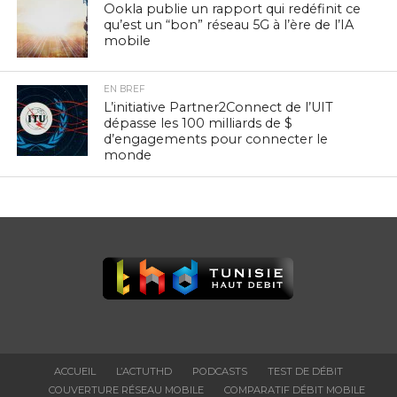
Ookla publie un rapport qui redéfinit ce
qu’est un “bon” réseau 5G à l’ère de l’IA
mobile
EN BREF
L’initiative Partner2Connect de l’UIT
dépasse les 100 milliards de $
d’engagements pour connecter le
monde
ACCUEIL
L’ACTUTHD
PODCASTS
TEST DE DÉBIT
COUVERTURE RÉSEAU MOBILE
COMPARATIF DÉBIT MOBILE