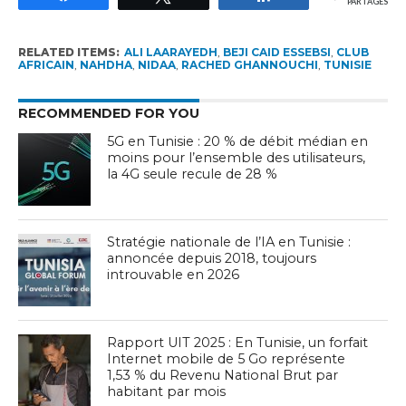
PARTAGES
RELATED ITEMS:
ALI LAARAYEDH
,
BEJI CAID ESSEBSI
,
CLUB
AFRICAIN
,
NAHDHA
,
NIDAA
,
RACHED GHANNOUCHI
,
TUNISIE
RECOMMENDED FOR YOU
5G en Tunisie : 20 % de débit médian en
moins pour l’ensemble des utilisateurs,
la 4G seule recule de 28 %
Stratégie nationale de l’IA en Tunisie :
annoncée depuis 2018, toujours
introuvable en 2026
Rapport UIT 2025 : En Tunisie, un forfait
Internet mobile de 5 Go représente
1,53 % du Revenu National Brut par
habitant par mois