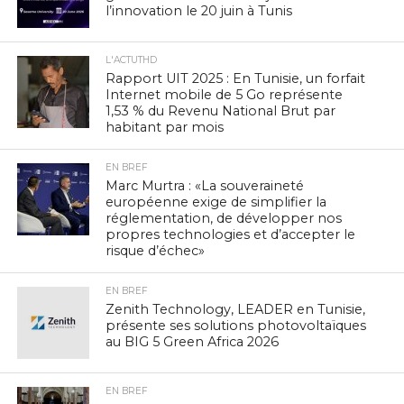
l’innovation le 20 juin à Tunis
L'ACTUTHD
Rapport UIT 2025 : En Tunisie, un forfait
Internet mobile de 5 Go représente
1,53 % du Revenu National Brut par
habitant par mois
EN BREF
Marc Murtra : «La souveraineté
européenne exige de simplifier la
réglementation, de développer nos
propres technologies et d’accepter le
risque d’échec»
EN BREF
Zenith Technology, LEADER en Tunisie,
présente ses solutions photovoltaïques
au BIG 5 Green Africa 2026
EN BREF