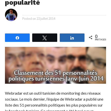
popularité
By
Posted on
22 juillet 2014
0
Partagez
Tweetez
Partagez
PARTAGES
Webradar est un outil tunisien de monitoring des réseaux
sociaux. Le mois dernier, l’équipe de Webradar a publié une
liste des 51 personnalités politiques les plus populaires sur
le facebook tunisien. Ce classement a été basé sur un