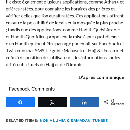
Il existe également plusieurs applications, comme Athan+ et
prières ratées, pour connaitre les horaires des prières et
vérifier celles que l’on aurait ratées. Ces applications offrent
en outre la possibilité de localiser la mosquée la plus proche
; tandis que des applications, comme Hadith Qudsi Arabic
et Hadith Quotidien, proposent la mise à jour quotidienne
d’un Hadith qui peut être partagé par email, sur Facebook et
Twitter ou par SMS. Le guide Manasek et Hajj & Umrah met
enfin à disposition des utilisateurs des informations sur les
différents rituels du Hajj et de l’Umrah.
D’après communiqué
Facebook Comments
0
Partagez
Tweetez
Partagez
PARTAGES
RELATED ITEMS:
NOKIA LUMIA X
,
RAMADAN
,
TUNISIE