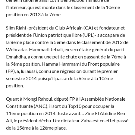
l’Intérieur, qui est monté dans le classement de la 10ème
position en 2013 à la 7ème.
Slim Riahi -président du Club Africain (CA) et fondateur et
président de l’Union patriotique libre (UPL)- s’accapare de
la 8ème place contre la 5ème dans le classement de 2013 de
Webradar. Hammadi Jebali, ex secrétaire général du parti
Ennahdha, a connu une petite chute en passant de la 7ème à
la 9ème position. Hamma Hammami du Front populaire
(FP), a, lui aussi, connu une régression durant le premier
semestre 2014 puisqu’il passe de la 6ème à la 10ème
position.
Quant à Mongi Rahoui, député FP à l’Assemblée Nationale
Constituante (ANC), il sort du Top10 pour occuper la
11ème position en 2014. Juste avant… Zine El Abidine Ben
Ali, le président déchu. L’ex dictateur Zaba est en effet passé
de la 15ème à la 12ème place.