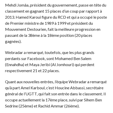
Mehdi Jomâa, président du gouvernement, passe en tête du
classement en gagnant 15 places d’un coup par rapport à
2013. Hamed Karoui figure du RCD et qui a occupé le poste
de Premier ministre de 1989 à 1999 et président du
Mouvement Destourien, fait la meilleure progression en
passant de la 38ème à la 18ème position (20 places
gagnées).
Webradar a remarqué, toutefois, que les plus grands
perdants sur Facebook, sont Mohamed Ben Salem
(Ennahdha) et Maya Jeribi (Al Jomhouri) qui perdent
respectivement 21 et 22 places.
Quant aux nouvelles entrées, l’équipe Webradar a remarqué
qu’à part Amel Karboul, c’est Houcine Abbassi, secrétaire
général de l’UGTT, qui fait son entrée dans le classement. Il
occupe actuellement la 17ème place, suivi par Sihem Ben
Sedrine (25ème) et Rachid Ammar (26ème).