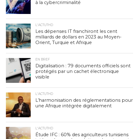
à la cybercriminalité
L'ACTUTHD
Les dépenses IT franchiront les cent
milliards de dollars en 2023 au Moyen-
Orient, Turquie et Afrique
EN BREF
Digitalisation : 79 documents officiels sont
protégés par un cachet électronique
visible
L'ACTUTHD
L’harmonisation des réglementations pour
une Afrique intégrée digitalement
L'ACTUTHD
Étude IFC : 60% des agriculteurs tunisiens