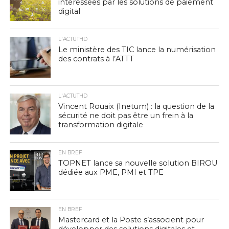
intéressées par les solutions de paiement
digital
L'ACTUTHD
Le ministère des TIC lance la numérisation
des contrats à l’ATTT
L'ACTUTHD
Vincent Rouaix (Inetum) : la question de la
sécurité ne doit pas être un frein à la
transformation digitale
EN BREF
TOPNET lance sa nouvelle solution BIROU
dédiée aux PME, PMI et TPE
EN BREF
Mastercard et la Poste s’associent pour