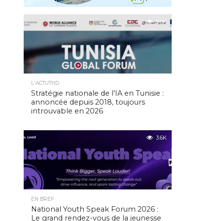
5.0K
L'ACTUTHD
Stratégie nationale de l’IA en Tunisie :
annoncée depuis 2018, toujours
introuvable en 2026
3.6K
EN BREF
National Youth Speak Forum 2026 :
Le grand rendez-vous de la jeunesse