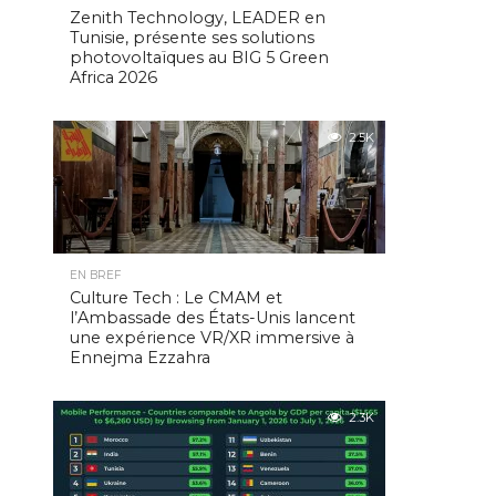
Zenith Technology, LEADER en
Tunisie, présente ses solutions
photovoltaïques au BIG 5 Green
Africa 2026
2.5K
EN BREF
Culture Tech : Le CMAM et
l’Ambassade des États-Unis lancent
une expérience VR/XR immersive à
Ennejma Ezzahra
2.3K