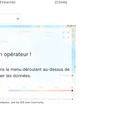
d’Internet
(GSMA)