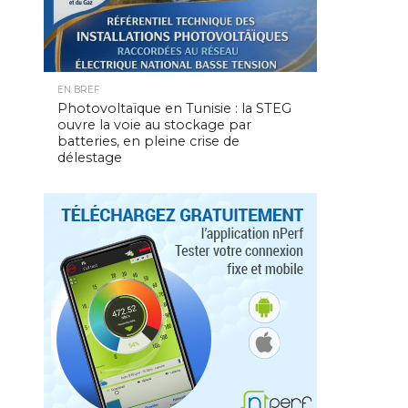
EN BREF
Photovoltaïque en Tunisie : la STEG
ouvre la voie au stockage par
batteries, en pleine crise de
délestage