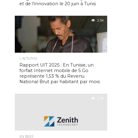
et de l’innovation le 20 juin à Tunis
2.5K
L'ACTUTHD
Rapport UIT 2025 : En Tunisie, un
forfait Internet mobile de 5 Go
représente 1,53 % du Revenu
National Brut par habitant par mois
2.5K
EN BREF