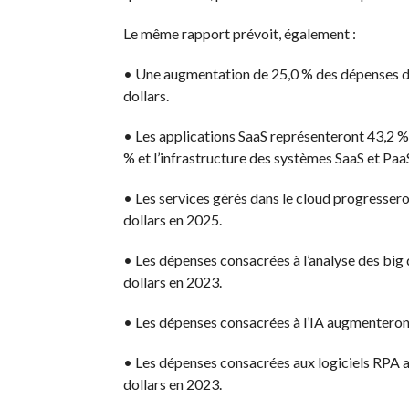
Le même rapport prévoit, également :
•
Une augmentation de 25,0 % des dépenses des
dollars.
•
Les applications
SaaS
représenteront 43,2 % 
% et l’infrastructure des systèmes
SaaS
et
Paa
•
Les services gérés dans le cloud progresseron
dollars en 2025.
•
Les dépenses consacrées à l’analyse des
big
dollars en 2023.
•
Les dépenses consacrées à l’IA augmenteront 
•
Les dépenses consacrées aux logiciels
RPA
a
dollars en 2023.