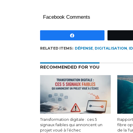
Facebook Comments
Partagez
RELATED ITEMS:
DÉPENSE
,
DIGITALISATION
,
I
RECOMMENDED FOR YOU
Transformation digitale : ces 5
Rapport 
signaux faibles qui annoncent un
fibre op
projet voué à l’échec
de la Tu