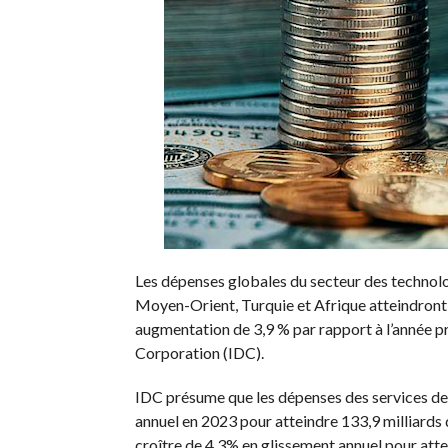
Les dépenses globales du secteur des technolo
Moyen-Orient, Turquie et Afrique atteindront
augmentation de 3,9 % par rapport à l’année pr
Corporation
(
IDC
).
IDC
présume que les dépenses des services d
annuel en 2023 pour atteindre 133,9 milliards d
croître de 4,3% en glissement annuel pour attei