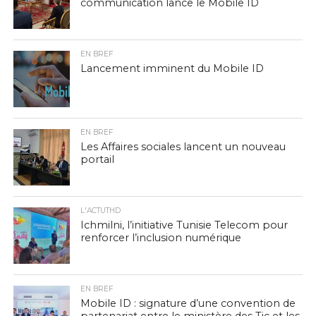
communication lance le Mobile ID
EN BREF
Lancement imminent du Mobile ID
EN BREF
Les Affaires sociales lancent un nouveau
portail
L'ACTUTHD
Ichmilni, l’initiative Tunisie Telecom pour
renforcer l’inclusion numérique
EN BREF
Mobile ID : signature d’une convention de