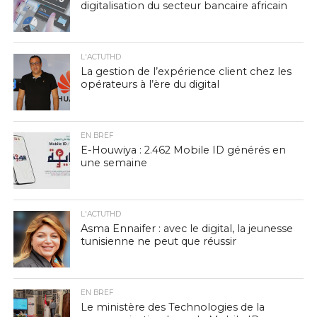
digitalisation du secteur bancaire africain
L'ACTUTHD
La gestion de l’expérience client chez les
opérateurs à l’ère du digital
EN BREF
E-Houwiya : 2.462 Mobile ID générés en
une semaine
L'ACTUTHD
Asma Ennaifer : avec le digital, la jeunesse
tunisienne ne peut que réussir
EN BREF
Le ministère des Technologies de la