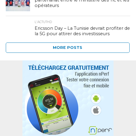
partenariat entre le ministère des Tic et les
opérateurs
L'ACTUTHD
Ericsson Day – La Tunisie devrait profiter de
la 5G pour attirer des investisseurs
MORE POSTS