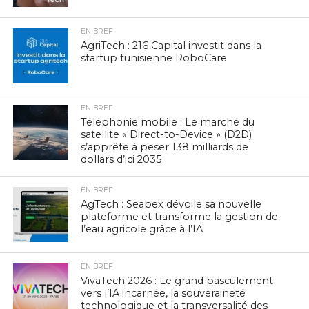
EN BREF
AgriTech : 216 Capital investit dans la
startup tunisienne RoboCare
EN BREF
Téléphonie mobile : Le marché du
satellite « Direct-to-Device » (D2D)
s’apprête à peser 138 milliards de
dollars d’ici 2035
EN BREF
AgTech : Seabex dévoile sa nouvelle
plateforme et transforme la gestion de
l’eau agricole grâce à l’IA
EN BREF
VivaTech 2026 : Le grand basculement
vers l’IA incarnée, la souveraineté
technologique et la transversalité des