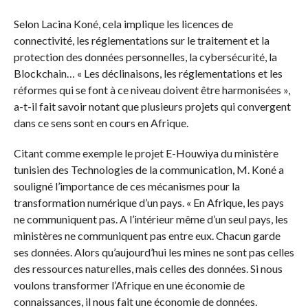
Selon
Lacina
Koné, cela implique les licences de
connectivité, les réglementations sur le traitement et la
protection des données personnelles, la cybersécurité, la
Blockchain…
« Les déclinaisons, les réglementations et les
réformes qui se font à ce niveau doivent être harmonisées »,
a-t-il fait savoir notant que plusieurs projets qui convergent
dans ce sens sont en cours en Afrique.
Citant comme exemple le projet
E-Houwiya
du ministère
tunisien des Technologies de la communication, M. Koné a
souligné l’importance de ces mécanismes pour la
transformation numérique d’un pays.
« En Afrique, les pays
ne communiquent pas.
A
l’intérieur même d’un seul pays, les
ministères ne communiquent pas entre eux.
Chacun garde
ses données.
Alors qu’aujourd’hui les mines ne sont pas celles
des ressources naturelles, mais celles des données.
Si nous
voulons transformer l’Afrique en une économie de
connaissances, il nous fait une économie de données.