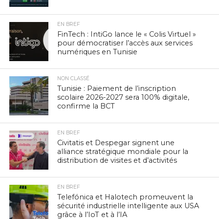
EN BREF
FinTech : IntiGo lance le « Colis Virtuel »
pour démocratiser l’accès aux services
numériques en Tunisie
NON CLASSÉ
Tunisie : Paiement de l’inscription
scolaire 2026-2027 sera 100% digitale,
confirme la BCT
EN BREF
Civitatis et Despegar signent une
alliance stratégique mondiale pour la
distribution de visites et d’activités
EN BREF
Telefónica et Halotech promeuvent la
sécurité industrielle intelligente aux USA
grâce à l’IoT et à l’IA