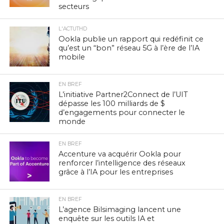
secteurs
L'ACTUTHD
Ookla publie un rapport qui redéfinit ce
qu’est un “bon” réseau 5G à l’ère de l’IA
mobile
EN BREF
L’initiative Partner2Connect de l’UIT
dépasse les 100 milliards de $
d’engagements pour connecter le
monde
EN BREF
Accenture va acquérir Ookla pour
renforcer l’intelligence des réseaux
grâce à l’IA pour les entreprises
EN BREF
L’agence Bilsimaging lancent une
enquête sur les outils IA et