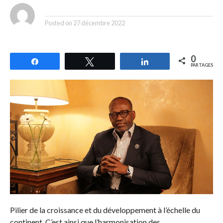
By
Posted on
27 décembre 2022
0
Partagez
Tweetez
Partagez
PARTAGES
Pilier de la croissance et du développement à l’échelle du
continent.
C’est ainsi que l’harmonisation des