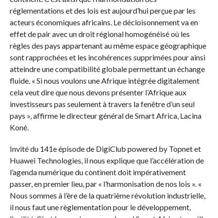
réglementations et des lois est aujourd’hui perçue par les
acteurs économiques africains.
Le décloisonnement va en
effet de pair avec un droit régional homogénéisé où les
règles des pays appartenant au même espace géographique
sont rapprochées et les incohérences supprimées pour ainsi
atteindre une compatibilité globale permettant un échange
fluide.
« Si nous voulons une Afrique intégrée
digitalement
cela veut dire que nous devons présenter l’Afrique aux
investisseurs pas seulement à travers la fenêtre d’un seul
pays », affirme le directeur général de Smart
Africa
,
Lacina
Koné.
Invité du 141e épisode de
DigiClub
powered
by
Topnet
et
Huawei Technologies, il nous explique que l’accélération de
l’agenda numérique du continent doit impérativement
passer, en premier lieu, par « l’harmonisation de nos lois ».
«
Nous sommes à l’ère de la quatrième révolution industrielle,
il nous faut une
règlementation
pour le développement,