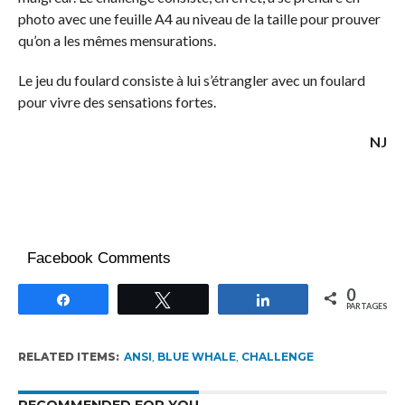
photo avec une feuille A4 au niveau de la taille pour prouver
qu’on a les mêmes mensurations.
Le jeu du foulard consiste à lui s’étrangler avec un foulard
pour vivre des sensations fortes.
NJ
Facebook Comments
0
Partagez
Tweetez
Partagez
PARTAGES
RELATED ITEMS:
ANSI
,
BLUE WHALE
,
CHALLENGE