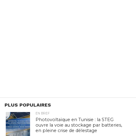
PLUS POPULAIRES
EN BREF
Photovoltaïque en Tunisie : la STEG
ouvre la voie au stockage par batteries,
en pleine crise de délestage