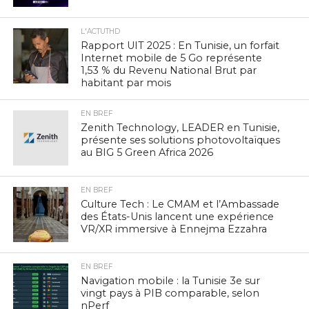
L'ACTUTHD
Rapport UIT 2025 : En Tunisie, un forfait
Internet mobile de 5 Go représente
1,53 % du Revenu National Brut par
habitant par mois
EN BREF
Zenith Technology, LEADER en Tunisie,
présente ses solutions photovoltaïques
au BIG 5 Green Africa 2026
EN BREF
Culture Tech : Le CMAM et l’Ambassade
des États-Unis lancent une expérience
VR/XR immersive à Ennejma Ezzahra
EN BREF
Navigation mobile : la Tunisie 3e sur
vingt pays à PIB comparable, selon
nPerf