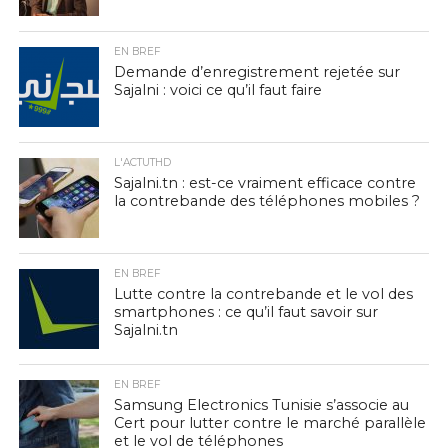
EN BREF
Demande d’enregistrement rejetée sur
Sajalni : voici ce qu’il faut faire
L'ACTUTHD
Sajalni.tn : est-ce vraiment efficace contre
la contrebande des téléphones mobiles ?
EN BREF
Lutte contre la contrebande et le vol des
smartphones : ce qu’il faut savoir sur
Sajalni.tn
EN BREF
Samsung Electronics Tunisie s’associe au
Cert pour lutter contre le marché parallèle
et le vol de téléphones