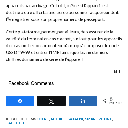
appareils par arrivage. Cela dit, même si l’appareil est
destiné à être offert à une tierce personne, l’acquéreur doit
l’’enregistrer sous son propre numéro de passeport.
Cette plateforme, permet, par ailleurs, de s’assurer de la
validité du terminal en cas d’achat, surtout pour les appareils
d’occasion. Le consommateur n’aura qu’à composer le code
USSD *999# et entrer l’IMEI ainsi que les six derniers
chiffres du numéro de série de l’appareil.
N.J.
Facebook Comments
0
Partagez
Tweetez
Partagez
PARTAGES
RELATED ITEMS:
CERT
,
MOBILE
,
SAJALNI
,
SMARTPHONE
,
TABLETTE