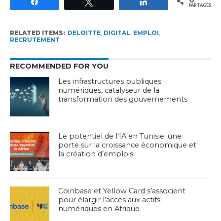
Partagez
Tweetez
Partagez
PARTAGES
RELATED ITEMS:
DELOITTE
,
DIGITAL
,
EMPLOI
,
RECRUTEMENT
RECOMMENDED FOR YOU
Les infrastructures publiques
numériques, catalyseur de la
transformation des gouvernements
Le potentiel de l’IA en Tunisie: une
porte sur la croissance économique et
la création d’emplois
Coinbase et Yellow Card s’associent
pour élargir l’accès aux actifs
numériques en Afrique