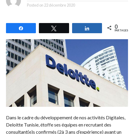
Posted on
22 décembre 2020
0
Partagez
Tweetez
Partagez
PARTAGES
Dans le cadre du développement de nos activités Digitales,
Deloitte Tunisie, étoffe ses équipes en recrutant des
consultant(e)s confirmés (2à 3 ans d’expérience) ayant un