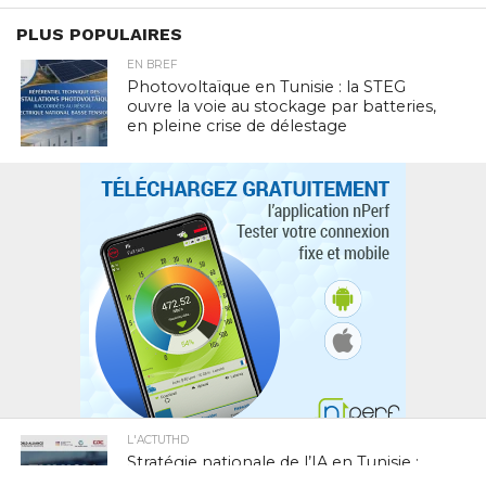
PLUS POPULAIRES
EN BREF
Photovoltaïque en Tunisie : la STEG
ouvre la voie au stockage par batteries,
en pleine crise de délestage
L'ACTUTHD
Stratégie nationale de l’IA en Tunisie :
annoncée depuis 2018, toujours