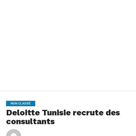
NON CLASSÉ
Deloitte Tunisie recrute des
consultants
By