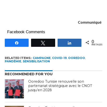
Communiqué
Facebook Comments
0
Partagez
Tweetez
Partagez
PARTAGES
RELATED ITEMS:
CAMPAGNE
,
COVID-19
,
OOREDOO
,
PANDÉMIE
,
SENSIBILISATION
RECOMMENDED FOR YOU
Ooredoo Tunisie renouvelle son
partenariat stratégique avec le CNOT
jusqu’en 2028