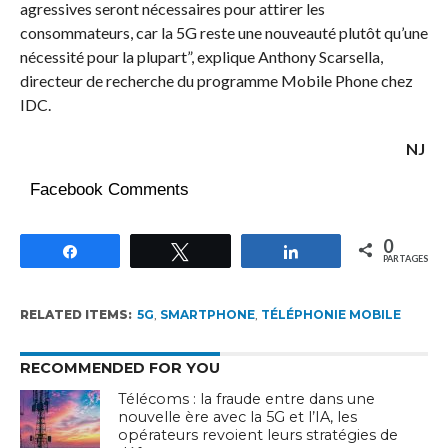
agressives seront nécessaires pour attirer les
consommateurs, car la 5G reste une nouveauté plutôt qu’une
nécessité pour la plupart”, explique Anthony Scarsella,
directeur de recherche du programme Mobile Phone chez
IDC.
NJ
Facebook Comments
0
Partagez
Tweetez
Partagez
PARTAGES
RELATED ITEMS:
5G
,
SMARTPHONE
,
TÉLÉPHONIE MOBILE
RECOMMENDED FOR YOU
Télécoms : la fraude entre dans une
nouvelle ère avec la 5G et l’IA, les
opérateurs revoient leurs stratégies de