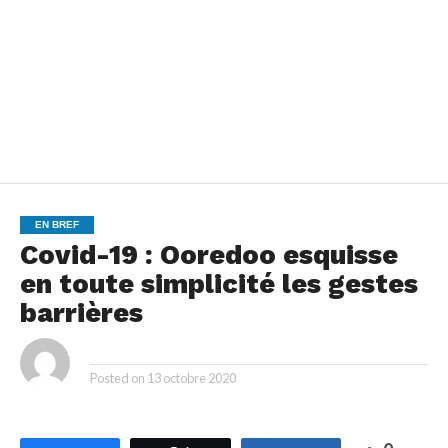
EN BREF
Covid-19 : Ooredoo esquisse
en toute simplicité les gestes
barrières
By
Posted on
13 octobre 2020