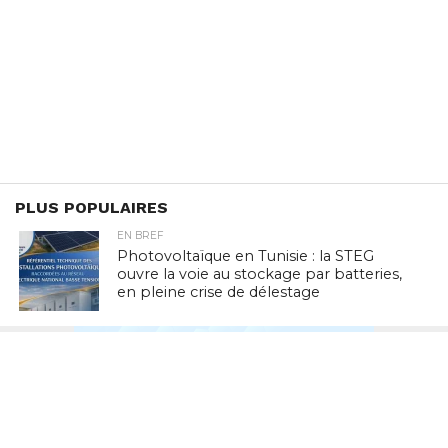
PLUS POPULAIRES
EN BREF
Photovoltaïque en Tunisie : la STEG
ouvre la voie au stockage par batteries,
en pleine crise de délestage