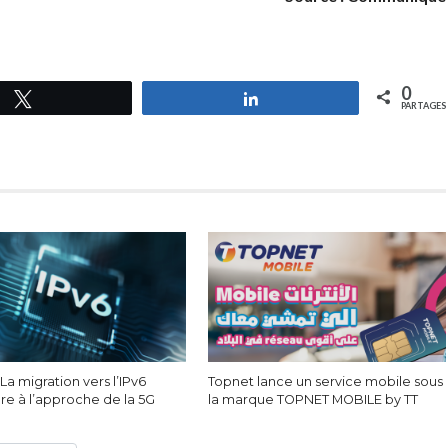
0
Tweetez
Partagez
PARTAGES
: La migration vers l’IPv6
Topnet lance un service mobile sous
re à l’approche de la 5G
la marque TOPNET MOBILE by TT