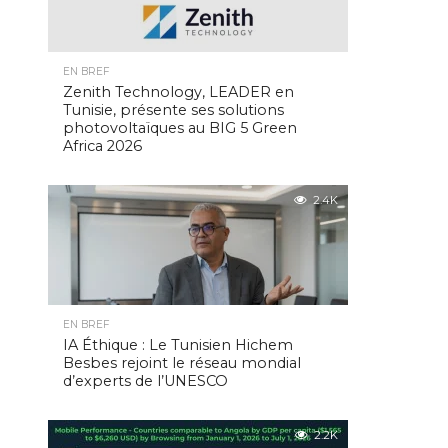
EN BREF
Zenith Technology, LEADER en
Tunisie, présente ses solutions
photovoltaïques au BIG 5 Green
Africa 2026
2.4K
EN BREF
IA Éthique : Le Tunisien Hichem
Besbes rejoint le réseau mondial
d’experts de l’UNESCO
2.2K