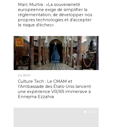
Marc Murtra : «La souveraineté
européenne exige de simplifier la
réglementation, de développer nos
propres technologies et d’accepter
le risque d’échec»
2.4K
EN BREF
Culture Tech : Le CMAM et
l’Ambassade des États-Unis lancent
une expérience VR/XR immersive à
Ennejma Ezzahra
2.4K