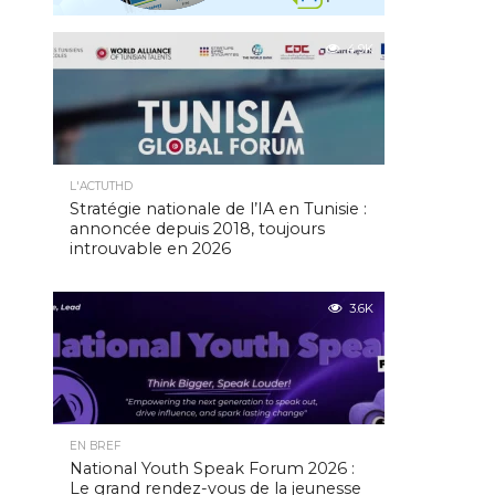
4.9K
L'ACTUTHD
Stratégie nationale de l’IA en Tunisie :
annoncée depuis 2018, toujours
introuvable en 2026
3.6K
EN BREF
National Youth Speak Forum 2026 :
Le grand rendez-vous de la jeunesse