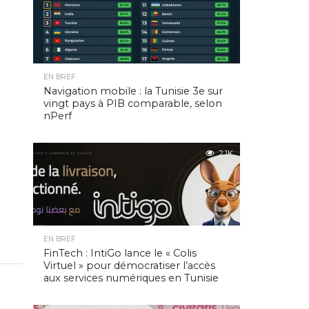
EN BREF
Navigation mobile : la Tunisie 3e sur
vingt pays à PIB comparable, selon
nPerf
2.1K
EN BREF
FinTech : IntiGo lance le « Colis
Virtuel » pour démocratiser l’accès
aux services numériques en Tunisie