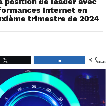
 position de leader avec
rformances Internet en
euxième trimestre de 2024
0
Tweetez
Partagez
PARTAGES