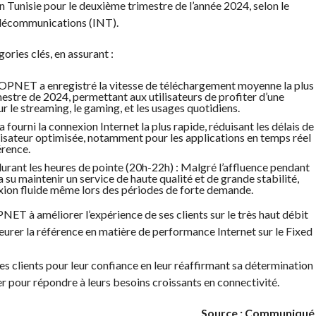
 Tunisie pour le deuxième trimestre de l’année 2024, selon le
Télécommunications (INT).
ries clés, en assurant :
TOPNET a enregistré la vitesse de téléchargement moyenne la plus
estre de 2024, permettant aux utilisateurs de profiter d’une
r le streaming, le gaming, et les usages quotidiens.
fourni la connexion Internet la plus rapide, réduisant les délais de
lisateur optimisée, notamment pour les applications en temps réel
érence.
urant les heures de pointe (20h-22h) : Malgré l’affluence pendant
su maintenir un service de haute qualité et de grande stabilité,
nexion fluide même lors des périodes de forte demande.
ET à améliorer l’expérience de ses clients sur le très haut débit
meurer la référence en matière de performance Internet sur le Fixed
s clients pour leur confiance en leur réaffirmant sa détermination
er pour répondre à leurs besoins croissants en connectivité.
Source : Communiqué