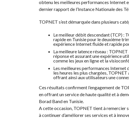
obtenu les meilleures performances Internet en
dernier rapport de l’Instance Nationale des 
TOPNET s’est démarquée dans plusieurs catégo
Le meilleur débit descendant (TCP) : 
rapide en Tunisie pour le deuxième trim
expérience Internet fluide et rapide pou
La meilleure latence réseau : TOPNET a 
réponse et assurant une expérience uti
comme les jeux en ligne et la visioconf
Les meilleures performances Internet d
les heures les plus chargées, TOPNET a 
offrant ainsi aux utilisateurs une con
Ces résultats confirment l’engagement de TOPN
en offrant un service de haute qualité et à de
Borad Band en Tunisie.
A cette occasion, TOPNET tient à remercier se
à continuer d’améliorer ses services et à innov