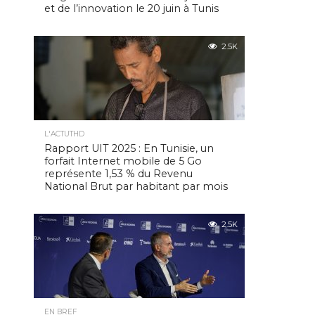
et de l’innovation le 20 juin à Tunis
2.5K
L'ACTUTHD
Rapport UIT 2025 : En Tunisie, un
forfait Internet mobile de 5 Go
représente 1,53 % du Revenu
National Brut par habitant par mois
2.5K
EN BREF