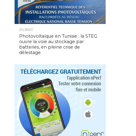
EN BREF
Photovoltaïque en Tunisie : la STEG
ouvre la voie au stockage par
batteries, en pleine crise de
délestage