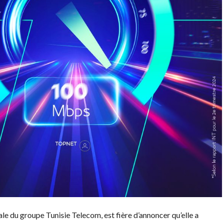
le du groupe Tunisie Telecom, est fière d’annoncer qu’elle a