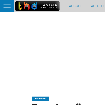
ACCUEIL
L’ACTUTH
EN BREF