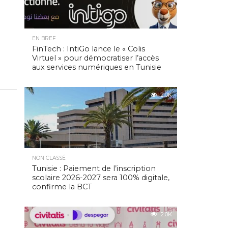
EN BREF
FinTech : IntiGo lance le « Colis
Virtuel » pour démocratiser l’accès
aux services numériques en Tunisie
2.0K
NON CLASSÉ
Tunisie : Paiement de l’inscription
scolaire 2026-2027 sera 100% digitale,
confirme la BCT
2.0K