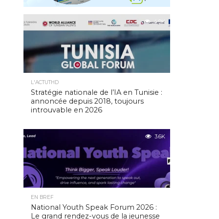
4.9K
L'ACTUTHD
Stratégie nationale de l’IA en Tunisie :
annoncée depuis 2018, toujours
introuvable en 2026
3.6K
EN BREF
National Youth Speak Forum 2026 :
Le grand rendez-vous de la jeunesse