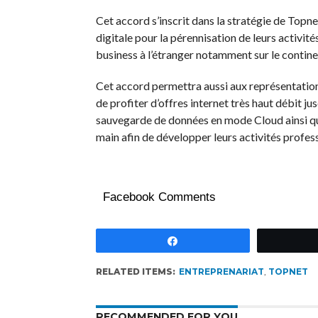
Cet accord s’inscrit dans la stratégie de Top
digitale pour la pérennisation de leurs activit
business à l’étranger notamment sur le continen
Cet accord permettra aussi aux représentatio
de profiter d’offres internet très haut débit j
sauvegarde de données en mode Cloud ainsi que
main afin de développer leurs activités profes
Facebook Comments
Partagez
RELATED ITEMS:
ENTREPRENARIAT
,
TOPNET
RECOMMENDED FOR YOU