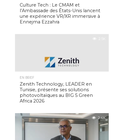
Culture Tech : Le CMAM et
l’Ambassade des États-Unis lancent
une expérience VR/XR immersive à
Ennejma Ezzahra
2.5K
EN BREF
Zenith Technology, LEADER en
Tunisie, présente ses solutions
photovoltaïques au BIG 5 Green
Africa 2026
2.4K