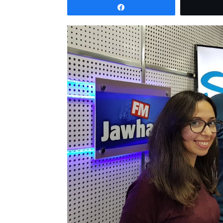
Partagez