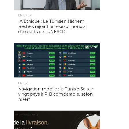
EN BREF
IA Éthique : Le Tunisien Hichem
Besbes rejoint le réseau mondial
d’experts de l’UNESCO
2.2K
EN BREF
Navigation mobile : la Tunisie 3e sur
vingt pays à PIB comparable, selon
nPerf
2.1K