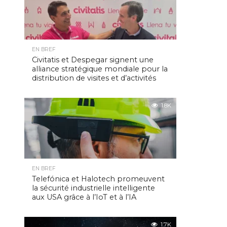
EN BREF
Civitatis et Despegar signent une
alliance stratégique mondiale pour la
distribution de visites et d’activités
1.8K
EN BREF
Telefónica et Halotech promeuvent
la sécurité industrielle intelligente
aux USA grâce à l’IoT et à l’IA
1.7K