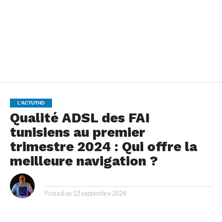
L'ACTUTHD
Qualité ADSL des FAI
tunisiens au premier
trimestre 2024 : Qui offre la
meilleure navigation ?
By
Posted on
12 septembre 2024