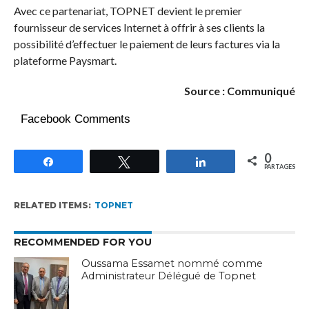
Avec ce partenariat, TOPNET devient le premier
fournisseur de services Internet à offrir à ses clients la
possibilité d’effectuer le paiement de leurs factures via la
plateforme Paysmart.
Source : Communiqué
Facebook Comments
0
Partagez
Tweetez
Partagez
PARTAGES
RELATED ITEMS:
TOPNET
RECOMMENDED FOR YOU
Oussama Essamet nommé comme
Administrateur Délégué de Topnet