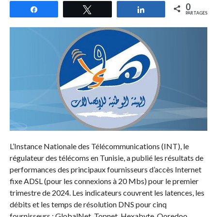
0
Partagez
Tweetez
Partagez
PARTAGES
L’Instance Nationale des Télécommunications (INT), le
régulateur des télécoms en Tunisie, a publié les résultats de
performances des principaux fournisseurs d’accès Internet
fixe ADSL (pour les connexions à 20 Mbs) pour le premier
trimestre de 2024. Les indicateurs couvrent les latences, les
débits et les temps de résolution DNS pour cinq
fournisseurs : GlobalNet, Topnet, Hexabyte, Ooredoo