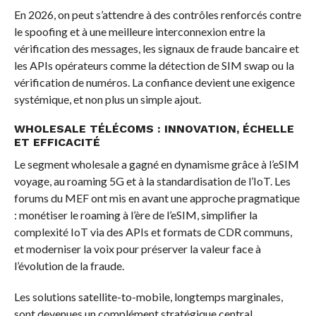
En 2026, on peut s’attendre à des contrôles renforcés contre
le spoofing et à une meilleure interconnexion entre la
vérification des messages, les signaux de fraude bancaire et
les APIs opérateurs comme la détection de SIM swap ou la
vérification de numéros. La confiance devient une exigence
systémique, et non plus un simple ajout.
WHOLESALE TÉLÉCOMS : INNOVATION, ÉCHELLE
ET EFFICACITÉ
Le segment wholesale a gagné en dynamisme grâce à l’eSIM
voyage, au roaming 5G et à la standardisation de l’IoT. Les
forums du MEF ont mis en avant une approche pragmatique
: monétiser le roaming à l’ère de l’eSIM, simplifier la
complexité IoT via des APIs et formats de CDR communs,
et moderniser la voix pour préserver la valeur face à
l’évolution de la fraude.
Les solutions satellite-to-mobile, longtemps marginales,
sont devenues un complément stratégique central,