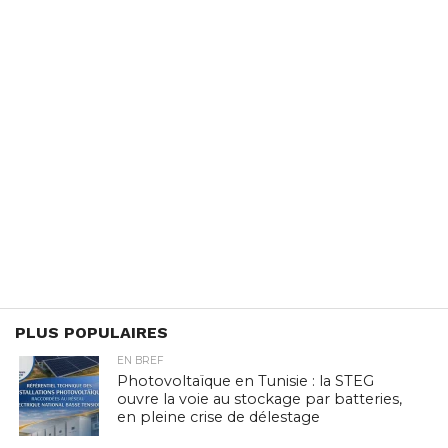
PLUS POPULAIRES
EN BREF
Photovoltaïque en Tunisie : la STEG
ouvre la voie au stockage par batteries,
en pleine crise de délestage