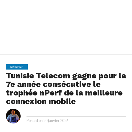
EN BREF
Tunisie Telecom gagne pour la
7e année consécutive le
trophée nPerf de la meilleure
connexion mobile
By
Posted on
20 janvier 2026