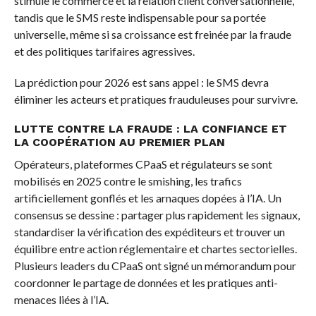
stimule le commerce et la relation client conversationnelle,
tandis que le SMS reste indispensable pour sa portée
universelle, même si sa croissance est freinée par la fraude
et des politiques tarifaires agressives.
La prédiction pour 2026 est sans appel : le SMS devra
éliminer les acteurs et pratiques frauduleuses pour survivre.
LUTTE CONTRE LA FRAUDE : LA CONFIANCE ET
LA COOPÉRATION AU PREMIER PLAN
Opérateurs, plateformes CPaaS et régulateurs se sont
mobilisés en 2025 contre le smishing, les trafics
artificiellement gonflés et les arnaques dopées à l’IA. Un
consensus se dessine : partager plus rapidement les signaux,
standardiser la vérification des expéditeurs et trouver un
équilibre entre action réglementaire et chartes sectorielles.
Plusieurs leaders du CPaaS ont signé un mémorandum pour
coordonner le partage de données et les pratiques anti-
menaces liées à l’IA.