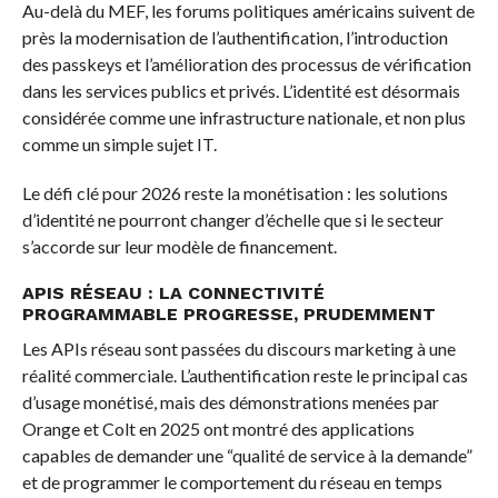
Au-delà du MEF, les forums politiques américains suivent de
près la modernisation de l’authentification, l’introduction
des passkeys et l’amélioration des processus de vérification
dans les services publics et privés. L’identité est désormais
considérée comme une infrastructure nationale, et non plus
comme un simple sujet IT.
Le défi clé pour 2026 reste la monétisation : les solutions
d’identité ne pourront changer d’échelle que si le secteur
s’accorde sur leur modèle de financement.
APIS RÉSEAU : LA CONNECTIVITÉ
PROGRAMMABLE PROGRESSE, PRUDEMMENT
Les APIs réseau sont passées du discours marketing à une
réalité commerciale. L’authentification reste le principal cas
d’usage monétisé, mais des démonstrations menées par
Orange et Colt en 2025 ont montré des applications
capables de demander une “qualité de service à la demande”
et de programmer le comportement du réseau en temps