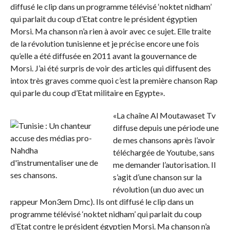
diffusé le clip dans un programme télévisé ‘noktet nidham’
qui parlait du coup d’Etat contre le président égyptien
Morsi. Ma chanson n’a rien à avoir avec ce sujet. Elle traite
de la révolution tunisienne et je précise encore une fois
qu’elle a été diffusée en 2011 avant la gouvernance de
Morsi. J’ai été surpris de voir des articles qui diffusent des
intox très graves comme quoi c’est la première chanson Rap
qui parle du coup d’Etat militaire en Egypte».
«La chaîne Al Moutawaset Tv
diffuse depuis une période une
de mes chansons après l’avoir
téléchargée de Youtube, sans
me demander l’autorisation. Il
s’agit d’une chanson sur la
révolution (un duo avec un
rappeur Mon3em Dmc). Ils ont diffusé le clip dans un
programme télévisé ‘noktet nidham’ qui parlait du coup
d’Etat contre le président égyptien Morsi. Ma chanson n’a