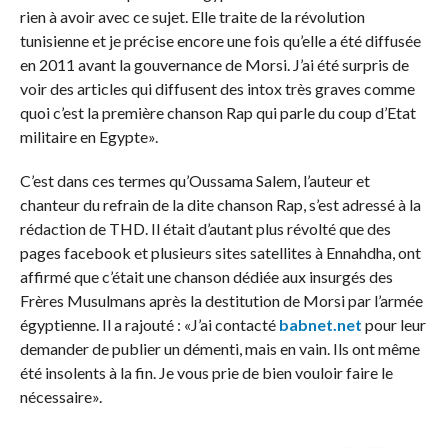
rien à avoir avec ce sujet. Elle traite de la révolution
tunisienne et je précise encore une fois qu’elle a été diffusée
en 2011 avant la gouvernance de Morsi. J’ai été surpris de
voir des articles qui diffusent des intox très graves comme
quoi c’est la première chanson Rap qui parle du coup d’Etat
militaire en Egypte».
C’est dans ces termes qu’Oussama Salem, l’auteur et
chanteur du refrain de la dite chanson Rap, s’est adressé à la
rédaction de THD. Il était d’autant plus révolté que des
pages facebook et plusieurs sites satellites à Ennahdha, ont
affirmé que c’était une chanson dédiée aux insurgés des
Frères Musulmans après la destitution de Morsi par l’armée
égyptienne. Il a rajouté : «J’ai contacté
babnet.net
pour leur
demander de publier un démenti, mais en vain. Ils ont même
été insolents à la fin. Je vous prie de bien vouloir faire le
nécessaire».