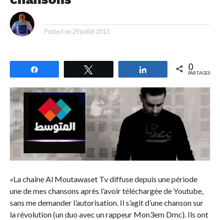
By
Posted on
29 juillet 2013
0
Partagez
Tweetez
Partagez
PARTAGES
«La chaîne Al Moutawaset Tv diffuse depuis une période
une de mes chansons après l’avoir téléchargée de Youtube,
sans me demander l’autorisation. Il s’agit d’une chanson sur
la révolution (un duo avec un rappeur Mon3em Dmc). Ils ont