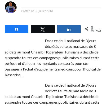
By
Posted on
30 juillet 2013
0
Partagez
Tweetez
Partagez
PARTAGES
Dans ce deuil national de 3 jours
décrétés suite au massacre de 8
soldats au mont Chaanbi, l’opérateur Tunisiana a décidé de
suspendre toutes ces campagnes publicitaires durant cette
période et d’allouer les montants consacrés pour ces
passages à l’achat d’équipements médicaux pour l’hôpital de
Kasserine…
Dans ce deuil national de 3 jours
décrétés suite au massacre de 8
soldats au mont Chaanbi, l’opérateur Tunisiana a décidé de
suspendre toutes ces campagnes publicitaires durant cette