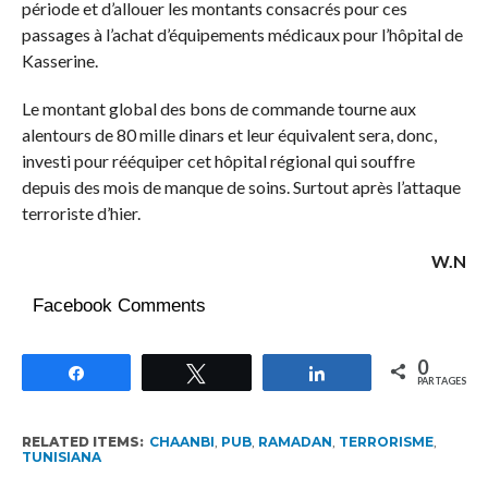
période et d’allouer les montants consacrés pour ces
passages à l’achat d’équipements médicaux pour l’hôpital de
Kasserine.
Le montant global des bons de commande tourne aux
alentours de 80 mille dinars et leur équivalent sera, donc,
investi pour rééquiper cet hôpital régional qui souffre
depuis des mois de manque de soins. Surtout après l’attaque
terroriste d’hier.
W.N
Facebook Comments
0
Partagez
Tweetez
Partagez
PARTAGES
RELATED ITEMS:
CHAANBI
,
PUB
,
RAMADAN
,
TERRORISME
,
TUNISIANA