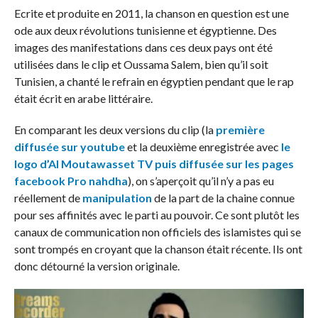
Ecrite et produite en 2011, la chanson en question est une
ode aux deux révolutions tunisienne et égyptienne. Des
images des manifestations dans ces deux pays ont été
utilisées dans le clip et Oussama Salem, bien qu’il soit
Tunisien, a chanté le refrain en égyptien pendant que le rap
était écrit en arabe littéraire.
En comparant les deux versions du clip (la
première
diffusée sur youtube
et la deuxième enregistrée avec
le
logo d’Al Moutawasset TV puis diffusée sur les pages
facebook Pro nahdha
), on s’aperçoit qu’il n’y a pas eu
réellement de
manipulation
de la part de la chaine connue
pour ses affinités avec le parti au pouvoir. Ce sont plutôt les
canaux de communication non officiels des islamistes qui se
sont trompés en croyant que la chanson était récente. Ils ont
donc détourné la version originale.