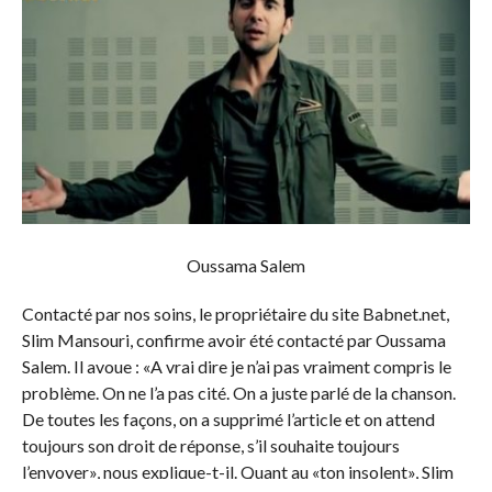
Oussama Salem
Contacté par nos soins, le propriétaire du site Babnet.net,
Slim Mansouri, confirme avoir été contacté par Oussama
Salem. Il avoue : «A vrai dire je n’ai pas vraiment compris le
problème. On ne l’a pas cité. On a juste parlé de la chanson.
De toutes les façons, on a supprimé l’article et on attend
toujours son droit de réponse, s’il souhaite toujours
l’envoyer», nous explique-t-il. Quant au «ton insolent», Slim