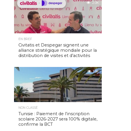
2.0K
EN BREF
Civitatis et Despegar signent une
alliance stratégique mondiale pour la
distribution de visites et d’activités
1.9K
NON CLASSÉ
Tunisie : Paiement de l’inscription
scolaire 2026-2027 sera 100% digitale,
confirme la BCT