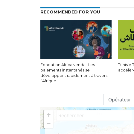
RECOMMENDED FOR YOU
Fondation AfricaNenda : Les
Tunisie
paiements instantanés se
accélère
développent rapidement à travers
l’Afrique