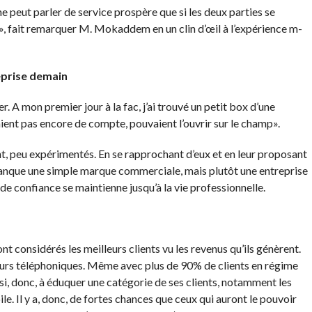
peut parler de service prospère que si les deux parties se
», fait remarquer M. Mokaddem en un clin d’œil à l’expérience m-
eprise demain
r. A mon premier jour à la fac, j’ai trouvé un petit box d’une
aient pas encore de compte, pouvaient l’ouvrir sur le champ».
nt, peu expérimentés. En se rapprochant d’eux et en leur proposant
e banque une simple marque commerciale, mais plutôt une entreprise
 de confiance se maintienne jusqu’à la vie professionnelle.
nt considérés les meilleurs clients vu les revenus qu’ils génèrent.
teurs téléphoniques. Même avec plus de 90% de clients en régime
i, donc, à éduquer une catégorie de ses clients, notamment les
ile. Il y a, donc, de fortes chances que ceux qui auront le pouvoir