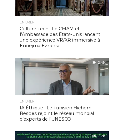
EN BREF
Culture Tech : Le CMAM et
l’Ambassade des États-Unis lancent
une expérience VR/XR immersive à
Ennejma Ezzahra
2.4K
EN BREF
IA Éthique : Le Tunisien Hichem
Besbes rejoint le réseau mondial
d’experts de l’UNESCO
2.2K