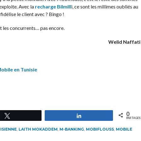
 exploite. Avec la
recharge Bilmill
i, ce sont les millimes oubliés au
idélise le client avec ? Bingo !
et les concurrents… pas encore.
Welid Naffati
obile en Tunisie
0
Tweetez
Partagez
PARTAGES
ISIENNE
,
LAITH MOKADDEM
,
M-BANKING
,
MOBIFLOUSS
,
MOBILE