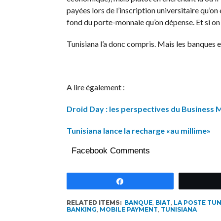
payées lors de l’inscription universitaire qu’on
fond du porte-monnaie qu’on dépense. Et si on f
Tunisiana l’a donc compris. Mais les banques 
A lire également :
Droid Day : les perspectives du Business M
Tunisiana lance la recharge «au millime»
Facebook Comments
Partagez
RELATED ITEMS:
BANQUE
,
BIAT
,
LA POSTE TUN
BANKING
,
MOBILE PAYMENT
,
TUNISIANA