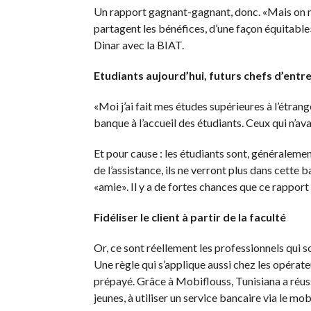
Un rapport gagnant-gagnant, donc. «Mais on ne 
partagent les bénéfices, d’une façon équitable
Dinar avec la BIAT.
Etudiants aujourd’hui, futurs chefs d’entr
«Moi j’ai fait mes études supérieures à l’étrange
banque à l’accueil des étudiants. Ceux qui n’av
Et pour cause : les étudiants sont, généraleme
de l’assistance, ils ne verront plus dans cett
«amie». Il y a de fortes chances que ce rapport
Fidéliser le client à partir de la faculté
Or, ce sont réellement les professionnels qui so
Une règle qui s’applique aussi chez les opéra
prépayé. Grâce à Mobiflouss, Tunisiana a réuss
jeunes, à utiliser un service bancaire via le mob