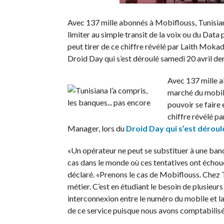
Avec 137 mille abonnés à Mobiflouss, Tunisian
limiter au simple transit de la voix ou du Data 
peut tirer de ce chiffre révélé par Laith Mo
Droid Day qui s’est déroulé samedi 20 avril der
Avec 137 mille a
marché du mobile 
pouvoir se faire 
chiffre révélé 
Manager, lors du
Droid Day qui s’est déroulé
«Un opérateur ne peut se substituer à une banqu
cas dans le monde où ces tentatives ont échoué. 
déclaré. «Prenons le cas de Mobiflouss. Chez T
métier. C’est en étudiant le besoin de plusieurs
interconnexion entre le numéro du mobile et l
de ce service puisque nous avons comptabilisé 