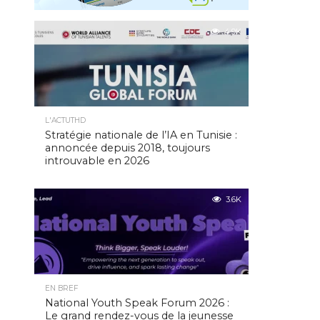
4.9K
L'ACTUTHD
Stratégie nationale de l’IA en Tunisie :
annoncée depuis 2018, toujours
introuvable en 2026
3.6K
EN BREF
National Youth Speak Forum 2026 :
Le grand rendez-vous de la jeunesse