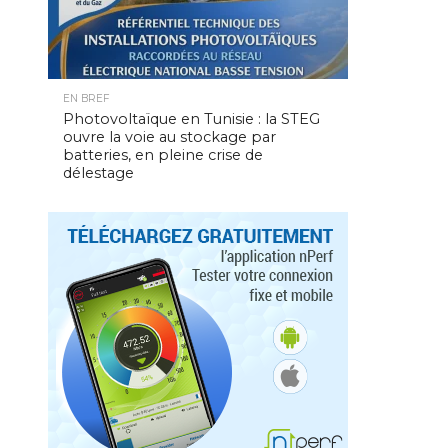
EN BREF
Photovoltaïque en Tunisie : la STEG
ouvre la voie au stockage par
batteries, en pleine crise de
délestage