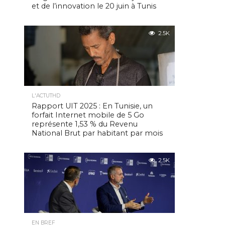
et de l’innovation le 20 juin à Tunis
2.5K
L'ACTUTHD
Rapport UIT 2025 : En Tunisie, un
forfait Internet mobile de 5 Go
représente 1,53 % du Revenu
National Brut par habitant par mois
2.5K
EN BREF