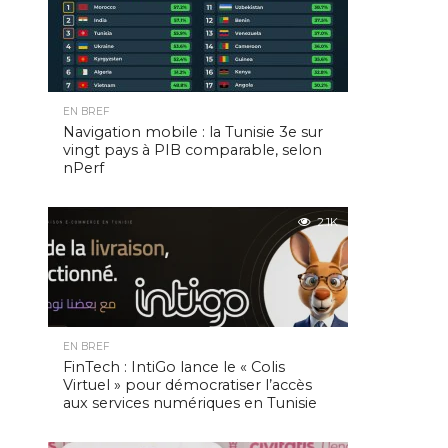
EN BREF
Navigation mobile : la Tunisie 3e sur
vingt pays à PIB comparable, selon
nPerf
2.1K
EN BREF
FinTech : IntiGo lance le « Colis
Virtuel » pour démocratiser l’accès
aux services numériques en Tunisie