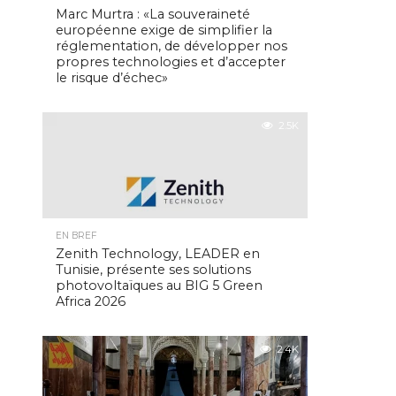
Marc Murtra : «La souveraineté
européenne exige de simplifier la
réglementation, de développer nos
propres technologies et d’accepter
le risque d’échec»
2.5K
EN BREF
Zenith Technology, LEADER en
Tunisie, présente ses solutions
photovoltaïques au BIG 5 Green
Africa 2026
2.4K