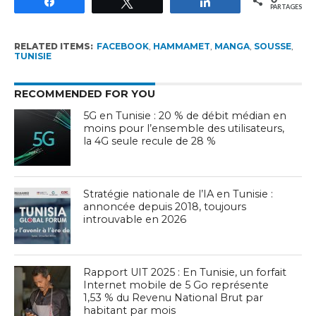
Partagez
Tweetez
Partagez
PARTAGES
RELATED ITEMS:
FACEBOOK
,
HAMMAMET
,
MANGA
,
SOUSSE
,
TUNISIE
RECOMMENDED FOR YOU
5G en Tunisie : 20 % de débit médian en
moins pour l’ensemble des utilisateurs,
la 4G seule recule de 28 %
Stratégie nationale de l’IA en Tunisie :
annoncée depuis 2018, toujours
introuvable en 2026
Rapport UIT 2025 : En Tunisie, un forfait
Internet mobile de 5 Go représente
1,53 % du Revenu National Brut par
habitant par mois