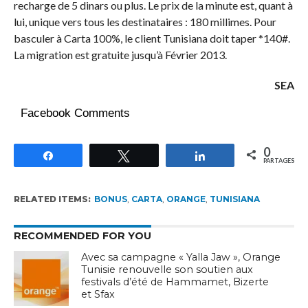
recharge de 5 dinars ou plus. Le prix de la minute est, quant à
lui, unique vers tous les destinataires : 180 millimes. Pour
basculer à Carta 100%, le client Tunisiana doit taper *140#.
La migration est gratuite jusqu’à Février 2013.
SEA
Facebook Comments
0
Partagez
Tweetez
Partagez
PARTAGES
RELATED ITEMS:
BONUS
,
CARTA
,
ORANGE
,
TUNISIANA
RECOMMENDED FOR YOU
Avec sa campagne « Yalla Jaw », Orange
Tunisie renouvelle son soutien aux
festivals d’été de Hammamet, Bizerte
et Sfax