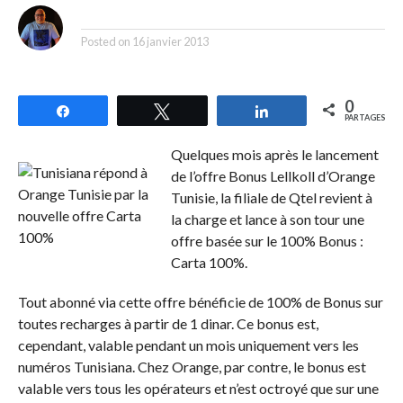
By
Posted on
16 janvier 2013
0
Partagez
Tweetez
Partagez
PARTAGES
Quelques mois après le lancement
de l’offre Bonus Lellkoll d’Orange
Tunisie, la filiale de Qtel revient à
la charge et lance à son tour une
offre basée sur le 100% Bonus :
Carta 100%.
Tout abonné via cette offre bénéficie de 100% de Bonus sur
toutes recharges à partir de 1 dinar. Ce bonus est,
cependant, valable pendant un mois uniquement vers les
numéros Tunisiana. Chez Orange, par contre, le bonus est
valable vers tous les opérateurs et n’est octroyé que sur une