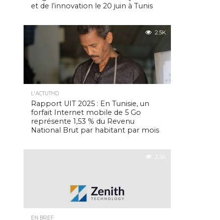
et de l’innovation le 20 juin à Tunis
2.5K
L'ACTUTHD
Rapport UIT 2025 : En Tunisie, un
forfait Internet mobile de 5 Go
représente 1,53 % du Revenu
National Brut par habitant par mois
2.5K
EN BREF