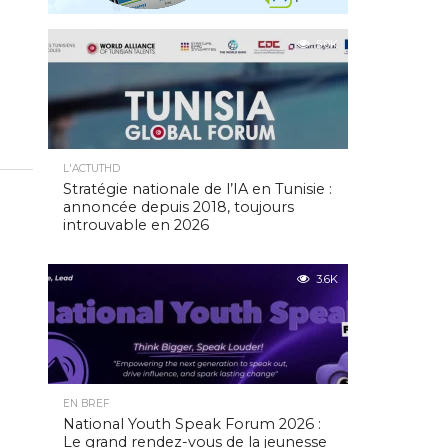
5.0K
L'ACTUTHD
Stratégie nationale de l’IA en Tunisie :
annoncée depuis 2018, toujours
introuvable en 2026
3.6K
EN BREF
National Youth Speak Forum 2026 :
Le grand rendez-vous de la jeunesse