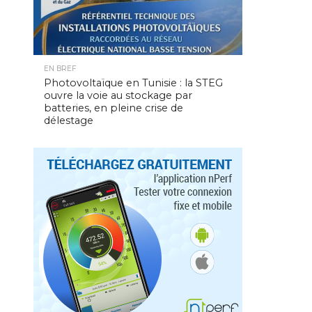
EN BREF
Photovoltaïque en Tunisie : la STEG
ouvre la voie au stockage par
batteries, en pleine crise de
délestage