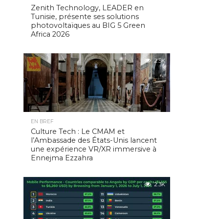
Zenith Technology, LEADER en
Tunisie, présente ses solutions
photovoltaïques au BIG 5 Green
Africa 2026
2.5K
EN BREF
Culture Tech : Le CMAM et
l’Ambassade des États-Unis lancent
une expérience VR/XR immersive à
Ennejma Ezzahra
2.3K