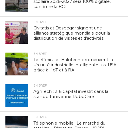
scolaire 2026-2027 sera 100% digitale,
confirme la BCT
EN BREF
Civitatis et Despegar signent une
alliance stratégique mondiale pour la
distribution de visites et d’activités
EN BREF
Telefónica et Halotech promeuvent la
sécurité industrielle intelligente aux USA
grâce à l’IoT et à l’IA
EN BREF
AgriTech : 216 Capital investit dans la
startup tunisienne RoboCare
EN BREF
Téléphonie mobile : Le marché du