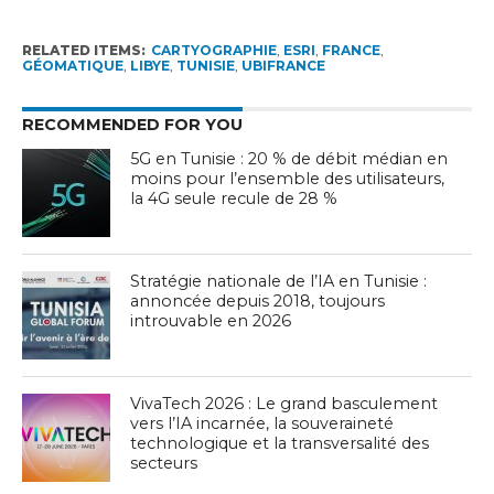
RELATED ITEMS:
CARTYOGRAPHIE
,
ESRI
,
FRANCE
,
GÉOMATIQUE
,
LIBYE
,
TUNISIE
,
UBIFRANCE
RECOMMENDED FOR YOU
5G en Tunisie : 20 % de débit médian en
moins pour l’ensemble des utilisateurs,
la 4G seule recule de 28 %
Stratégie nationale de l’IA en Tunisie :
annoncée depuis 2018, toujours
introuvable en 2026
VivaTech 2026 : Le grand basculement
vers l’IA incarnée, la souveraineté
technologique et la transversalité des
secteurs