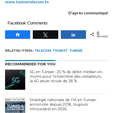
www.tunisietelecom.tn
D’après communiqué
Facebook Comments
0
Partagez
Tweetez
Partagez
PARTAGES
RELATED ITEMS:
TELECOM
,
TOURIST
,
TUNISIE
RECOMMENDED FOR YOU
5G en Tunisie : 20 % de débit médian en
moins pour l’ensemble des utilisateurs,
la 4G seule recule de 28 %
Stratégie nationale de l’IA en Tunisie :
annoncée depuis 2018, toujours
introuvable en 2026