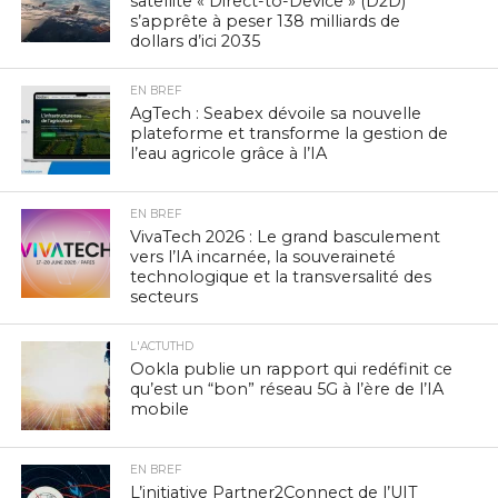
satellite « Direct-to-Device » (D2D)
s’apprête à peser 138 milliards de
dollars d’ici 2035
EN BREF
AgTech : Seabex dévoile sa nouvelle
plateforme et transforme la gestion de
l’eau agricole grâce à l’IA
EN BREF
VivaTech 2026 : Le grand basculement
vers l’IA incarnée, la souveraineté
technologique et la transversalité des
secteurs
L'ACTUTHD
Ookla publie un rapport qui redéfinit ce
qu’est un “bon” réseau 5G à l’ère de l’IA
mobile
EN BREF
L’initiative Partner2Connect de l’UIT