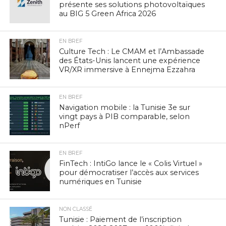
présente ses solutions photovoltaïques
au BIG 5 Green Africa 2026
EN BREF
Culture Tech : Le CMAM et l’Ambassade
des États-Unis lancent une expérience
VR/XR immersive à Ennejma Ezzahra
EN BREF
Navigation mobile : la Tunisie 3e sur
vingt pays à PIB comparable, selon
nPerf
EN BREF
FinTech : IntiGo lance le « Colis Virtuel »
pour démocratiser l’accès aux services
numériques en Tunisie
NON CLASSÉ
Tunisie : Paiement de l’inscription