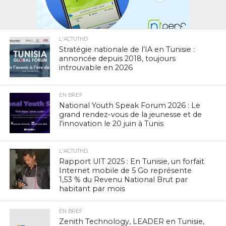
L'ACTUTHD
Stratégie nationale de l’IA en Tunisie :
annoncée depuis 2018, toujours
introuvable en 2026
EN BREF
National Youth Speak Forum 2026 : Le
grand rendez-vous de la jeunesse et de
l’innovation le 20 juin à Tunis
L'ACTUTHD
Rapport UIT 2025 : En Tunisie, un forfait
Internet mobile de 5 Go représente
1,53 % du Revenu National Brut par
habitant par mois
EN BREF
Zenith Technology, LEADER en Tunisie,