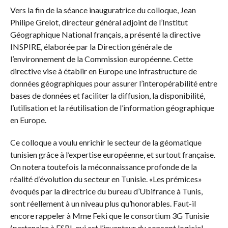
Vers la fin de la séance inauguratrice du colloque, Jean
Philipe Grelot, directeur général adjoint de l’Institut
Géographique National français, a présenté la directive
INSPIRE, élaborée par la Direction générale de
l’environnement de la Commission européenne. Cette
directive vise à établir en Europe une infrastructure de
données géographiques pour assurer l’interopérabilité entre
bases de données et faciliter la diffusion, la disponibilité,
l’utilisation et la réutilisation de l’information géographique
en Europe.
Ce colloque a voulu enrichir le secteur de la géomatique
tunisien grâce à l’expertise européenne, et surtout française.
On notera toutefois la méconnaissance profonde de la
réalité d’évolution du secteur en Tunisie. «Les prémices»
évoqués par la directrice du bureau d’Ubifrance à Tunis,
sont réellement à un niveau plus qu’honorables. Faut-il
encore rappeler à Mme Feki que le consortium 3G Tunisie
(partenaire à ESRI, qui est l’inventeur du concept logiciel