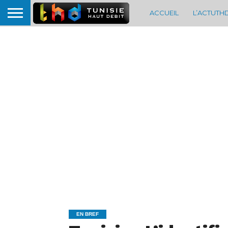
ACCUEIL
L’ACTUTH
EN BREF