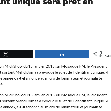
iant unique sera prêt en
0
Tweetez
Partagez
PARTAGES
sion Midi Show du 15 janvier 2015 sur Mosaique FM, le Président
sortant Mehdi Jomaa a évoqué le sujet de l’identifiant unique. «Il
e année», a-t-il annoncé au micro de l’animateur et journaliste
a.
sion Midi Show du 15 janvier 2015 sur Mosaique FM, le Président
sortant Mehdi Jomaa a évoqué le sujet de l’identifiant unique. «Il
e année», a-t-il annoncé au micro de l’animateur et journaliste