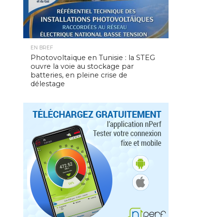
EN BREF
Photovoltaïque en Tunisie : la STEG
ouvre la voie au stockage par
batteries, en pleine crise de
délestage