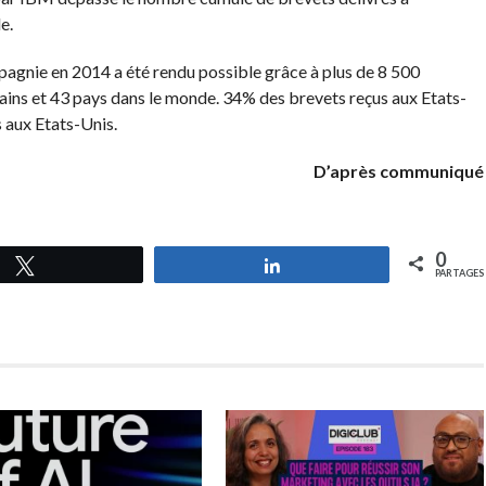
le.
agnie en 2014 a été rendu possible grâce à plus de 8 500
ins et 43 pays dans le monde. 34% des brevets reçus aux Etats-
s aux Etats-Unis.
D’après communiqué
0
Tweetez
Partagez
PARTAGES