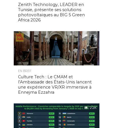
Zenith Technology, LEADER en
Tunisie, présente ses solutions
photovoltaïques au BIG 5 Green
Africa 2026
2.5K
EN BREF
Culture Tech : Le CMAM et
l’Ambassade des États-Unis lancent
une expérience VR/XR immersive à
Ennejma Ezzahra
2.2K