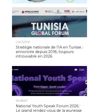
4.9K
L'ACTUTHD
Stratégie nationale de l’IA en Tunisie :
annoncée depuis 2018, toujours
introuvable en 2026
3.6K
EN BREF
National Youth Speak Forum 2026 :
Le grand rendez-vous de la jeunesse