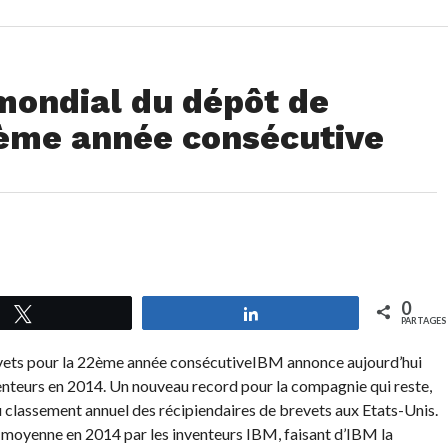
mondial du dépôt de
2ème année consécutive
0
Tweetez
Partagez
PARTAGES
IBM annonce aujourd’hui
enteurs en 2014. Un nouveau record pour la compagnie qui reste,
u classement annuel des récipiendaires de brevets aux Etats-Unis.
n moyenne en 2014 par les inventeurs IBM, faisant d’IBM la