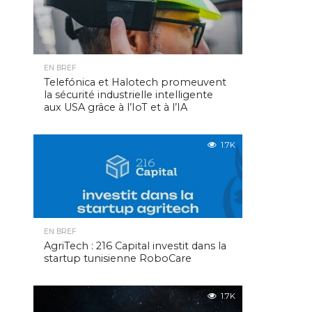
EN BREF
Telefónica et Halotech promeuvent
la sécurité industrielle intelligente
aux USA grâce à l’IoT et à l’IA
1.7K
EN BREF
AgriTech : 216 Capital investit dans la
startup tunisienne RoboCare
1.7K