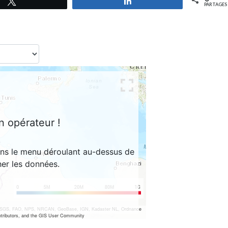
Tweetez
Partagez
PARTAGES