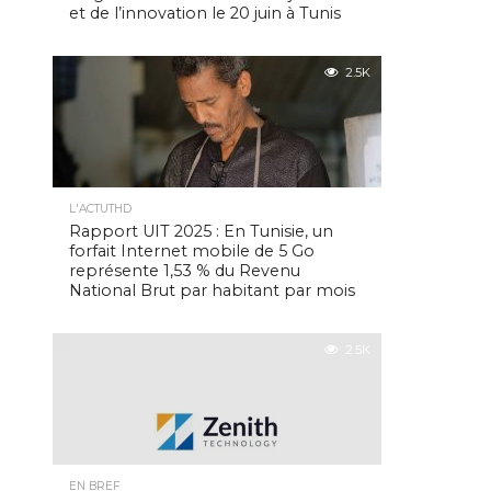
et de l’innovation le 20 juin à Tunis
2.5K
L'ACTUTHD
Rapport UIT 2025 : En Tunisie, un
forfait Internet mobile de 5 Go
représente 1,53 % du Revenu
National Brut par habitant par mois
2.5K
EN BREF