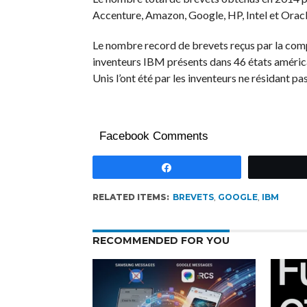
Accenture, Amazon, Google, HP, Intel et Orac
Le nombre record de brevets reçus par la comp
inventeurs IBM présents dans 46 états américa
Unis l’ont été par les inventeurs ne résidant pa
Facebook Comments
Partagez
RELATED ITEMS:
BREVETS
,
GOOGLE
,
IBM
RECOMMENDED FOR YOU