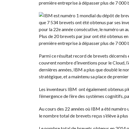
première entreprise à dépasser plus de 7 000 
que 7 534 brevets ont été obtenus par ses inv
pour la 22e année consécutive, le numéro un a
Plus de 20 brevets par jour ont été obtenus e
première entreprise à dépasser plus de 7 000 
Parmi ce résultat record de brevets décernés 
couvrent nombre d’inventions pour le Cloud, l’An
dernières années, IBM a plus que doublé le n
stratégique, et a maintenu sa place de premier
Les inventeurs IBM ont également obtenus plu
l’émergence de l’ère des systèmes cognitifs, p
Au cours des 22 années où IBM a été numéro un
le nombre total de brevets reçus s’élève à plu
Le nombre total de brevets obtenus en 2014 p