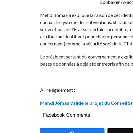
Boubaker Akach
Mehdi Jomaa a expliqué la raison de cet ident
connaît le système des subventions. «Il faut se
subventions de l’Etat sur certains produits», a-t
attribue un identifiant pour chaque personne d
concernant (comme la sécurité sociale, le CIN,
Le président sortant du gouvernement a expliqué
bases de données a déjà été entrepris afin de 
A lire également :
Mehdi Jomaa valide le projet du Conseil St
Facebook Comments