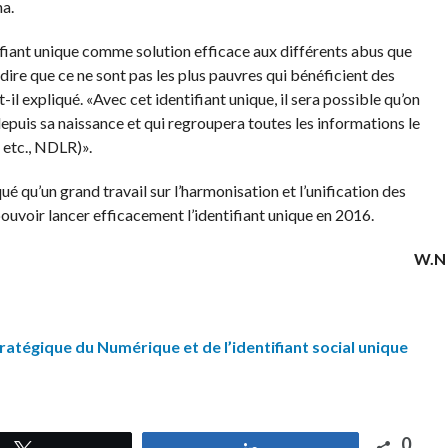
a.
ifiant unique comme solution efficace aux différents abus que
 dire que ce ne sont pas les plus pauvres qui bénéficient des
-il expliqué. «Avec cet identifiant unique, il sera possible qu’on
epuis sa naissance et qui regroupera toutes les informations le
 etc., NDLR)».
 qu’un grand travail sur l’harmonisation et l’unification des
pouvoir lancer efficacement l’identifiant unique en 2016.
W.N
ratégique du Numérique et de l’identifiant social unique
0