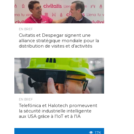
EN BREF
Civitatis et Despegar signent une
alliance stratégique mondiale pour la
distribution de visites et d’activités
1.8K
EN BREF
Telefónica et Halotech promeuvent
la sécurité industrielle intelligente
aux USA grâce à l’IoT et à l’IA
1.7K