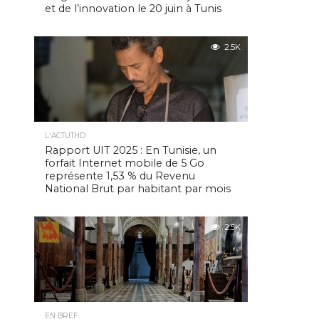
et de l’innovation le 20 juin à Tunis
2.5K
L'ACTUTHD
Rapport UIT 2025 : En Tunisie, un
forfait Internet mobile de 5 Go
représente 1,53 % du Revenu
National Brut par habitant par mois
2.5K
EN BREF