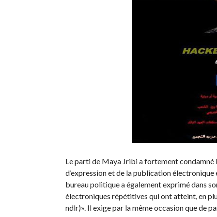
Le parti de Maya Jribi a fortement condamné l
d’expression et de la publication électronique 
bureau politique a également exprimé dans s
électroniques répétitives qui ont atteint, en plu
ndlr)». Il exige par la même occasion que de par