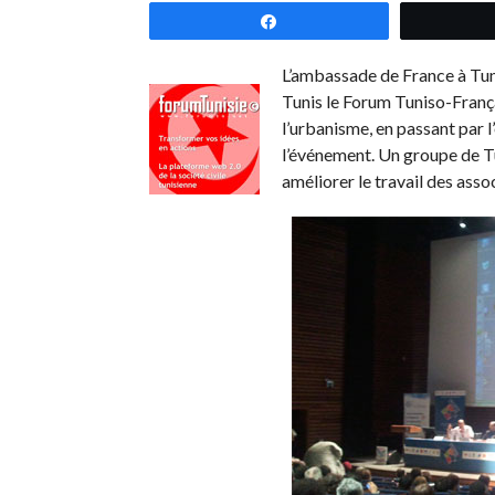
Partagez
L’ambassade de France à Tunis
Tunis le Forum Tuniso-Français
l’urbanisme, en passant par l
l’événement. Un groupe de Tu
améliorer le travail des ass