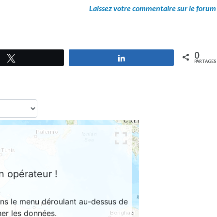
Laissez votre commentaire sur le forum
0
Tweetez
Partagez
PARTAGES