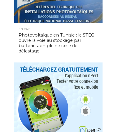
EN BREF
Photovoltaïque en Tunisie : la STEG
ouvre la voie au stockage par
batteries, en pleine crise de
délestage