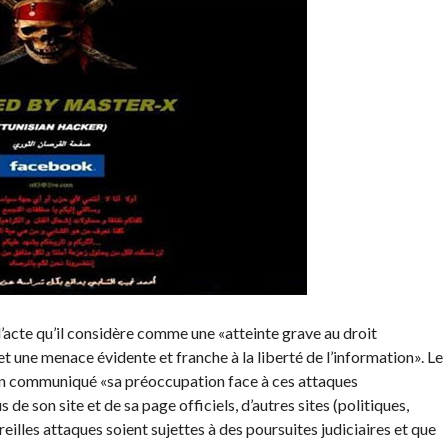
’acte qu’il considère comme une «atteinte grave au droit
et une menace évidente et franche à la liberté de l’information». Le
on communiqué «sa préoccupation face à ces attaques
s de son site et de sa page officiels, d’autres sites (politiques,
eilles attaques soient sujettes à des poursuites judiciaires et que