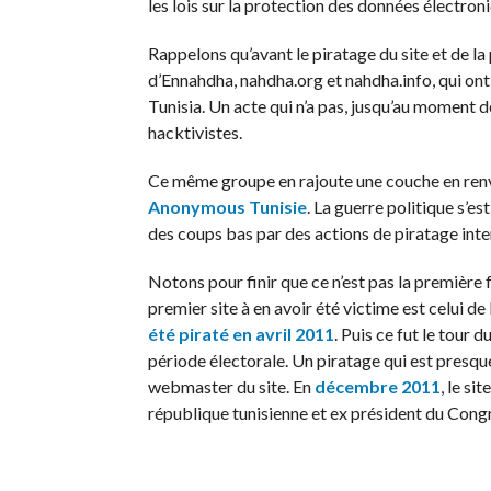
les lois sur la protection des données électron
Rappelons qu’avant le piratage du site et de la 
d’Ennahdha, nahdha.org et nahdha.info, qui on
Tunisia. Un acte qui n’a pas, jusqu’au moment d
hacktivistes.
Ce même groupe en rajoute une couche en renvo
Anonymous Tunisie
. La guerre politique s’e
des coups bas par des actions de piratage inte
Notons pour finir que ce n’est pas la première f
premier site à en avoir été victime est celui d
été piraté en avril 2011
. Puis ce fut le tour 
période électorale. Un piratage qui est presque
webmaster du site. En
décembre 2011
, le si
république tunisienne et ex président du Congr