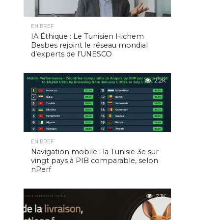
EN BREF
IA Éthique : Le Tunisien Hichem
Besbes rejoint le réseau mondial
d’experts de l’UNESCO
2.2K
EN BREF
Navigation mobile : la Tunisie 3e sur
vingt pays à PIB comparable, selon
nPerf
2.1K