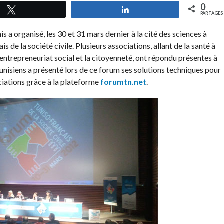
0
Tweetez
Partagez
PARTAGES
 a organisé, les 30 et 31 mars dernier à la cité des sciences à
 de la société civile. Plusieurs associations, allant de la santé à
’entrepreneuriat social et la citoyenneté, ont répondu présentes à
nisiens a présenté lors de ce forum ses solutions techniques pour
ociations grâce à la plateforme
forumtn.net
.