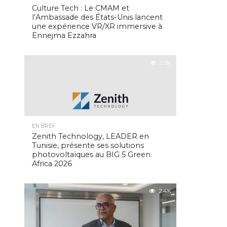
Culture Tech : Le CMAM et
l’Ambassade des États-Unis lancent
une expérience VR/XR immersive à
Ennejma Ezzahra
2.5K
EN BREF
Zenith Technology, LEADER en
Tunisie, présente ses solutions
photovoltaïques au BIG 5 Green
Africa 2026
2.4K