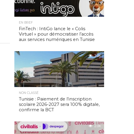
EN BREF
FinTech : IntiGo lance le « Colis
Virtuel » pour démocratiser l’accès
aux services numériques en Tunisie
2.0K
NON CLASSÉ
Tunisie : Paiement de l’inscription
scolaire 2026-2027 sera 100% digitale,
confirme la BCT
2.0K