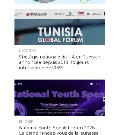
4.9K
L'ACTUTHD
Stratégie nationale de l’IA en Tunisie :
annoncée depuis 2018, toujours
introuvable en 2026
3.6K
EN BREF
National Youth Speak Forum 2026 :
Le grand rendez-vous de la jeunesse