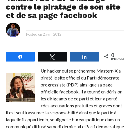
contre le piratage de son site
et de sa page facebook
By
Posted on
2 avril 2012
0
Partagez
Tweetez
Partagez
PARTAGES
Un hacker qui se prénomme Masterr-X a
piraté le site officiel du Parti démocrate
progressiste (PDP) ainsi que sa page
officielle facebook. Il a tourné en dérision
les dirigeants de ce parti et leur a porté
«des accusations gratuites et graves dont
il est seul à assumer la responsabilité ainsi que la partie à
laquelle il appartient», souligne le bureau politique dans un
communiqué diffusé samedi dernier. «Le Parti démocratique