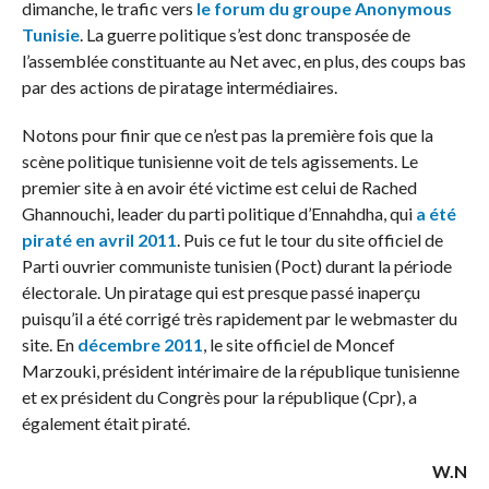
dimanche, le trafic vers
le forum du groupe Anonymous
Tunisie
. La guerre politique s’est donc transposée de
l’assemblée constituante au Net avec, en plus, des coups bas
par des actions de piratage intermédiaires.
Notons pour finir que ce n’est pas la première fois que la
scène politique tunisienne voit de tels agissements. Le
premier site à en avoir été victime est celui de Rached
Ghannouchi, leader du parti politique d’Ennahdha, qui
a été
piraté en avril 2011
. Puis ce fut le tour du site officiel de
Parti ouvrier communiste tunisien (Poct) durant la période
électorale. Un piratage qui est presque passé inaperçu
puisqu’il a été corrigé très rapidement par le webmaster du
site. En
décembre 2011
, le site officiel de Moncef
Marzouki, président intérimaire de la république tunisienne
et ex président du Congrès pour la république (Cpr), a
également était piraté.
W.N