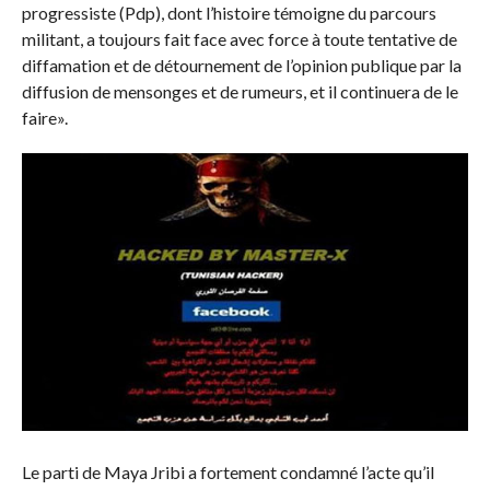
progressiste (Pdp), dont l’histoire témoigne du parcours
militant, a toujours fait face avec force à toute tentative de
diffamation et de détournement de l’opinion publique par la
diffusion de mensonges et de rumeurs, et il continuera de le
faire».
Le parti de Maya Jribi a fortement condamné l’acte qu’il