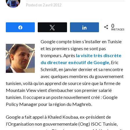
Posted on
2 avril 2012
0
Partagez
Tweetez
Partagez
PARTAGES
Google compte bien s’installer en Tunisie
et les premiers signes ne sont pas
trompeurs. Après
la visite très discrète
du directeur exécutif de Google
, Eric
Schmidt, en janvier dernier et sa rencontre
avec quelques membres du gouvernement
tunisien, voilà qu’on apprend de source sûre que la firme de
Mountain View vient d’embaucher son premier salarié
tunisien. Il occupera un poste nouvellement créé : Google
Policy Manager pour la région du Maghreb.
Google a fait appel à Khaled Koubaa, ex-président de
l’Organisation non gouvernementale (Ong) ISOC Tunisie,