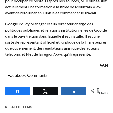
pour occuper ce poste. D’après nos sources, M. Koubaa suit
actuellement une formation à la firme de Mountain View
avant de retourner en Tunisie et commencer le travail.
Google Policy Manager est un directeur chargé des
politiques publiques et relations institutionnelles de Google
dans le pays/région dans laquelle il est installé. Il est une
sorte de représentant officiel et juridique de la firme auprès
du gouvernement, des régulateurs ainsi que des acteurs
télécoms et Net de la région/pays qu’il représente.
W.N
Facebook Comments
0
Partagez
Tweetez
Partagez
PARTAGES
RELATED ITEMS: