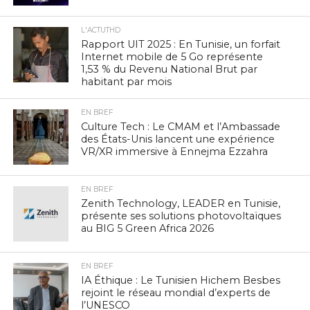
L'ACTUTHD
Rapport UIT 2025 : En Tunisie, un forfait
Internet mobile de 5 Go représente
1,53 % du Revenu National Brut par
habitant par mois
EN BREF
Culture Tech : Le CMAM et l’Ambassade
des États-Unis lancent une expérience
VR/XR immersive à Ennejma Ezzahra
EN BREF
Zenith Technology, LEADER en Tunisie,
présente ses solutions photovoltaïques
au BIG 5 Green Africa 2026
EN BREF
IA Éthique : Le Tunisien Hichem Besbes
rejoint le réseau mondial d’experts de
l’UNESCO