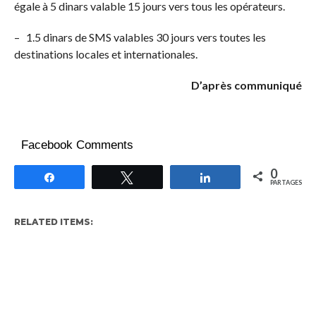
égale à 5 dinars valable 15 jours vers tous les opérateurs.
– 1.5 dinars de SMS valables 30 jours vers toutes les
destinations locales et internationales.
D’après communiqué
Facebook Comments
0
Partagez
Tweetez
Partagez
PARTAGES
RELATED ITEMS: