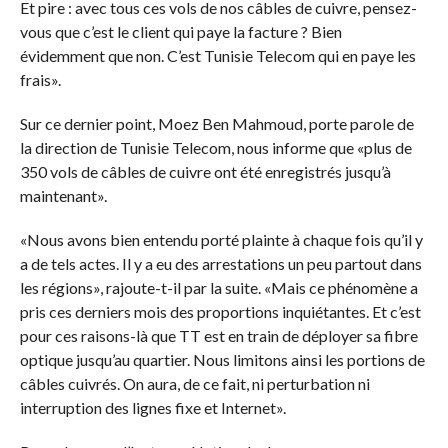
Et pire : avec tous ces vols de nos câbles de cuivre, pensez-
vous que c’est le client qui paye la facture ? Bien
évidemment que non. C’est Tunisie Telecom qui en paye les
frais».
Sur ce dernier point, Moez Ben Mahmoud, porte parole de
la direction de Tunisie Telecom, nous informe que «plus de
350 vols de câbles de cuivre ont été enregistrés jusqu’à
maintenant».
«Nous avons bien entendu porté plainte à chaque fois qu’il y
a de tels actes. Il y a eu des arrestations un peu partout dans
les régions», rajoute-t-il par la suite. «Mais ce phénomène a
pris ces derniers mois des proportions inquiétantes. Et c’est
pour ces raisons-là que TT est en train de déployer sa fibre
optique jusqu’au quartier. Nous limitons ainsi les portions de
câbles cuivrés. On aura, de ce fait, ni perturbation ni
interruption des lignes fixe et Internet».