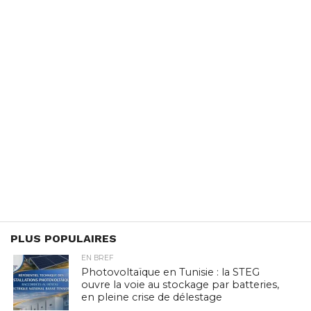
PLUS POPULAIRES
EN BREF
Photovoltaïque en Tunisie : la STEG
ouvre la voie au stockage par batteries,
en pleine crise de délestage