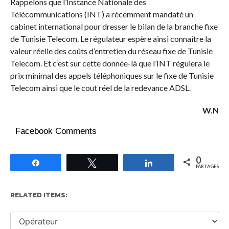
Rappelons que l’Instance Nationale des
Télécommunications (INT) a récemment mandaté un
cabinet international pour dresser le bilan de la branche fixe
de Tunisie Telecom. Le régulateur espère ainsi connaitre la
valeur réelle des coûts d’entretien du réseau fixe de Tunisie
Telecom. Et c’est sur cette donnée-là que l’INT régulera le
prix minimal des appels téléphoniques sur le fixe de Tunisie
Telecom ainsi que le cout réel de la redevance ADSL.
W.N
Facebook Comments
0
Partagez
Tweetez
Partagez
PARTAGES
RELATED ITEMS: