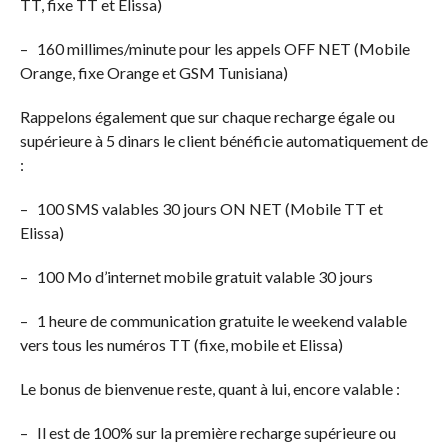
TT, fixe TT et Elissa)
– 160 millimes/minute pour les appels OFF NET (Mobile
Orange, fixe Orange et GSM Tunisiana)
Rappelons également que sur chaque recharge égale ou
supérieure à 5 dinars le client bénéficie automatiquement de
:
– 100 SMS valables 30 jours ON NET (Mobile TT et
Elissa)
– 100 Mo d’internet mobile gratuit valable 30 jours
– 1 heure de communication gratuite le weekend valable
vers tous les numéros TT (fixe, mobile et Elissa)
Le bonus de bienvenue reste, quant à lui, encore valable :
– Il est de 100% sur la première recharge supérieure ou