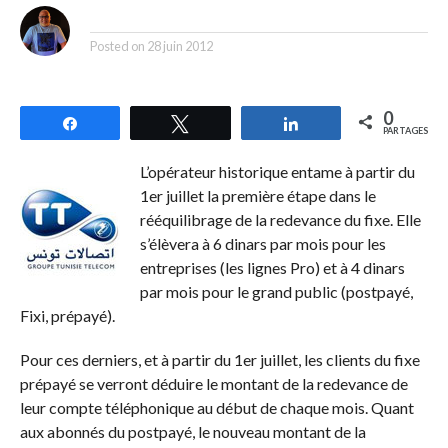
By
Posted on
28 juin 2012
0
Partagez
Tweetez
Partagez
PARTAGES
L’opérateur historique entame à partir du
1er juillet la première étape dans le
rééquilibrage de la redevance du fixe. Elle
s’élèvera à 6 dinars par mois pour les
entreprises (les lignes Pro) et à 4 dinars
par mois pour le grand public (postpayé,
Fixi, prépayé).
Pour ces derniers, et à partir du 1er juillet, les clients du fixe
prépayé se verront déduire le montant de la redevance de
leur compte téléphonique au début de chaque mois. Quant
aux abonnés du postpayé, le nouveau montant de la