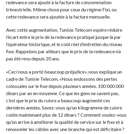
redevance sera ajouté à la facture de consommation
trimestrielle. Même chose pour ceux du régime Fixi, ou
cette redevance sera ajoutée à la facture mensuelle.
Avec cette augmentation, Tunisie Telecom espère réduire
l’écart entre le prix de la redevance pratiqué jusque là par
l’opérateur historique, et le coût réel d’entretien du réseau
fixe. Rappelons par ailleurs que le prix de la redevance n’a
pas été revu depuis 20 ans.
«Ceci nous a porté beaucoup préjudice», nous explique un
cadre de Tunisie Telecom. «Nous endossons des pertes
colossales sur le fixe depuis plusieurs années. 100 000 000
dinars par an en moyenne. Ce que les gens ne savent pas,
c’est que le prix du cuivre a beaucoup augmenté ces
dernières années. Savez-vous qu’un kilogramme de cuivre
coûte maintenant plus de 12 dinars ? Comment voulez-vous
qu’on arrive à améliorer la qualité de service sur le fixe et à
renouveler les câbles avec une branche qui est déficitaire ?