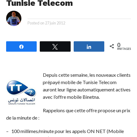
Tunisie Telecom
By
Posted on
27 juin 2012
0
Partagez
Tweetez
Partagez
PARTAGES
Depuis cette semaine, les nouveaux clients
prépayé mobile de Tunisie Telecom
auront leur ligne automatiquement actives
avec l’offre mobile Binetna.
Rappelons que cette offre propose un prix
de la minute de :
– 100 millimes/minute pour les appels ON NET (Mobile