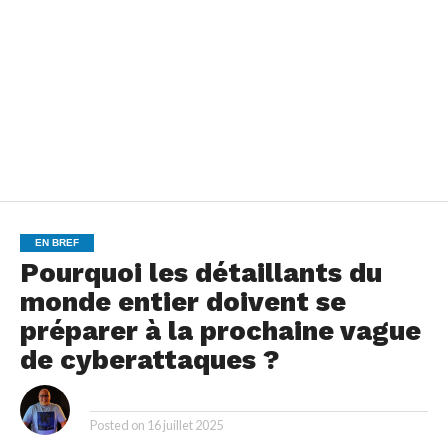
EN BREF
Pourquoi les détaillants du
monde entier doivent se
préparer à la prochaine vague
de cyberattaques ?
By
Posted on
16 juillet 2025