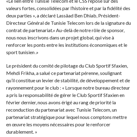
«Le lien entre Tunisie Telecom et le CSS repose sur des
valeurs fortes, consolidées par l’histoire et par la fidélité des
deux parties », a déclaré Lassâad Ben Dhiab, Président-
Directeur Général de Tunisie Telecom lors de la signature du
contrat de partenariat.« Au-delà de notre rôle de sponsor,
nous nous inscrivons dans un projet global, qui vise à
renforcer les ponts entre les institutions économiques et le
sport tunisien .»
Le président du comité de pilotage du Club Sportif Sfaxien,
Mehdi Frikha, a salué ce partenariat pérenne, soulignant
qu’il constitue un levier de stabilité, de développement et de
rayonnement pour le club : « Lorsque notre bureau directeur
a pris la responsabilité de gérer le Club Sportif Sfaxien en
février dernier, nous avons érigé au rang de priorité la
reconduction du partenariat avec Tunisie Telecom, un
partenariat stratégique pour lequel nous comptons mettre
en œuvre les moyens nécessaires pour le renforcer
durablement. »