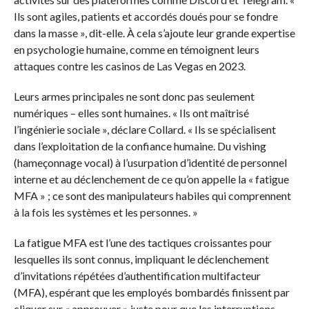
Ils sont agiles, patients et accordés doués pour se fondre
dans la masse », dit-elle. À cela s’ajoute leur grande expertise
en psychologie humaine, comme en témoignent leurs
attaques contre les casinos de Las Vegas en 2023.
Leurs armes principales ne sont donc pas seulement
numériques – elles sont humaines. « Ils ont maîtrisé
l’ingénierie sociale », déclare Collard. « Ils se spécialisent
dans l’exploitation de la confiance humaine. Du vishing
(hameçonnage vocal) à l’usurpation d’identité de personnel
interne et au déclenchement de ce qu’on appelle la « fatigue
MFA » ; ce sont des manipulateurs habiles qui comprennent
à la fois les systèmes et les personnes. »
La fatigue MFA est l’une des tactiques croissantes pour
lesquelles ils sont connus, impliquant le déclenchement
d’invitations répétées d’authentification multifacteur
(MFA), espérant que les employés bombardés finissent par
cliquer sur « approuver » juste pour que les interruptions