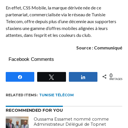
En effet, CSS Mobile, la marque dérivée née de ce
partenariat, commercialisée via le réseau de Tunisie
Telecom, offre depuis plus d’une décennie aux supporters
sfaxiens une gamme d’offres mobiles alignées à leurs
attentes, dans l’esprit et les couleurs du club.
Source : Communiqué
Facebook Comments
0
Partagez
Tweetez
Partagez
PARTAGES
RELATED ITEMS:
TUNISIE TÉLÉCOM
RECOMMENDED FOR YOU
Oussama Essamet nommé comme
Administrateur Délégué de Topnet