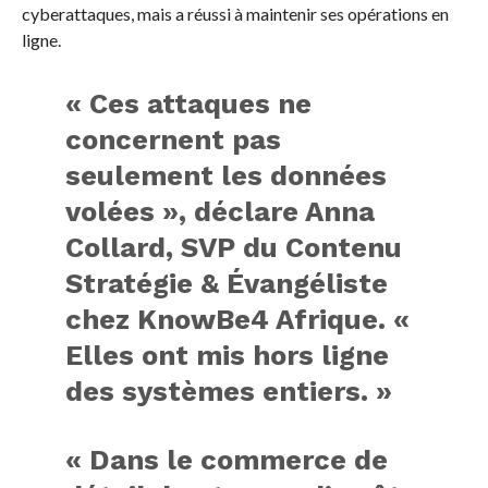
cyberattaques, mais a réussi à maintenir ses opérations en
ligne.
« Ces attaques ne
concernent pas
seulement les données
volées », déclare Anna
Collard, SVP du Contenu
Stratégie & Évangéliste
chez KnowBe4 Afrique. «
Elles ont mis hors ligne
des systèmes entiers. »
« Dans le commerce de