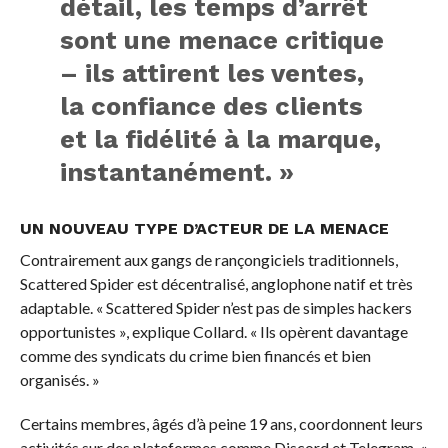
détail, les temps d’arrêt
sont une menace critique
– ils attirent les ventes,
la confiance des clients
et la fidélité à la marque,
instantanément. »
UN NOUVEAU TYPE D’ACTEUR DE LA MENACE
Contrairement aux gangs de rançongiciels traditionnels,
Scattered Spider est décentralisé, anglophone natif et très
adaptable. « Scattered Spider n’est pas de simples hackers
opportunistes », explique Collard. « Ils opèrent davantage
comme des syndicats du crime bien financés et bien
organisés. »
Certains membres, âgés d’à peine 19 ans, coordonnent leurs
activités sur des plateformes comme Discord et Telegram. «