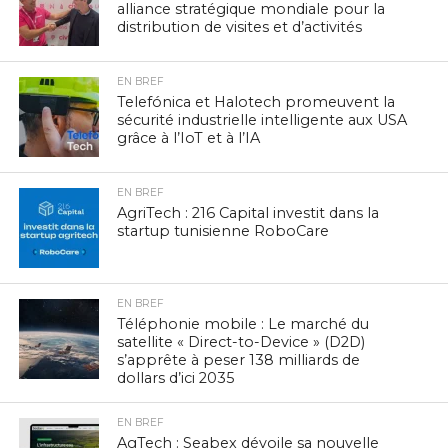
alliance stratégique mondiale pour la
distribution de visites et d’activités
EN BREF
Telefónica et Halotech promeuvent la
sécurité industrielle intelligente aux USA
grâce à l’IoT et à l’IA
EN BREF
AgriTech : 216 Capital investit dans la
startup tunisienne RoboCare
EN BREF
Téléphonie mobile : Le marché du
satellite « Direct-to-Device » (D2D)
s’apprête à peser 138 milliards de
dollars d’ici 2035
EN BREF
AgTech : Seabex dévoile sa nouvelle