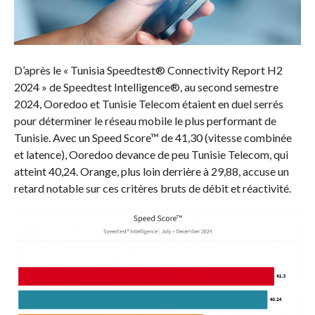
D’après le « Tunisia Speedtest® Connectivity Report H2
2024 » de Speedtest Intelligence®, au second semestre
2024, Ooredoo et Tunisie Telecom étaient en duel serrés
pour déterminer le réseau mobile le plus performant de
Tunisie. Avec un Speed Score™ de 41,30 (vitesse combinée
et latence), Ooredoo devance de peu Tunisie Telecom, qui
atteint 40,24. Orange, plus loin derrière à 29,88, accuse un
retard notable sur ces critères bruts de débit et réactivité.