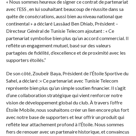
« Nous sommes heureux de signer ce contrat de partenariat
avec l’ESS , en lui souhaitant beaucoup de réussite dans sa
quête de consécrations, aussi bien au niveau national que
continental » a déclaré Lassâad Ben Dhiab, Président –
Directeur Général de Tunisie Telecom ajoutant : « Ce
partenariat symbolise bien plus qu’un accord commercial. Il
reflète un engagement mutuel, basé sur des valeurs
partagées de fidélité, d’excellence et de proximité avec les
supporters étoilés.”
De son côté, Zoubeïr Baya, Président de l’Étoile Sportive du
Sahel, a déclaré :« Ce partenariat avec Tunisie Telecom
représente bien plus qu’un simple soutien financier. Il s’agit
d’une collaboration stratégique qui vient renforcer notre
vision de développement global du club. À travers l’offre
Étoile Mobile, nous souhaitons créer un lien encore plus fort
avec notre base de supporters et leur offrir un produit qui
reflète leur attachement profond à l’Étoile. Nous sommes
fiers de renouer avec un partenaire historique, et convaincus