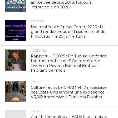
annoncée depuis 2018, toujours
introuvable en 2026
EN BREF
National Youth Speak Forum 2026 : Le
grand rendez-vous de la jeunesse et de
l’innovation le 20 juin à Tunis
L'ACTUTHD
Rapport UIT 2025 : En Tunisie, un forfait
Internet mobile de 5 Go représente
1,53 % du Revenu National Brut par
habitant par mois
EN BREF
Culture Tech : Le CMAM et l’Ambassade
des États-Unis lancent une expérience
VR/XR immersive à Ennejma Ezzahra
EN BREF
Zenith Technology, LEADER en Tunisie,