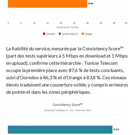
La fiabilité du service, mesurée par la Consistency Score™
(part des tests supérieurs à 5 Mbps en download et 1 Mbps
en upload), confirme cette hiérarchie : Tunisie Telecom
occupe la première place avec 87,6 % de tests concluants,
suivi d’Ooredoo à 86,3 % et d’Orange à 83,8 %. Ces niveaux
élevés traduisent une couverture solide, y compris en heures
de pointe et dans les zones périphériques.