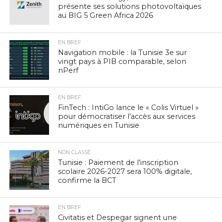
présente ses solutions photovoltaïques
au BIG 5 Green Africa 2026
EN BREF
Navigation mobile : la Tunisie 3e sur
vingt pays à PIB comparable, selon
nPerf
EN BREF
FinTech : IntiGo lance le « Colis Virtuel »
pour démocratiser l’accès aux services
numériques en Tunisie
NON CLASSÉ
Tunisie : Paiement de l’inscription
scolaire 2026-2027 sera 100% digitale,
confirme la BCT
EN BREF
Civitatis et Despegar signent une