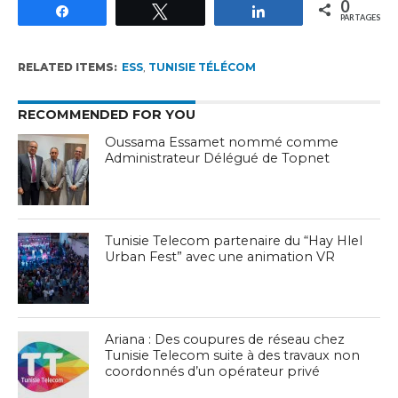
0
Partagez
Tweetez
Partagez
PARTAGES
RELATED ITEMS:
ESS
,
TUNISIE TÉLÉCOM
RECOMMENDED FOR YOU
Oussama Essamet nommé comme
Administrateur Délégué de Topnet
Tunisie Telecom partenaire du “Hay Hlel
Urban Fest” avec une animation VR
Ariana : Des coupures de réseau chez
Tunisie Telecom suite à des travaux non
coordonnés d’un opérateur privé