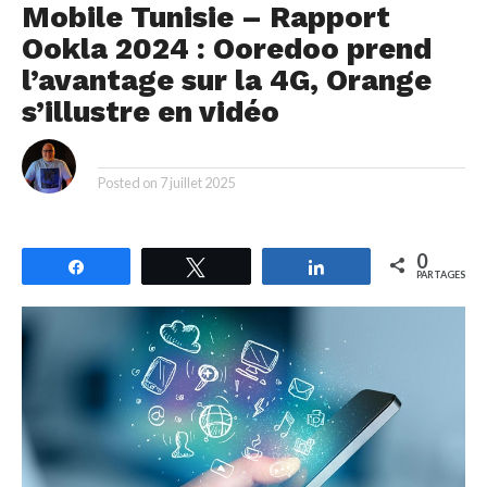
Mobile Tunisie – Rapport
Ookla 2024 : Ooredoo prend
l’avantage sur la 4G, Orange
s’illustre en vidéo
By
Posted on
7 juillet 2025
0
Partagez
Tweetez
Partagez
PARTAGES