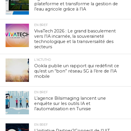
plateforme et transforme la gestion de
l’eau agricole grâce à l’IA
EN BREF
VivaTech 2026 : Le grand basculement
vers l’IA incarnée, la souveraineté
technologique et la transversalité des
secteurs
L'ACTUTHD
Ookla publie un rapport qui redéfinit ce
qu’est un “bon” réseau 5G à l’ère de l’IA
mobile
EN BREF
L’agence Bilsimaging lancent une
enquête sur les outils IA et
l’automatisation en Tunisie
EN BREF
L’initiative Partner2Connect de l’UIT