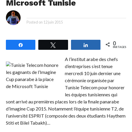
Microsoft Tunisie
By
Posted on
12 juin 2015
0
Partagez
Tweetez
Partagez
PARTAGES
A l’institut arabe des chefs
d’entreprises s’est tenue
mercredi 10 juin dernier une
cérémonie organisée par
Tunisie Telecom pour honorer
les équipes tunisiennes qui
sont arrivé au premières places lors de la finale panarabe
d’Imagine Cup 2015. Notamment l’équipe tunisienne T2, de
l’université ESPRIT (composée des deux étudiants Haythem
Stiti et Bilel Tabakh)…