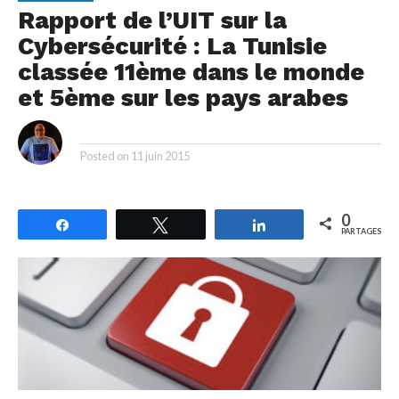
Rapport de l’UIT sur la
Cybersécurité : La Tunisie
classée 11ème dans le monde
et 5ème sur les pays arabes
By
Posted on
11 juin 2015
0
Partagez
Tweetez
Partagez
PARTAGES