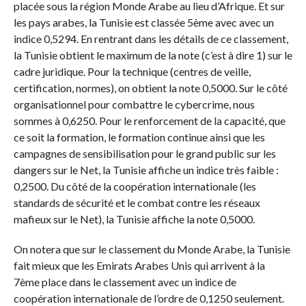
placée sous la région Monde Arabe au lieu d’Afrique. Et sur
les pays arabes, la Tunisie est classée 5ème avec avec un
indice 0,5294. En rentrant dans les détails de ce classement,
la Tunisie obtient le maximum de la note (c’est à dire 1) sur le
cadre juridique. Pour la technique (centres de veille,
certification, normes), on obtient la note 0,5000. Sur le côté
organisationnel pour combattre le cybercrime, nous
sommes à 0,6250. Pour le renforcement de la capacité, que
ce soit la formation, le formation continue ainsi que les
campagnes de sensibilisation pour le grand public sur les
dangers sur le Net, la Tunisie affiche un indice très faible :
0,2500. Du côté de la coopération internationale (les
standards de sécurité et le combat contre les réseaux
mafieux sur le Net), la Tunisie affiche la note 0,5000.
On notera que sur le classement du Monde Arabe, la Tunisie
fait mieux que les Emirats Arabes Unis qui arrivent à la
7ème place dans le classement avec un indice de
coopération internationale de l’ordre de 0,1250 seulement.