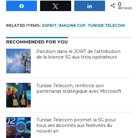
0
Partagez
Tweetez
Partagez
PARTAGES
RELATED ITEMS:
ESPRIT
,
IMAGINE CUP
,
TUNISIE TELECOM
RECOMMENDED FOR YOU
Parution dans le JORT de l’attribution
de la licence 5G aux trois opérateurs
Tunisie Telecom, renforce son
partenariat stratégique avec Microsoft
Tunisie Telecom promet la 5G pour
tous ses abonnés aux festivités du
nouvel an