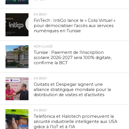
EN BREF
FinTech : IntiGo lance le « Colis Virtuel »
pour démocratiser l’accès aux services
numériques en Tunisie
NON CLASSÉ
Tunisie : Paiement de l’inscription
scolaire 2026-2027 sera 100% digitale,
confirme la BCT
EN BREF
Civitatis et Despegar signent une
alliance stratégique mondiale pour la
distribution de visites et d’activités
EN BREF
Telefónica et Halotech promeuvent la
sécurité industrielle intelligente aux USA
grâce à l’IoT et à l’IA