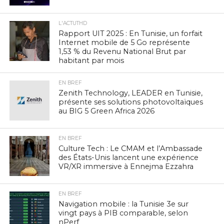
L'ACTUTHD
Rapport UIT 2025 : En Tunisie, un forfait
Internet mobile de 5 Go représente
1,53 % du Revenu National Brut par
habitant par mois
EN BREF
Zenith Technology, LEADER en Tunisie,
présente ses solutions photovoltaïques
au BIG 5 Green Africa 2026
EN BREF
Culture Tech : Le CMAM et l’Ambassade
des États-Unis lancent une expérience
VR/XR immersive à Ennejma Ezzahra
EN BREF
Navigation mobile : la Tunisie 3e sur
vingt pays à PIB comparable, selon
nPerf