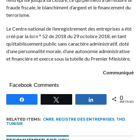
fraude fiscale, le blanchiment d’argent et le financement du
terrorisme.
Le Centre national de l’enregistrement des entreprises a été
créé par la loi n ° 52 de 2018 du 29 octobre 2018, en tant
qu’établissement public sans caractère administratif, doté
d’une personnalité morale, d’une autonomie administrative
et financière et exerce sous la tutelle du Premier Ministère.
Communiqué
Facebook Comments
0
Partagez
Tweetez
Partagez
PARTAGES
RELATED ITEMS:
CNRE
,
REGISTRE DES ENTREPRISES
,
THD
,
TUNISIE