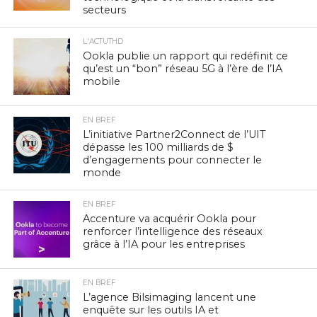
secteurs
L'ACTUTHD
Ookla publie un rapport qui redéfinit ce
qu’est un “bon” réseau 5G à l’ère de l’IA
mobile
EN BREF
L’initiative Partner2Connect de l’UIT
dépasse les 100 milliards de $
d’engagements pour connecter le
monde
EN BREF
Accenture va acquérir Ookla pour
renforcer l’intelligence des réseaux
grâce à l’IA pour les entreprises
EN BREF
L’agence Bilsimaging lancent une
enquête sur les outils IA et