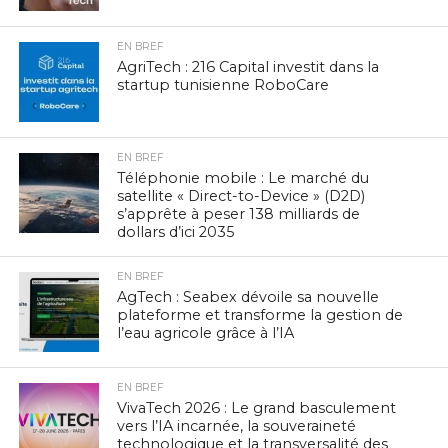
EN BREF
AgriTech : 216 Capital investit dans la
startup tunisienne RoboCare
EN BREF
Téléphonie mobile : Le marché du
satellite « Direct-to-Device » (D2D)
s’apprête à peser 138 milliards de
dollars d’ici 2035
EN BREF
AgTech : Seabex dévoile sa nouvelle
plateforme et transforme la gestion de
l’eau agricole grâce à l’IA
EN BREF
VivaTech 2026 : Le grand basculement
vers l’IA incarnée, la souveraineté
technologique et la transversalité des