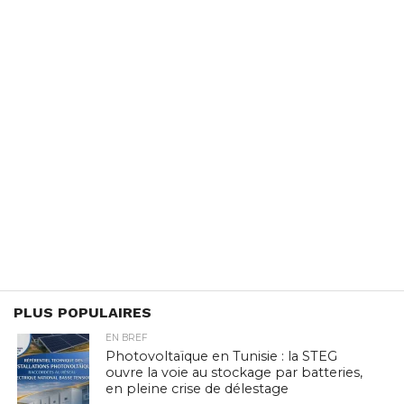
PLUS POPULAIRES
EN BREF
Photovoltaïque en Tunisie : la STEG
ouvre la voie au stockage par batteries,
en pleine crise de délestage