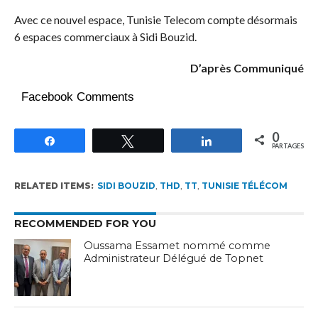
Avec ce nouvel espace, Tunisie Telecom compte désormais
6 espaces commerciaux à Sidi Bouzid.
D’après Communiqué
Facebook Comments
0
Partagez
Tweetez
Partagez
PARTAGES
RELATED ITEMS:
SIDI BOUZID
,
THD
,
TT
,
TUNISIE TÉLÉCOM
RECOMMENDED FOR YOU
Oussama Essamet nommé comme
Administrateur Délégué de Topnet