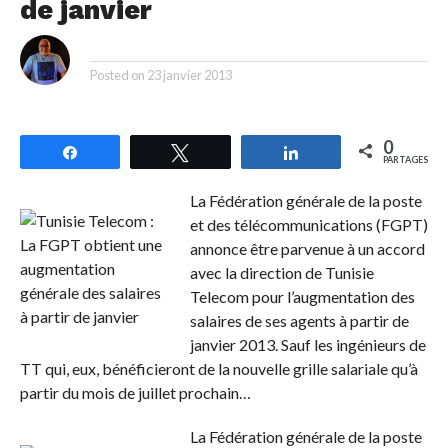
de janvier
By
Posted on
23 janvier 2013
0
Partagez
Tweetez
Partagez
PARTAGES
La Fédération générale de la poste
et des télécommunications (FGPT)
annonce être parvenue à un accord
avec la direction de Tunisie
Telecom pour l’augmentation des
salaires de ses agents à partir de
janvier 2013. Sauf les ingénieurs de
TT qui, eux, bénéficieront de la nouvelle grille salariale qu’à
partir du mois de juillet prochain…
La Fédération générale de la poste