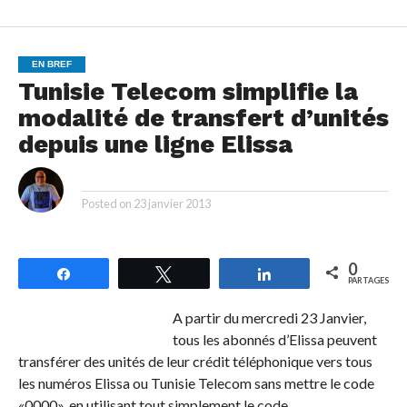
EN BREF
Tunisie Telecom simplifie la
modalité de transfert d’unités
depuis une ligne Elissa
By
Posted on
23 janvier 2013
0
Partagez
Tweetez
Partagez
PARTAGES
A partir du mercredi 23 Janvier,
tous les abonnés d’Elissa peuvent
transférer des unités de leur crédit téléphonique vers tous
les numéros Elissa ou Tunisie Telecom sans mettre le code
«0000», en utilisant tout simplement le code