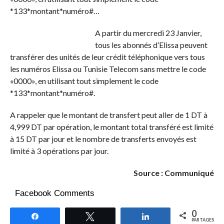
*133*montant*numéro#…
A partir du mercredi 23 Janvier,
tous les abonnés d’Elissa peuvent
transférer des unités de leur crédit téléphonique vers tous
les numéros Elissa ou Tunisie Telecom sans mettre le code
«0000», en utilisant tout simplement le code
*133*montant*numéro#.
A rappeler que le montant de transfert peut aller de 1 DT à
4,999 DT par opération, le montant total transféré est limité
à 15 DT par jour et le nombre de transferts envoyés est
limité à 3 opérations par jour.
Source : Communiqué
Facebook Comments
0
Partagez
Tweetez
Partagez
PARTAGES