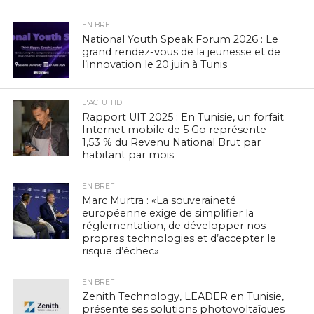
EN BREF
National Youth Speak Forum 2026 : Le
grand rendez-vous de la jeunesse et de
l’innovation le 20 juin à Tunis
L'ACTUTHD
Rapport UIT 2025 : En Tunisie, un forfait
Internet mobile de 5 Go représente
1,53 % du Revenu National Brut par
habitant par mois
EN BREF
Marc Murtra : «La souveraineté
européenne exige de simplifier la
réglementation, de développer nos
propres technologies et d’accepter le
risque d’échec»
EN BREF
Zenith Technology, LEADER en Tunisie,
présente ses solutions photovoltaïques