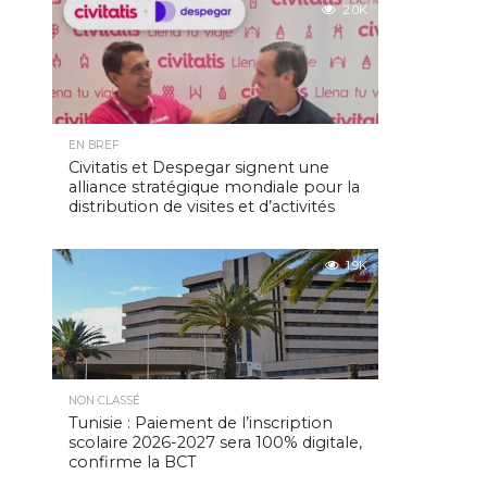
2.0K
EN BREF
Civitatis et Despegar signent une
alliance stratégique mondiale pour la
distribution de visites et d’activités
1.9K
NON CLASSÉ
Tunisie : Paiement de l’inscription
scolaire 2026-2027 sera 100% digitale,
confirme la BCT