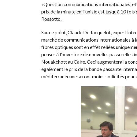
«Question communications internationales, et
prix de la minute en Tunisie est jusqu’à 10 foi
Rossotto.
Sur ce point, Claude De Jacquelot, expert intern
marché de communications internationales à la
fibres optiques sont en effet reliées uniquement 
penser à l’ouverture de nouvelles passerelles in
Nouakchott au Caire. Ceci augmentera la concu
également le prix de la bande passante internat
méditerranéenne seront moins sollicités pour a