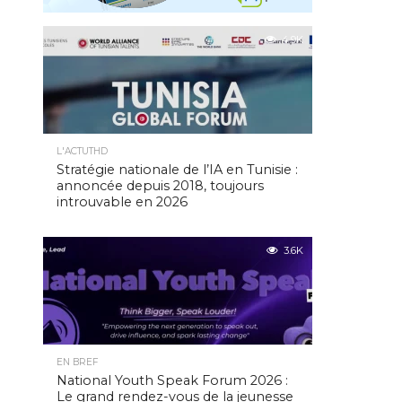
4.9K
L'ACTUTHD
Stratégie nationale de l’IA en Tunisie :
annoncée depuis 2018, toujours
introuvable en 2026
3.6K
EN BREF
National Youth Speak Forum 2026 :
Le grand rendez-vous de la jeunesse