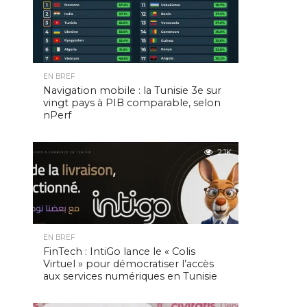
EN BREF
Navigation mobile : la Tunisie 3e sur
vingt pays à PIB comparable, selon
nPerf
2.1K
EN BREF
FinTech : IntiGo lance le « Colis
Virtuel » pour démocratiser l’accès
aux services numériques en Tunisie