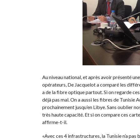
Au niveau national, et après avoir présenté une
opérateurs, De Jacquelot a comparé les différe
a de la fibre optique partout. Si on regarde c
déjà pas mal. On a aussi les fibres de Tunisie A
prochainement jusqu’en Libye. Sans oublier nos
très haute capacité. Et si on compare ces cart
affirme-t-il.
«Avec ces 4 infrastructures, la Tunisie n’a pas