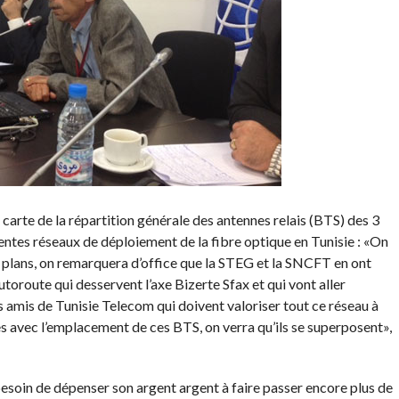
 carte de la répartition générale des antennes relais (BTS) des 3
ntes réseaux de déploiement de la fibre optique en Tunisie : «On
es plans, on remarquera d’office que la STEG et la SNCFT en ont
utoroute qui desservent l’axe Bizerte Sfax et qui vont aller
 amis de Tunisie Telecom qui doivent valoriser tout ce réseau à
es avec l’emplacement de ces BTS, on verra qu’ils se superposent»,
 besoin de dépenser son argent argent à faire passer encore plus de