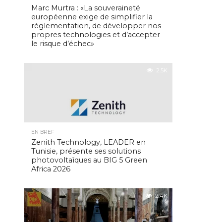
Marc Murtra : «La souveraineté
européenne exige de simplifier la
réglementation, de développer nos
propres technologies et d’accepter
le risque d’échec»
2.5K
EN BREF
Zenith Technology, LEADER en
Tunisie, présente ses solutions
photovoltaïques au BIG 5 Green
Africa 2026
2.4K