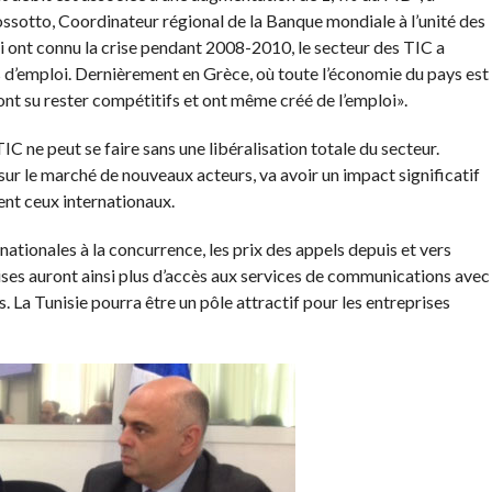
ssotto, Coordinateur régional de la Banque mondiale à l’unité des
i ont connu la crise pendant 2008-2010, le secteur des TIC a
d’emploi. Dernièrement en Grèce, où toute l’économie du pays est
ont su rester compétitifs et ont même créé de l’emploi».
 ne peut se faire sans une libéralisation totale du secteur.
sur le marché de nouveaux acteurs, va avoir un impact significatif
nt ceux internationaux.
rnationales à la concurrence, les prix des appels depuis et vers
ises auront ainsi plus d’accès aux services de communications avec
. La Tunisie pourra être un pôle attractif pour les entreprises