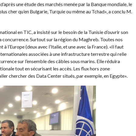
 d’après une étude des marchés menée par la Banque mondiale, le
s plus cher qu’en Bulgarie, Turquie ou même au Tchad», a conclu M.
ational en TIC, a insisté sur le besoin de la Tunisie d’ouvrir son
 concurrence. Surtout sur la région du Maghreb. Toutes nos
à l’Europe (deux avec l’Italie, et une avec la France). «Il faut
ternationales associées à une infrastructure terrestre qui relie
rrence sur l’ensemble des câbles sous marins. Elle réduira
ionale tout en sécurisant les accès. Les flux hors zone
ller chercher des Data Center situés, par exemple, en Egypte».