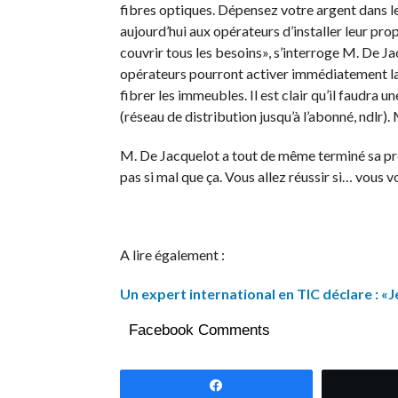
fibres optiques. Dépensez votre argent dans l
aujourd’hui aux opérateurs d’installer leur propr
couvrir tous les besoins», s’interroge M. De Ja
opérateurs pourront activer immédiatement la 
fibrer les immeubles. Il est clair qu’il faudra
(réseau de distribution jusqu’à l’abonné, ndlr). 
M. De Jacquelot a tout de même terminé sa prés
pas si mal que ça. Vous allez réussir si… vous 
A lire également :
Un expert international en TIC déclare : «J
Facebook Comments
Partagez