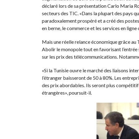
déclaré lors de sa présentation Carlo Maria Ro
secteurs des TIC. «Dans la plupart des pays qu
paradoxalement prospéré et a créé des postes 
en berne, le commerce et les services en ligne 
Mais une réelle relance économique grâce au TIC
Abolir le monopole tout en favorisant l’entrée 
sur les prix des télécommunications. Notamme
«Si la Tunisie ouvre le marché des liaisons inte
l’étranger baisseront de 50 à 80%. Les entrepr
des prix abordables. Ils seront plus compétitifs
étrangères», poursuit-il.