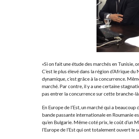
«Si on fait une étude des marchés en Tunisie, 
C’est le plus élevé dans la région d’Afrique d
dynamique, c’est grâce à la concurrence. Même
marché. Par contre, il y a une certaine stagnat
pas entrer la concurrence sur cette branche-là.
En Europe de l’Est, un marché qui a beaucoup 
bande passante internationale en Roumanie est 4
qu’en Bulgarie. Même coté prix, le coût d’un Mé
l’Europe de l’Est qui ont totalement ouvert le 