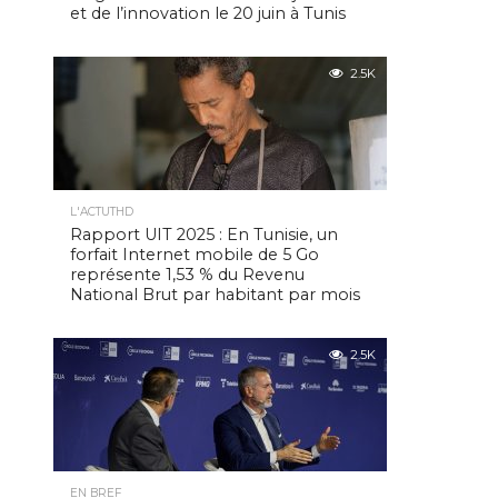
et de l’innovation le 20 juin à Tunis
2.5K
L'ACTUTHD
Rapport UIT 2025 : En Tunisie, un
forfait Internet mobile de 5 Go
représente 1,53 % du Revenu
National Brut par habitant par mois
2.5K
EN BREF