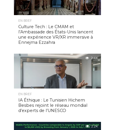
EN BREF
Culture Tech : Le CMAM et
l’Ambassade des États-Unis lancent
une expérience VR/XR immersive à
Ennejma Ezzahra
2.4K
EN BREF
IA Éthique : Le Tunisien Hichem
Besbes rejoint le réseau mondial
d’experts de l’UNESCO
2.2K