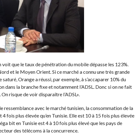
on voit que le taux de pénétration du mobile dépasse les 123%.
u Nord et le Moyen Orient. Si ce marché a connu une très grande
 saturé, Orange a réussi, par exemple, à s’accaparer 10% du
ion dans la branche fixe et notamment l’ADSL. Donc si on ne fait
 On risque de voir disparaître l’ADSL».
de ressemblance avec le marché tunisien, la consommation de la
 fois plus élevée qu’en Tunisie. Elle est 10 à 15 fois plus élevée
ga bit en Tunisie est 4 à 10 fois plus élevé que les pays de
secteur des télécoms à la concurrence.