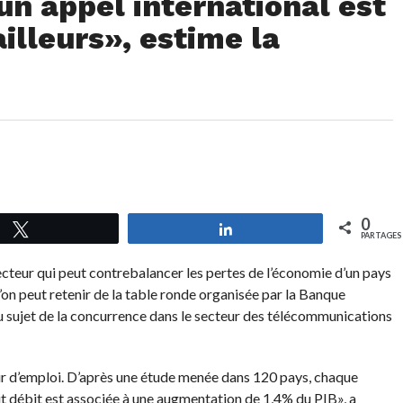
un appel international est
illeurs», estime la
0
Tweetez
Partagez
PARTAGES
secteur qui peut contrebalancer les pertes de l’économie d’un pays
u’on peut retenir de la table ronde organisée par la Banque
au sujet de la concurrence dans le secteur des télécommunications
ur d’emploi. D’après une étude menée dans 120 pays, chaque
 débit est associée à une augmentation de 1,4% du PIB», a