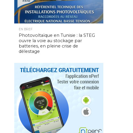
EN BREF
Photovoltaïque en Tunisie : la STEG
ouvre la voie au stockage par
batteries, en pleine crise de
délestage