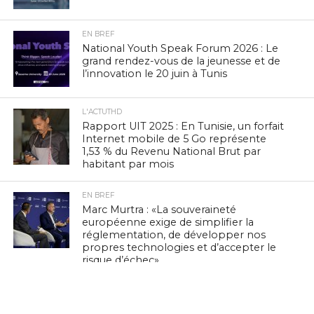
EN BREF
National Youth Speak Forum 2026 : Le
grand rendez-vous de la jeunesse et de
l’innovation le 20 juin à Tunis
L'ACTUTHD
Rapport UIT 2025 : En Tunisie, un forfait
Internet mobile de 5 Go représente
1,53 % du Revenu National Brut par
habitant par mois
EN BREF
Marc Murtra : «La souveraineté
européenne exige de simplifier la
réglementation, de développer nos
propres technologies et d’accepter le
risque d’échec»
EN BREF
Zenith Technology, LEADER en Tunisie,