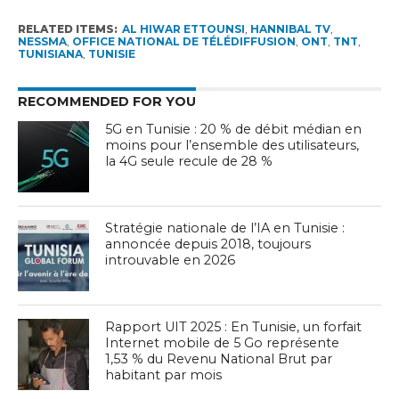
RELATED ITEMS:
AL HIWAR ETTOUNSI
,
HANNIBAL TV
,
NESSMA
,
OFFICE NATIONAL DE TÉLÉDIFFUSION
,
ONT
,
TNT
,
TUNISIANA
,
TUNISIE
RECOMMENDED FOR YOU
5G en Tunisie : 20 % de débit médian en
moins pour l’ensemble des utilisateurs,
la 4G seule recule de 28 %
Stratégie nationale de l’IA en Tunisie :
annoncée depuis 2018, toujours
introuvable en 2026
Rapport UIT 2025 : En Tunisie, un forfait
Internet mobile de 5 Go représente
1,53 % du Revenu National Brut par
habitant par mois