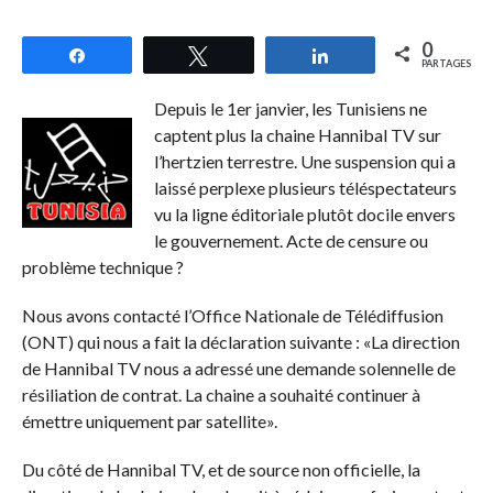
0
Partagez
Tweetez
Partagez
PARTAGES
Depuis le 1er janvier, les Tunisiens ne
captent plus la chaine Hannibal TV sur
l’hertzien terrestre. Une suspension qui a
laissé perplexe plusieurs téléspectateurs
vu la ligne éditoriale plutôt docile envers
le gouvernement. Acte de censure ou
problème technique ?
Nous avons contacté l’Office Nationale de Télédiffusion
(ONT) qui nous a fait la déclaration suivante : «La direction
de Hannibal TV nous a adressé une demande solennelle de
résiliation de contrat. La chaine a souhaité continuer à
émettre uniquement par satellite».
Du côté de Hannibal TV, et de source non officielle, la