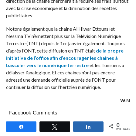
direction de la chaine chercherait à réduire ses frais, surtout
avec la crise économique et la diminution des recettes
publicitaires.
Notons également que la chaine Al Hiwar Ettounsi et
Nessma TV n’émettent plus sur la Télévision Numérique
Terrestre (TNT) depuis le 1er janvier également. Toujours
d’après l’ONT, cette diffusion en TNT était
de la propre
initiative de l’office afin d’encourager les chaines à
basculer vers le numérique terrestre
et les Tunisiens à
délaisser l’analogique. Et ces chaines n’ont pas encore
adressé une demande officielle auprès de l’ONT pour
continuer la diffusion sur l’hertzien numérique.
W.N
Facebook Comments
0
Partagez
Tweetez
Partagez
PARTAGES