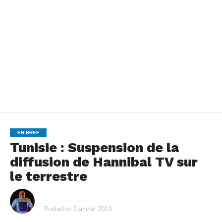
EN BREF
Tunisie : Suspension de la
diffusion de Hannibal TV sur
le terrestre
By
Posted on
2 janvier 2013