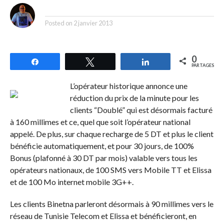
By
Posted on
2 janvier 2013
0
Partagez
Tweetez
Partagez
PARTAGES
L’opérateur historique annonce une
réduction du prix de la minute pour les
clients “Doublé” qui est désormais facturé
à 160 millimes et ce, quel que soit l’opérateur national
appelé. De plus, sur chaque recharge de 5 DT et plus le client
bénéficie automatiquement, et pour 30 jours, de 100%
Bonus (plafonné à 30 DT par mois) valable vers tous les
opérateurs nationaux, de 100 SMS vers Mobile TT et Elissa
et de 100 Mo internet mobile 3G++.
Les clients Binetna parleront désormais à 90 millimes vers le
réseau de Tunisie Telecom et Elissa et bénéficieront, en