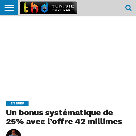
HOME
L’ACTUTHD
EN
PODCASTS
TEST
COMPARATIF
CARTE DE
CONTACT
BREF
DÉBIT
DÉBIT
COUVERTURE
MOBILE
MOBILE
EN BREF
Un bonus systématique de
25% avec l’offre 42 millimes
By