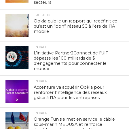
secteurs
L'ACTUTHD
Ookla publie un rapport qui redéfinit ce
qu’est un “bon” réseau 5G à l’ère de l’IA
mobile
EN BREF
L’initiative Partner2Connect de l’UIT
dépasse les 100 milliards de $
d’engagements pour connecter le
monde
EN BREF
Accenture va acquérir Ookla pour
renforcer l’intelligence des réseaux
grâce à l’IA pour les entreprises
EN BREF
Orange Tunisie met en service le câble
sous-marin MEDUSA et renforce