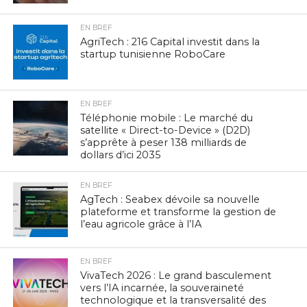
EN BREF
AgriTech : 216 Capital investit dans la
startup tunisienne RoboCare
EN BREF
Téléphonie mobile : Le marché du
satellite « Direct-to-Device » (D2D)
s’apprête à peser 138 milliards de
dollars d’ici 2035
EN BREF
AgTech : Seabex dévoile sa nouvelle
plateforme et transforme la gestion de
l’eau agricole grâce à l’IA
EN BREF
VivaTech 2026 : Le grand basculement
vers l’IA incarnée, la souveraineté
technologique et la transversalité des