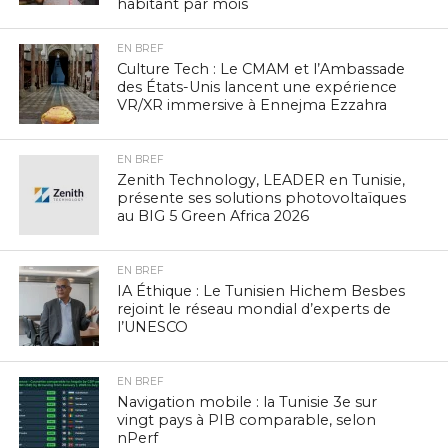
habitant par mois
EN BREF
Culture Tech : Le CMAM et l’Ambassade
des États-Unis lancent une expérience
VR/XR immersive à Ennejma Ezzahra
EN BREF
Zenith Technology, LEADER en Tunisie,
présente ses solutions photovoltaïques
au BIG 5 Green Africa 2026
EN BREF
IA Éthique : Le Tunisien Hichem Besbes
rejoint le réseau mondial d’experts de
l’UNESCO
EN BREF
Navigation mobile : la Tunisie 3e sur
vingt pays à PIB comparable, selon
nPerf