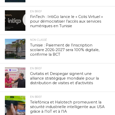
EN BREF
FinTech : IntiGo lance le « Colis Virtuel »
pour démocratiser l’accès aux services
numériques en Tunisie
NON CLASSÉ
Tunisie : Paiement de l’inscription
scolaire 2026-2027 sera 100% digitale,
confirme la BCT
EN BREF
Civitatis et Despegar signent une
alliance stratégique mondiale pour la
distribution de visites et d’activités
EN BREF
Telefónica et Halotech promeuvent la
sécurité industrielle intelligente aux USA
grâce à l’IoT et à l’IA