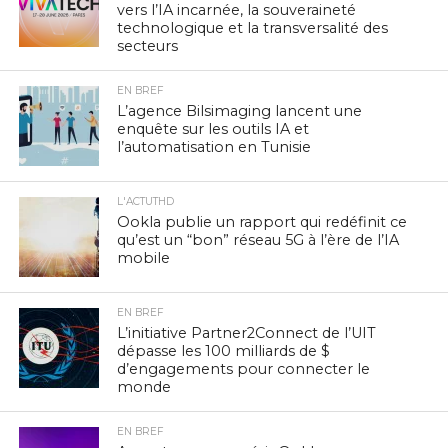
vers l’IA incarnée, la souveraineté
technologique et la transversalité des
secteurs
EN BREF
L’agence Bilsimaging lancent une
enquête sur les outils IA et
l’automatisation en Tunisie
L'ACTUTHD
Ookla publie un rapport qui redéfinit ce
qu’est un “bon” réseau 5G à l’ère de l’IA
mobile
EN BREF
L’initiative Partner2Connect de l’UIT
dépasse les 100 milliards de $
d’engagements pour connecter le
monde
EN BREF