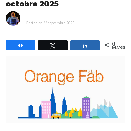
octobre 2025
By
Posted on
22 septembre 2025
0
Partagez
Tweetez
Partagez
PARTAGES