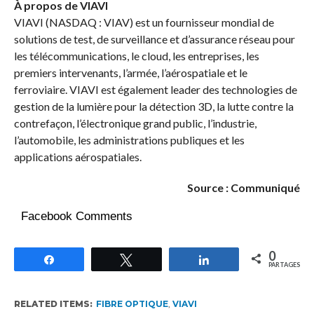
À propos de VIAVI
VIAVI (NASDAQ : VIAV) est un fournisseur mondial de
solutions de test, de surveillance et d’assurance réseau pour
les télécommunications, le cloud, les entreprises, les
premiers intervenants, l’armée, l’aérospatiale et le
ferroviaire. VIAVI est également leader des technologies de
gestion de la lumière pour la détection 3D, la lutte contre la
contrefaçon, l’électronique grand public, l’industrie,
l’automobile, les administrations publiques et les
applications aérospatiales.
Source : Communiqué
Facebook Comments
0
Partagez
Tweetez
Partagez
PARTAGES
RELATED ITEMS:
FIBRE OPTIQUE
,
VIAVI