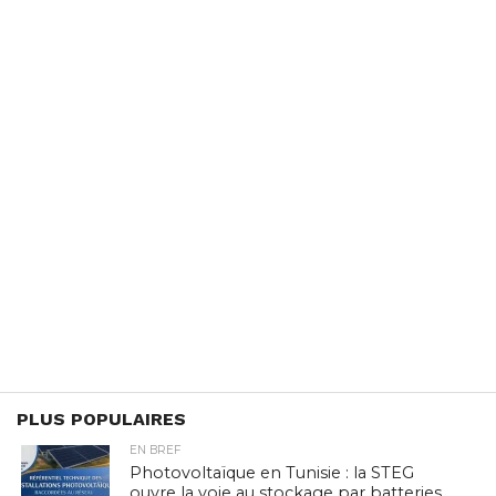
PLUS POPULAIRES
EN BREF
Photovoltaïque en Tunisie : la STEG
ouvre la voie au stockage par batteries,