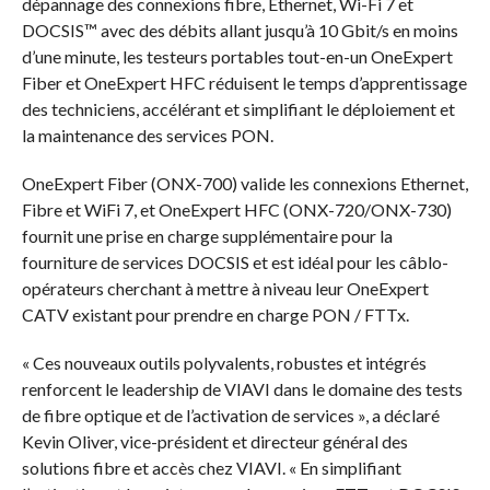
dépannage des connexions fibre, Ethernet, Wi-Fi 7 et
DOCSIS™ avec des débits allant jusqu’à 10 Gbit/s en moins
d’une minute, les testeurs portables tout-en-un OneExpert
Fiber et OneExpert HFC réduisent le temps d’apprentissage
des techniciens, accélérant et simplifiant le déploiement et
la maintenance des services PON.
OneExpert Fiber (ONX-700) valide les connexions Ethernet,
Fibre et WiFi 7, et OneExpert HFC (ONX-720/ONX-730)
fournit une prise en charge supplémentaire pour la
fourniture de services DOCSIS et est idéal pour les câblo-
opérateurs cherchant à mettre à niveau leur OneExpert
CATV existant pour prendre en charge PON / FTTx.
« Ces nouveaux outils polyvalents, robustes et intégrés
renforcent le leadership de VIAVI dans le domaine des tests
de fibre optique et de l’activation de services », a déclaré
Kevin Oliver, vice-président et directeur général des
solutions fibre et accès chez VIAVI. « En simplifiant