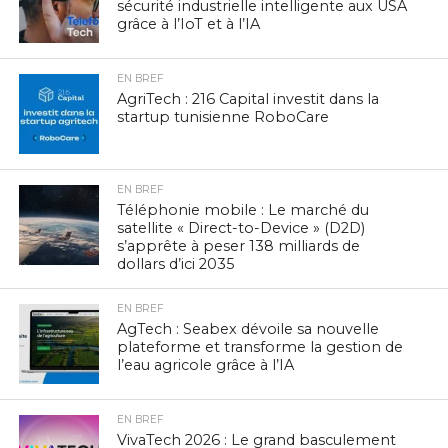
sécurité industrielle intelligente aux USA
grâce à l’IoT et à l’IA
EN BREF
AgriTech : 216 Capital investit dans la
startup tunisienne RoboCare
EN BREF
Téléphonie mobile : Le marché du
satellite « Direct-to-Device » (D2D)
s’apprête à peser 138 milliards de
dollars d’ici 2035
EN BREF
AgTech : Seabex dévoile sa nouvelle
plateforme et transforme la gestion de
l’eau agricole grâce à l’IA
EN BREF
VivaTech 2026 : Le grand basculement