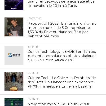
grand rendez-vous de la jeunesse et de
l’innovation le 20 juin à Tunis
L'ACTUTHD
Rapport UIT 2025 : En Tunisie, un forfait
Internet mobile de 5 Go représente
1,53 % du Revenu National Brut par
habitant par mois
EN BREF
Zenith Technology, LEADER en Tunisie,
présente ses solutions photovoltaïques
au BIG 5 Green Africa 2026
EN BREF
Culture Tech : Le CMAM et l’Ambassade
des États-Unis lancent une expérience
VR/XR immersive à Ennejma Ezzahra
EN BREF
Navigation mobile : la Tunisie 3e sur