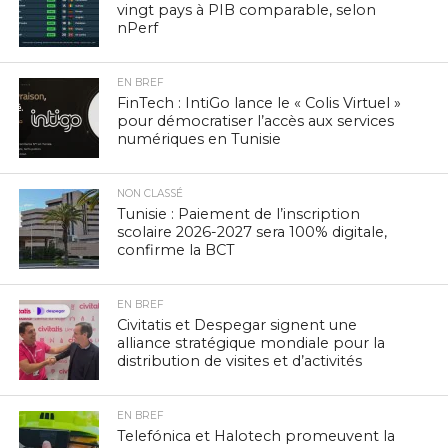
vingt pays à PIB comparable, selon
nPerf
EN BREF
FinTech : IntiGo lance le « Colis Virtuel »
pour démocratiser l’accès aux services
numériques en Tunisie
NON CLASSÉ
Tunisie : Paiement de l’inscription
scolaire 2026-2027 sera 100% digitale,
confirme la BCT
EN BREF
Civitatis et Despegar signent une
alliance stratégique mondiale pour la
distribution de visites et d’activités
EN BREF
Telefónica et Halotech promeuvent la