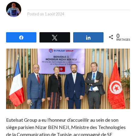
By
Posted on
1 août 2024
0
Partagez
Tweetez
Partagez
PARTAGES
Eutelsat Group a eu l’honneur d’accueillir au sein de son
siège parisien Nizar BEN NEJI, Ministre des Technologies
de la Communication de Tunisie, accompagné de SE