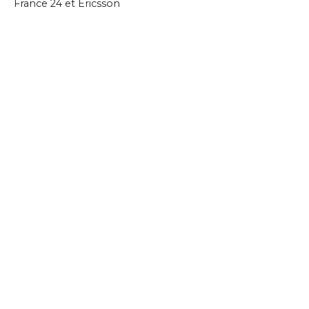
France 24 et Ericsson