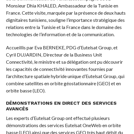
Monsieur Dhia KHALED, Ambassadeur de la Tunisie en
France. Cette visite, marquée par la présence de deux hauts
dignitaires tunisiens, souligne l’importance stratégique des
relations entre la Tunisie et la France dans le domaine des
technologies de l’information et de la communication.
Accueillis par Eva BERNEKE, PDG d’Eutelsat Group, et
Cyril DUJARDIN, Directeur de la Business Unit
Connectivité, le ministre et sa délégation ont pu découvrir
les capacités de connectivité innovantes fournies par
l’architecture spatiale hybride unique d’Eutelsat Group, qui
combine satellites en orbite géostationnaire (GEO) et en
orbite basse (LEO).
DÉMONSTRATIONS EN DIRECT DES SERVICES
AVANCÉS
Les experts d’Eutelsat Group ont effectué plusieurs
démonstrations des services Eutelsat OneWeb en orbite
basse (LEO) ainsi que des services GEO très haut débit du