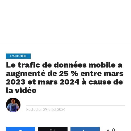
L'ACTUTHD
Le trafic de données mobile a
augmenté de 25 % entre mars
2023 et mars 2024 à cause de
la vidéo
By
Posted on
29 juillet 2024
0