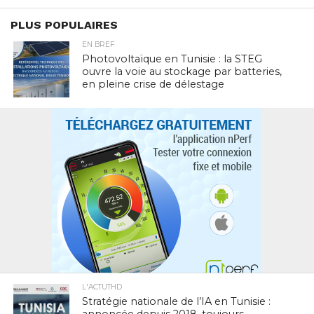
PLUS POPULAIRES
EN BREF
Photovoltaïque en Tunisie : la STEG
ouvre la voie au stockage par batteries,
en pleine crise de délestage
L'ACTUTHD
Stratégie nationale de l’IA en Tunisie :
annoncée depuis 2018, toujours