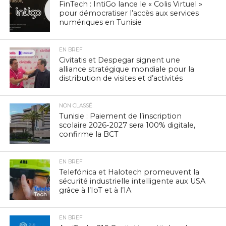
FinTech : IntiGo lance le « Colis Virtuel »
pour démocratiser l’accès aux services
numériques en Tunisie
EN BREF
Civitatis et Despegar signent une
alliance stratégique mondiale pour la
distribution de visites et d’activités
NON CLASSÉ
Tunisie : Paiement de l’inscription
scolaire 2026-2027 sera 100% digitale,
confirme la BCT
EN BREF
Telefónica et Halotech promeuvent la
sécurité industrielle intelligente aux USA
grâce à l’IoT et à l’IA
EN BREF