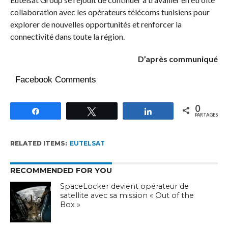
collaboration avec les opérateurs télécoms tunisiens pour
explorer de nouvelles opportunités et renforcer la
connectivité dans toute la région.
D’après communiqué
Facebook Comments
0
Partagez
Tweetez
Partagez
PARTAGES
RELATED ITEMS:
EUTELSAT
RECOMMENDED FOR YOU
SpaceLocker devient opérateur de
satellite avec sa mission « Out of the
Box »