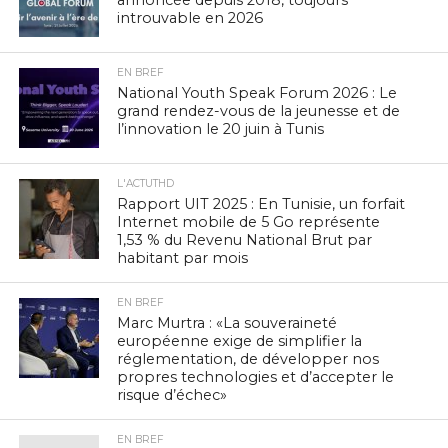
introuvable en 2026
EN BREF
National Youth Speak Forum 2026 : Le
grand rendez-vous de la jeunesse et de
l’innovation le 20 juin à Tunis
L'ACTUTHD
Rapport UIT 2025 : En Tunisie, un forfait
Internet mobile de 5 Go représente
1,53 % du Revenu National Brut par
habitant par mois
EN BREF
Marc Murtra : «La souveraineté
européenne exige de simplifier la
réglementation, de développer nos
propres technologies et d’accepter le
risque d’échec»
EN BREF