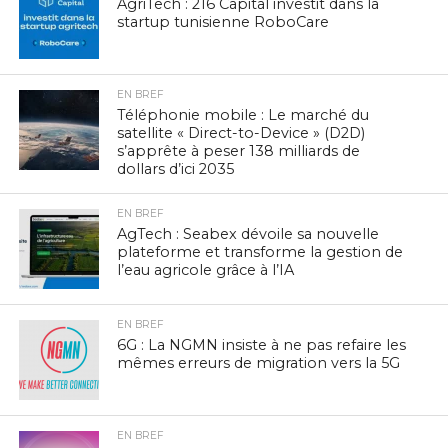
AgriTech : 216 Capital investit dans la
startup tunisienne RoboCare
EN BREF
Téléphonie mobile : Le marché du
satellite « Direct-to-Device » (D2D)
s’apprête à peser 138 milliards de
dollars d’ici 2035
EN BREF
AgTech : Seabex dévoile sa nouvelle
plateforme et transforme la gestion de
l’eau agricole grâce à l’IA
EN BREF
6G : La NGMN insiste à ne pas refaire les
mêmes erreurs de migration vers la 5G
EN BREF