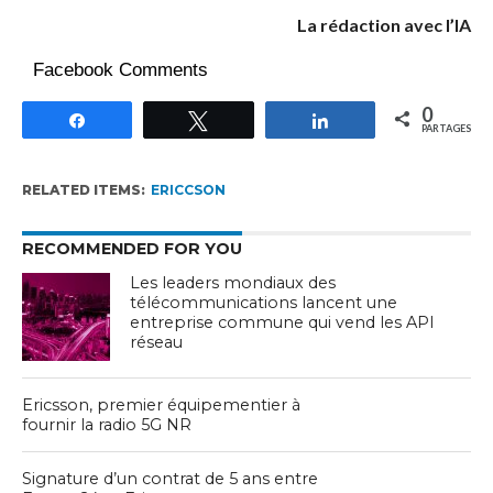
La rédaction avec l’IA
Facebook Comments
0
Partagez
Tweetez
Partagez
PARTAGES
RELATED ITEMS:
ERICCSON
RECOMMENDED FOR YOU
Les leaders mondiaux des
télécommunications lancent une
entreprise commune qui vend les API
réseau
Ericsson, premier équipementier à
fournir la radio 5G NR
Signature d’un contrat de 5 ans entre