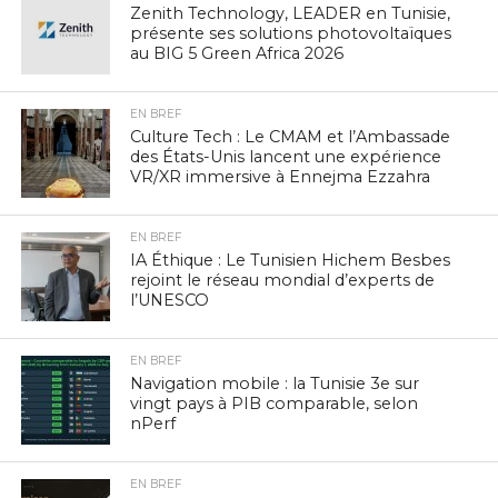
Zenith Technology, LEADER en Tunisie,
présente ses solutions photovoltaïques
au BIG 5 Green Africa 2026
EN BREF
Culture Tech : Le CMAM et l’Ambassade
des États-Unis lancent une expérience
VR/XR immersive à Ennejma Ezzahra
EN BREF
IA Éthique : Le Tunisien Hichem Besbes
rejoint le réseau mondial d’experts de
l’UNESCO
EN BREF
Navigation mobile : la Tunisie 3e sur
vingt pays à PIB comparable, selon
nPerf
EN BREF