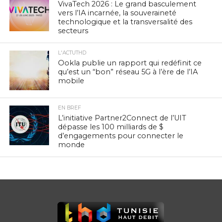
VivaTech 2026 : Le grand basculement
vers l’IA incarnée, la souveraineté
technologique et la transversalité des
secteurs
L'ACTUTHD
Ookla publie un rapport qui redéfinit ce
qu’est un “bon” réseau 5G à l’ère de l’IA
mobile
EN BREF
L’initiative Partner2Connect de l’UIT
dépasse les 100 milliards de $
d’engagements pour connecter le
monde