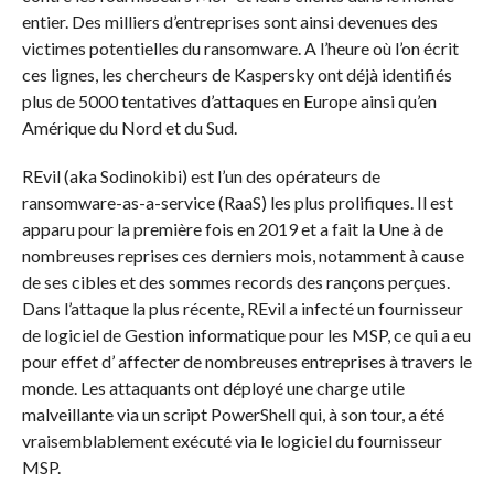
entier. Des milliers d’entreprises sont ainsi devenues des
victimes potentielles du ransomware. A l’heure où l’on écrit
ces lignes, les chercheurs de Kaspersky ont déjà identifiés
plus de 5000 tentatives d’attaques en Europe ainsi qu’en
Amérique du Nord et du Sud.
REvil (aka Sodinokibi) est l’un des opérateurs de
ransomware-as-a-service (RaaS) les plus prolifiques. Il est
apparu pour la première fois en 2019 et a fait la Une à de
nombreuses reprises ces derniers mois, notamment à cause
de ses cibles et des sommes records des rançons perçues.
Dans l’attaque la plus récente, REvil a infecté un fournisseur
de logiciel de Gestion informatique pour les MSP, ce qui a eu
pour effet d’ affecter de nombreuses entreprises à travers le
monde. Les attaquants ont déployé une charge utile
malveillante via un script PowerShell qui, à son tour, a été
vraisemblablement exécuté via le logiciel du fournisseur
MSP.