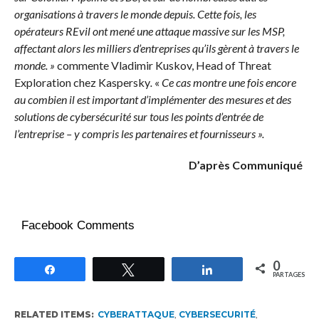
organisations à travers le monde depuis.
Cette fois, les
opérateurs REvil ont mené une attaque massive sur les MSP,
affectant alors les milliers d’entreprises qu’ils gèrent à travers le
monde. »
commente Vladimir Kuskov, Head of Threat
Exploration chez Kaspersky
.
«
Ce cas montre une fois encore
au combien il est important d’implémenter des mesures et des
solutions de cybersécurité sur tous les points d’entrée de
l’entreprise – y compris les partenaires et fournisseurs ».
D’après Communiqué
Facebook Comments
0
Partagez
Tweetez
Partagez
PARTAGES
RELATED ITEMS:
CYBERATTAQUE
,
CYBERSECURITÉ
,