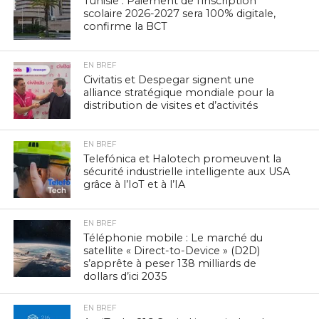
Tunisie : Paiement de l’inscription
scolaire 2026-2027 sera 100% digitale,
confirme la BCT
EN BREF
Civitatis et Despegar signent une
alliance stratégique mondiale pour la
distribution de visites et d’activités
EN BREF
Telefónica et Halotech promeuvent la
sécurité industrielle intelligente aux USA
grâce à l’IoT et à l’IA
EN BREF
Téléphonie mobile : Le marché du
satellite « Direct-to-Device » (D2D)
s’apprête à peser 138 milliards de
dollars d’ici 2035
EN BREF