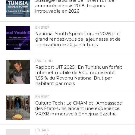
Stratégie nationale de l’IA en Tunisie :
annoncée depuis 2018, toujours
introuvable en 2026
EN BREF
National Youth Speak Forum 2026 : Le
grand rendez-vous de la jeunesse et de
l’innovation le 20 juin à Tunis
L'ACTUTHD
Rapport UIT 2025 : En Tunisie, un forfait
Internet mobile de 5 Go représente
1,53 % du Revenu National Brut par
habitant par mois
EN BREF
Culture Tech : Le CMAM et l’Ambassade
des États-Unis lancent une expérience
VR/XR immersive à Ennejma Ezzahra
EN BREF