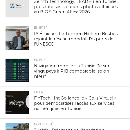
Zenith Technology, LEADER en Tunisie,
présente ses solutions photovoltaïques
au BIG 5 Green Africa 2026
EN BREF
IA Éthique : Le Tunisien Hichem Besbes
rejoint le réseau mondial d’experts de
l’UNESCO
EN BREF
Navigation mobile : la Tunisie 3e sur
vingt pays à PIB comparable, selon
nPerf
EN BREF
FinTech : IntiGo lance le « Colis Virtuel »
pour démocratiser l’accès aux services
numériques en Tunisie
NON CLASSÉ