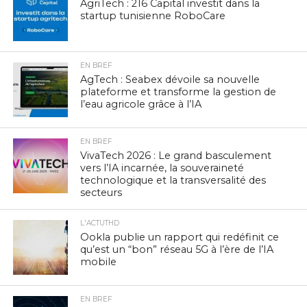
AgriTech : 216 Capital investit dans la
startup tunisienne RoboCare
EN BREF
AgTech : Seabex dévoile sa nouvelle
plateforme et transforme la gestion de
l’eau agricole grâce à l’IA
EN BREF
VivaTech 2026 : Le grand basculement
vers l’IA incarnée, la souveraineté
technologique et la transversalité des
secteurs
L'ACTUTHD
Ookla publie un rapport qui redéfinit ce
qu’est un “bon” réseau 5G à l’ère de l’IA
mobile
EN BREF