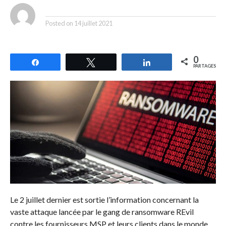
By
Posted on
14 juillet 2021
0
Partagez
Tweetez
Partagez
PARTAGES
Le 2 juillet dernier est sortie l’information concernant la
vaste attaque lancée par le gang de ransomware REvil
contre les fournisseurs MSP et leurs clients dans le monde