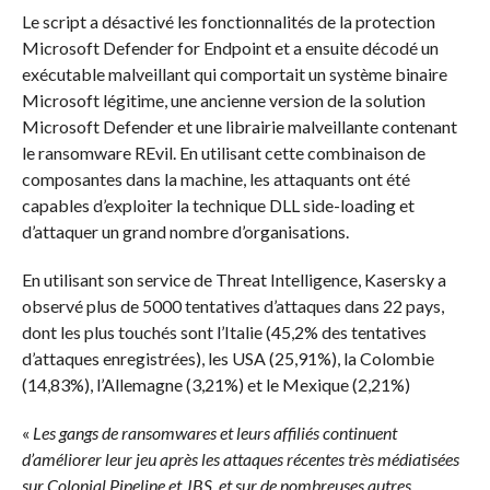
Le script a désactivé les fonctionnalités de la protection
Microsoft Defender for Endpoint et a ensuite décodé un
exécutable malveillant qui comportait un système binaire
Microsoft légitime, une ancienne version de la solution
Microsoft Defender et une librairie malveillante contenant
le ransomware REvil. En utilisant cette combinaison de
composantes dans la machine, les attaquants ont été
capables d’exploiter la technique DLL side-loading et
d’attaquer un grand nombre d’organisations.
En utilisant son service de Threat Intelligence, Kasersky a
observé plus de 5000 tentatives d’attaques dans 22 pays,
dont les plus touchés sont l’Italie (45,2% des tentatives
d’attaques enregistrées), les USA (25,91%), la Colombie
(14,83%), l’Allemagne (3,21%) et le Mexique (2,21%)
«
Les gangs de ransomwares et leurs affiliés continuent
d’améliorer leur jeu après les attaques récentes très médiatisées
sur Colonial Pipeline et JBS, et sur de nombreuses autres