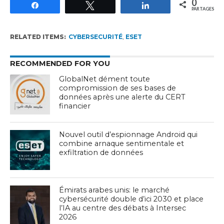
0
Partagez
Tweetez
Partagez
PARTAGES
RELATED ITEMS:
CYBERSECURITÉ
,
ESET
RECOMMENDED FOR YOU
GlobalNet dément toute
compromission de ses bases de
données après une alerte du CERT
financier
Nouvel outil d’espionnage Android qui
combine arnaque sentimentale et
exfiltration de données
Émirats arabes unis: le marché
cybersécurité double d’ici 2030 et place
l’IA au centre des débats à Intersec
2026