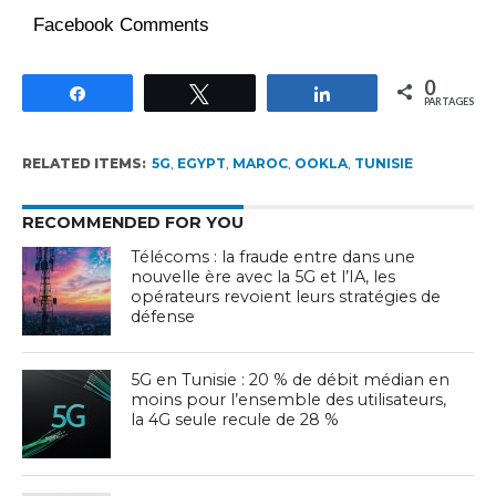
Facebook Comments
0
Partagez
Tweetez
Partagez
PARTAGES
RELATED ITEMS:
5G
,
EGYPT
,
MAROC
,
OOKLA
,
TUNISIE
RECOMMENDED FOR YOU
Télécoms : la fraude entre dans une
nouvelle ère avec la 5G et l’IA, les
opérateurs revoient leurs stratégies de
défense
5G en Tunisie : 20 % de débit médian en
moins pour l’ensemble des utilisateurs,
la 4G seule recule de 28 %