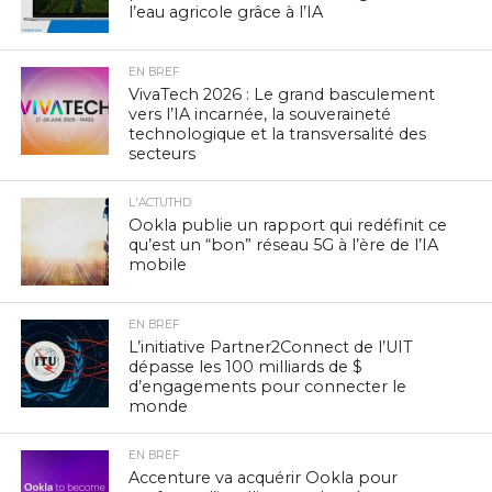
l’eau agricole grâce à l’IA
EN BREF
VivaTech 2026 : Le grand basculement
vers l’IA incarnée, la souveraineté
technologique et la transversalité des
secteurs
L'ACTUTHD
Ookla publie un rapport qui redéfinit ce
qu’est un “bon” réseau 5G à l’ère de l’IA
mobile
EN BREF
L’initiative Partner2Connect de l’UIT
dépasse les 100 milliards de $
d’engagements pour connecter le
monde
EN BREF
Accenture va acquérir Ookla pour