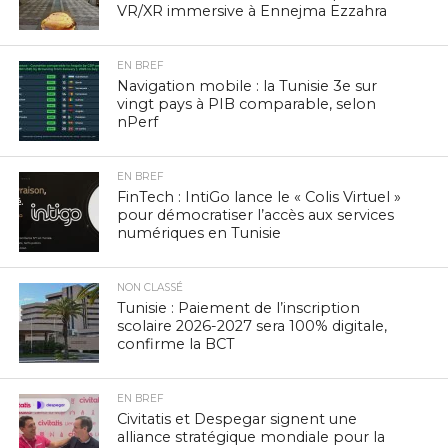
VR/XR immersive à Ennejma Ezzahra
EN BREF
Navigation mobile : la Tunisie 3e sur
vingt pays à PIB comparable, selon
nPerf
EN BREF
FinTech : IntiGo lance le « Colis Virtuel »
pour démocratiser l’accès aux services
numériques en Tunisie
NON CLASSÉ
Tunisie : Paiement de l’inscription
scolaire 2026-2027 sera 100% digitale,
confirme la BCT
EN BREF
Civitatis et Despegar signent une
alliance stratégique mondiale pour la