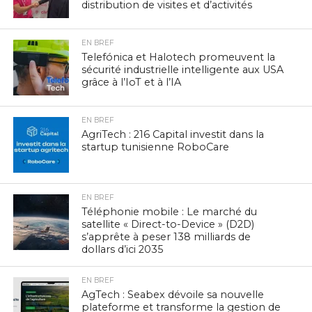
distribution de visites et d’activités
EN BREF
Telefónica et Halotech promeuvent la
sécurité industrielle intelligente aux USA
grâce à l’IoT et à l’IA
EN BREF
AgriTech : 216 Capital investit dans la
startup tunisienne RoboCare
EN BREF
Téléphonie mobile : Le marché du
satellite « Direct-to-Device » (D2D)
s’apprête à peser 138 milliards de
dollars d’ici 2035
EN BREF
AgTech : Seabex dévoile sa nouvelle
plateforme et transforme la gestion de