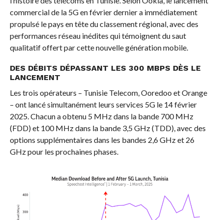
l’histoire des télécoms en Tunisie. Selon Ookla, le lancement
commercial de la 5G en février dernier a immédiatement
propulsé le pays en tête du classement régional, avec des
performances réseau inédites qui témoignent du saut
qualitatif offert par cette nouvelle génération mobile.
DES DÉBITS DÉPASSANT LES 300 MBPS DÈS LE
LANCEMENT
Les trois opérateurs – Tunisie Telecom, Ooredoo et Orange
– ont lancé simultanément leurs services 5G le 14 février
2025. Chacun a obtenu 5 MHz dans la bande 700 MHz
(FDD) et 100 MHz dans la bande 3,5 GHz (TDD), avec des
options supplémentaires dans les bandes 2,6 GHz et 26
GHz pour les prochaines phases.