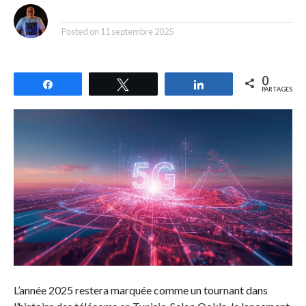
By
Posted on
11 septembre 2025
0
Partagez
Tweetez
Partagez
PARTAGES
L’année 2025 restera marquée comme un tournant dans