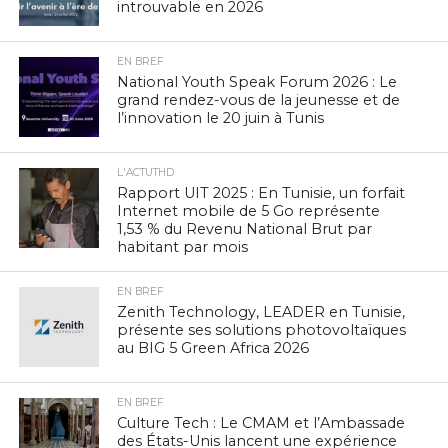
introuvable en 2026
EN BREF
National Youth Speak Forum 2026 : Le
grand rendez-vous de la jeunesse et de
l’innovation le 20 juin à Tunis
L'ACTUTHD
Rapport UIT 2025 : En Tunisie, un forfait
Internet mobile de 5 Go représente
1,53 % du Revenu National Brut par
habitant par mois
EN BREF
Zenith Technology, LEADER en Tunisie,
présente ses solutions photovoltaïques
au BIG 5 Green Africa 2026
EN BREF
Culture Tech : Le CMAM et l’Ambassade
des États-Unis lancent une expérience