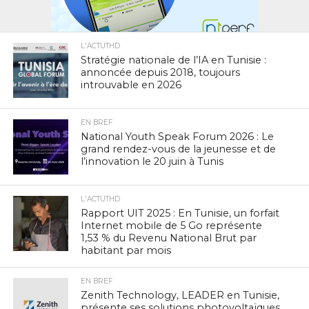
L'ACTUTHD
Stratégie nationale de l’IA en Tunisie :
annoncée depuis 2018, toujours
introuvable en 2026
EN BREF
National Youth Speak Forum 2026 : Le
grand rendez-vous de la jeunesse et de
l’innovation le 20 juin à Tunis
L'ACTUTHD
Rapport UIT 2025 : En Tunisie, un forfait
Internet mobile de 5 Go représente
1,53 % du Revenu National Brut par
habitant par mois
EN BREF
Zenith Technology, LEADER en Tunisie,
présente ses solutions photovoltaïques