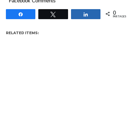
Facebook Comments
0
Partagez
Tweetez
Partagez
PARTAGES
RELATED ITEMS: