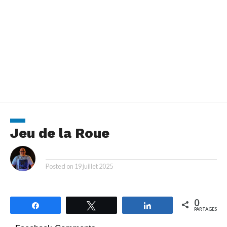
Jeu de la Roue
By
Posted on
19 juillet 2025
0
Partagez
Tweetez
Partagez
PARTAGES