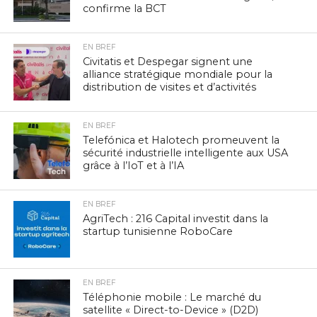
confirme la BCT
EN BREF
Civitatis et Despegar signent une
alliance stratégique mondiale pour la
distribution de visites et d’activités
EN BREF
Telefónica et Halotech promeuvent la
sécurité industrielle intelligente aux USA
grâce à l’IoT et à l’IA
EN BREF
AgriTech : 216 Capital investit dans la
startup tunisienne RoboCare
EN BREF
Téléphonie mobile : Le marché du
satellite « Direct-to-Device » (D2D)