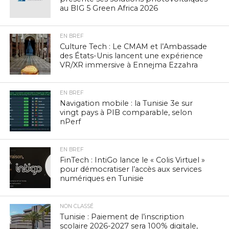
au BIG 5 Green Africa 2026
EN BREF
Culture Tech : Le CMAM et l’Ambassade
des États-Unis lancent une expérience
VR/XR immersive à Ennejma Ezzahra
EN BREF
Navigation mobile : la Tunisie 3e sur
vingt pays à PIB comparable, selon
nPerf
EN BREF
FinTech : IntiGo lance le « Colis Virtuel »
pour démocratiser l’accès aux services
numériques en Tunisie
NON CLASSÉ
Tunisie : Paiement de l’inscription
scolaire 2026-2027 sera 100% digitale,