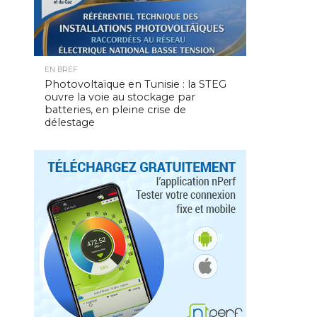
EN BREF
Photovoltaïque en Tunisie : la STEG
ouvre la voie au stockage par
batteries, en pleine crise de
délestage