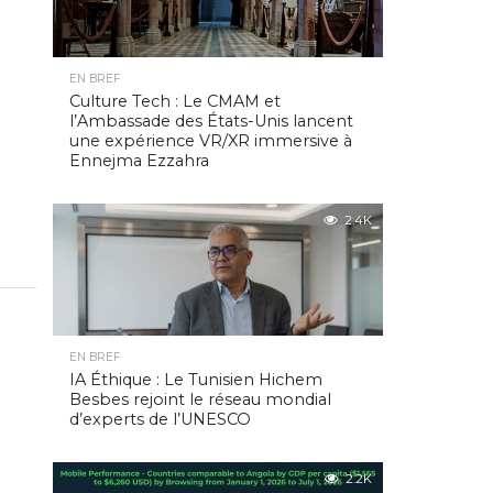
EN BREF
Culture Tech : Le CMAM et
l’Ambassade des États-Unis lancent
une expérience VR/XR immersive à
Ennejma Ezzahra
2.4K
EN BREF
IA Éthique : Le Tunisien Hichem
Besbes rejoint le réseau mondial
d’experts de l’UNESCO
2.2K