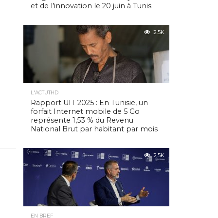
et de l’innovation le 20 juin à Tunis
2.5K
L'ACTUTHD
Rapport UIT 2025 : En Tunisie, un
forfait Internet mobile de 5 Go
représente 1,53 % du Revenu
National Brut par habitant par mois
2.5K
EN BREF