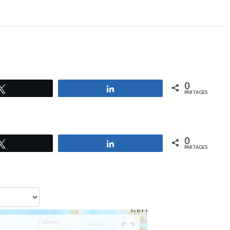
0
Tweetez
Partagez
PARTAGES
0
Tweetez
Partagez
PARTAGES