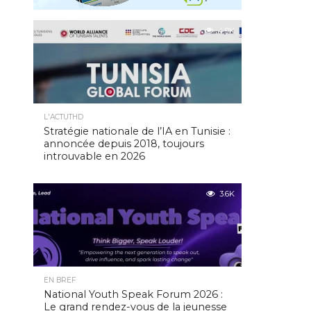
4.9K
L'ACTUTHD
Stratégie nationale de l’IA en Tunisie :
annoncée depuis 2018, toujours
introuvable en 2026
3.6K
EN BREF
National Youth Speak Forum 2026 :
Le grand rendez-vous de la jeunesse