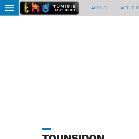
ACCUEIL
L’ACTUTH
TOUNSIDON