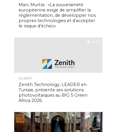
Marc Murtra : «La souveraineté
européenne exige de simplifier la
réglementation, de développer nos
propres technologies et d’accepter
le risque d’échec»
2.4K
EN BREF
Zenith Technology, LEADER en
Tunisie, présente ses solutions
photovoltaïques au BIG 5 Green
Africa 2026
2.4K