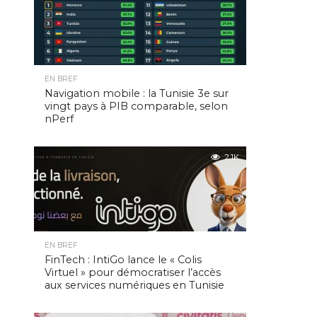
EN BREF
Navigation mobile : la Tunisie 3e sur
vingt pays à PIB comparable, selon
nPerf
2.1K
EN BREF
FinTech : IntiGo lance le « Colis
Virtuel » pour démocratiser l’accès
aux services numériques en Tunisie