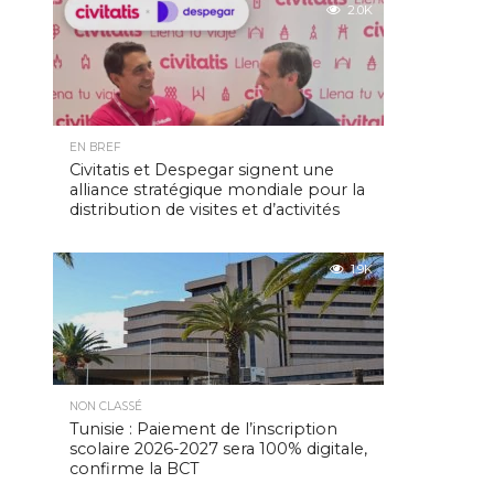
2.0K
EN BREF
Civitatis et Despegar signent une
alliance stratégique mondiale pour la
distribution de visites et d’activités
1.9K
NON CLASSÉ
Tunisie : Paiement de l’inscription
scolaire 2026-2027 sera 100% digitale,
confirme la BCT