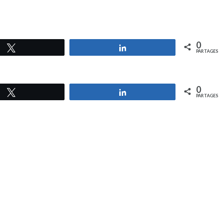
0
Tweetez
Partagez
PARTAGES
0
Tweetez
Partagez
PARTAGES